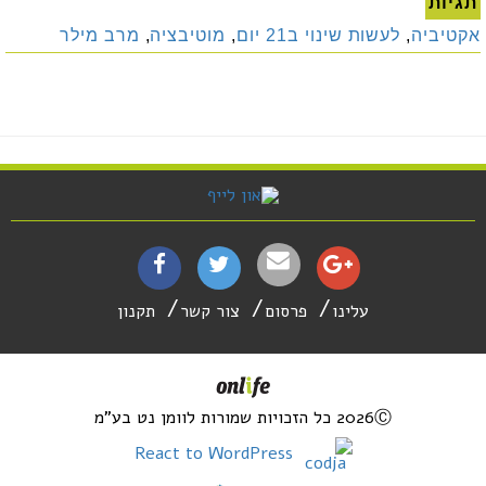
תגיות
אקטיביה
,
לעשות שינוי ב21 יום
,
מוטיבציה
,
מרב מילר
עלינו
פרסום
צור קשר
תקנון
2026Ⓒ כל הזכויות שמורות לוומן נט בע"מ
React to WordPress