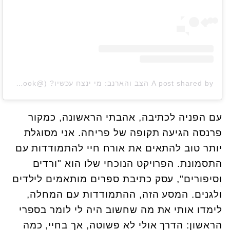
A post shared by הצב והארנב: מי ינצח עכשיו? (@thetortoiseandtheharebook)
עם הפניה לכתיבה, אהבתי הראשונה, כמקור
פרנסה הגיעה תקופה של פריחה. אני מסוגלת
יותר טוב להתאים את אורח חיי להתמודדות עם
התסמונת. הפרויקט הנוכחי שלו הוא "ורדים
וסיפורים", עסק כתיבת ספרים מותאמים לילדים
ולגנים. המסע הזה, ההתמודדות עם המחלה,
לימדו אותי את מה שחשוב היה לי לומר בספרי
הראשון: הדרך אולי לא פשוטה, אך בחיי, כמה