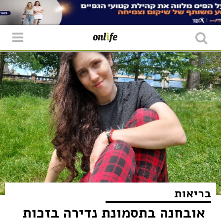
בריאות
אובחנה בתסמונת נדירה בזכות