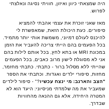
היה שמצאתי כיוון ואיזון, חוויתי נסיגה ונאלצתי
לפרוש.
מאז שאני זוכרת את עצמי אהבתי להמציא
סיפורים. כעת היכולת הזאת, שמאפשרת לי
להיכנס לעולם דמיוני, משמשת אותי יותר מתמיד.
בכל הפעמים בהם הייתי צריכה להעביר את הזמן
במכונת MRI או בתא לחץ, בכל אותם לילות בהם
אני לא מסוגלת לישון מרוב כאבים, בכל הפעמים
שהייתי ללא מסלול ברור - כתבתי. כתבתי מחזמר,
מחזות, סיפורי ילדים ואגדות. וכתבתי את הספר
"הצב והארנב: מי ינצח עכשיו
?" - סיפור לילדים
שמעביר את מה שלמדתי מניסיוני: היעד הוא לא
המטרה היחידה, אלא גם ההנאה מהחוויות
שבדרך.