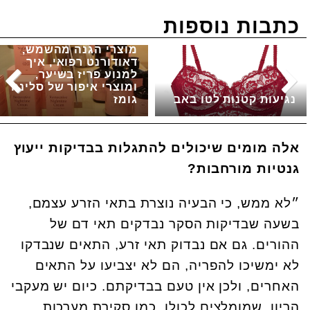
כתבות נוספות
מוצרי הגנה מהשמש,
דאודורנט רפואי, איך
למנוע פריז בשיער,
ומוצרי איפור של סלינה
נגיעות קטנות לטו באב
גומז
אלה מומים שיכולים להתגלות בבדיקות ייעוץ
גנטיות מורחבות?
״לא ממש, כי הבעיה נוצרת בתאי הזרע עצמם,
בשעה שבדיקות הסקר נבדקים תאי דם של
ההורים. גם אם נבדוק תאי זרע, התאים שנבדקו
לא ימשיכו להפריה, הם לא יצביעו על התאים
האחרים, ולכן אין טעם בבדיקתם. כיום יש מעקבי
הריון, שמומלצים לכולן, כמו סקירת מערכות