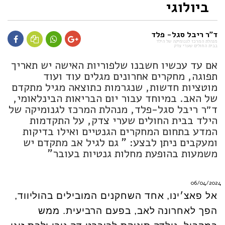
ביולוגי
ד"ר ריבל סגל- פלד
מנהלת המרכז לגנומיקה של הילד
בבית החולים שערי צדק
אם עד עכשיו חשבנו שלפוריות האישה יש תאריך
תפוגה, מחקרים אחרונים מגלים עוד ועוד
מוטציות חדשות, שנגרמות כתוצאה מגיל מתקדם
של האב. במיוחד עבור יום הבריאות הבינלאומי,
ד״ר ריבל סגל-פלד, מנהלת המרכז לגנומיקה של
הילד בבית החולים שערי צדק, על התקדמות
המדע בתחום המחקרים הגנטיים ואילו בדיקות
ומעקבים ניתן לבצע: " גם לגיל אב מתקדם יש
משמעות בהופעת מחלות גנטיות בעובר"
06/04/2024
אל פאצ׳ינו, אחד השחקנים המובילים בהוליווד,
הפך לאחרונה לאב, בפעם הרביעית. ממש