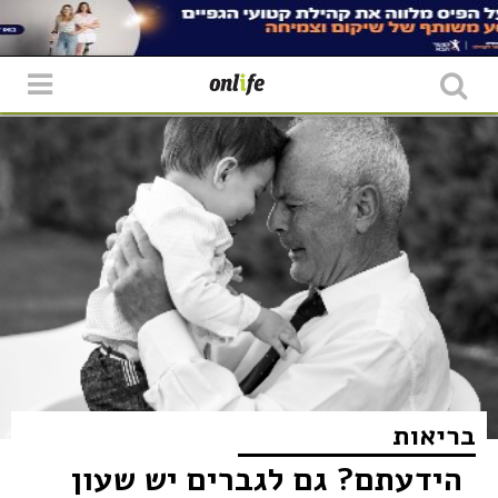
בריאות
הידעתם? גם לגברים יש שעון