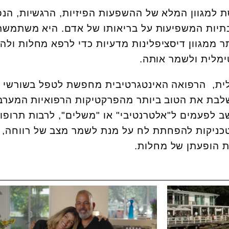
 למגוון המלא של ההשפעות הפיזיות, הרגשיות, הנפ
בתיות המשפיעות על בריאותו של אדם. היא משתמשת
 ממגוון דיסציפלינות מדעיות כדי לרפא מחלות ולהח
מלית ולשמר אותה.
לית, הרפואה האינטגרטיבית מחפשת לטפל בשורשי
שלבת את הטוב ביותר מהפרקטיקות הרפואיות המערב
ב לפעמים ל"אלטרנטיבי" או "משלים", לרבות תרופו
 וטכניקות להפחתת לח על מנת לשמר מצב של רווחה, 
את הופעתן של מחלות.