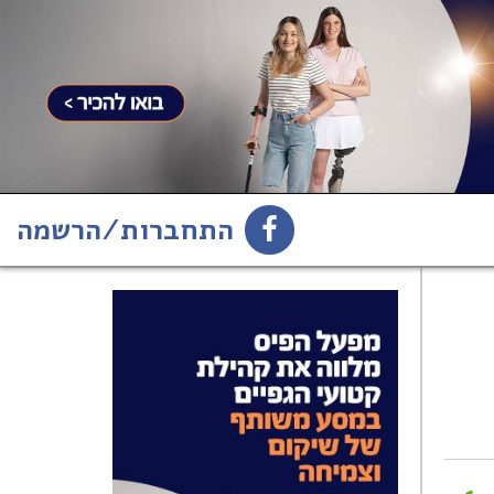
התחברות/הרשמה
1
הירשמו לניוזלטר