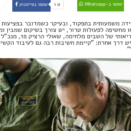
שתפו ב-Whatsapp
0
1
שתפו בפייסבוק
ידה משמעותית בתפקוד, ובעיקר כשמדובר בפציעות
ו מחשיפה לפעולות טרור, יש צורך בשיקום שמבין ומ
אותי של השבים מלחימה, שאולי הרציק פז, מנכ"ל 
יש דרך אחרת: "קיימת חשיבות רבה גם לעיבוד הקשיי
"