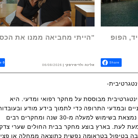
ד, הפופ
"הייתי מחביאה ממנו את הכס
e
0
Share
אלינה ולדימירסקי
06/08/2026
נטגרטיבית מבוססת על מחקר רפואי ומדעי. היא
ם ובמדעי התרופה כדי לתמוך בידע מודע ובעובדות
מדעיות. בארה"ב השיטה נמצאת בשימוש למעלה מ-30 שנה ומחקרים רבים
עת לעת. בארץ בוצע מחקר בבית החולים שערי צדק
רבה בטיפול בטראומה נפשית כתוצאה ממחלה או פציע