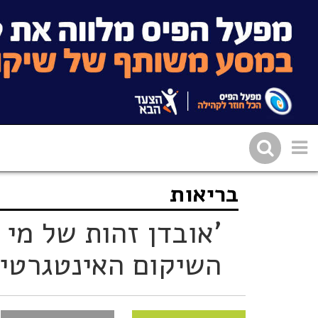
בריאות
שתפו בפייסבוק
העתיקו 
'אובדן זהות של מי 
השיקום האינטגרטיב