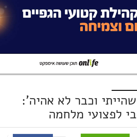
קישור
שתפו ב-Whatsapp
שהייתי וכבר לא אהיה':
י לפצועי מלחמה