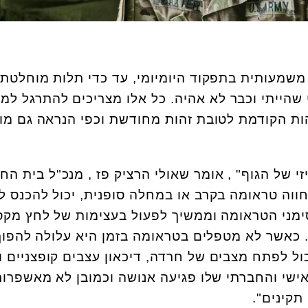
משמעותית בתפקוד היומיומי, עד כדי תלות מוחלטת
 שהייתי וכבר לא אהיה. כל אלו מצריכים להתרגל למ
הות הקודמת לטובת זהות מחודשת וכפי הנראה גם מו
 של הגוף" , אומר שאולי הרציק פז , מנכ"ל בית החו
ווה טראומה בקרב או במחלה סופנית, יכול להכנס ל
סימני הטראומה וממשיך לפעול בעצימות של לחץ מקס
 כאשר לא מטפלים בטראומה בזמן היא עלולה להפוך
ול לפתח מצבים של חרדה, דיכאון עצבים קופצניים ו
ישי והחברתי שלו פגיעה אנושה וכמובן לא מאשפרו
תקינים".