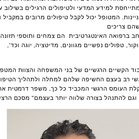
מתייחסת למידע המדעי ולטיפולים הרגילים בשילוב ע
ינות. המטופל יכול לקבל טיפולים מרובים במקביל ו
הם צריכים
ב ברפואה האינטגרטיבית הם צמחים ותוספי תזונה,
ור, טפולים נפשיים מגוונים, מדיטציה, יוגה וכד',
בוד הקשיים הרגשיים של בני המשפחה והצוות המטפל
גשי רב בעצם החשיפה שלהם למחלה ולתהליך הטיפול
קלת העומס הרגשי המכביד כל כך, משפר דרמטית את
וגם להתנהל בצורה שלווה יותר בעצמם" מסכם הרציק