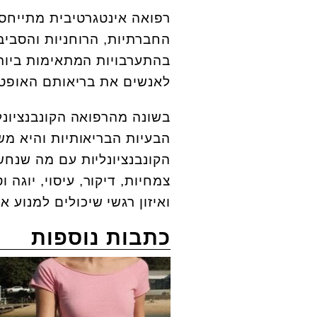
רפואה אינטגרטיבית מתייחסת
החברתיות, הרוחניות והסבי
בהתערבויות המתאימות ביותר
לאנשים את בריאותם האופטי
בשונה מהרפואה הקונבנציונ
הבעיות הבריאותיות והיא מ
הקונבנציונליות עם מה שנחש
צמחיות, דיקור, עיסוי, יוגה
ואיזון רגשי שיכולים למנוע 
כתבות נוספות