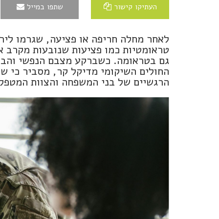
העתיקו קישור
שתפו במייל
לאחר מחלה חריפה או פציעה, שגרמו ליר
טראומטיות כמו פציעות שנובעות מקרב א
גם בטראומה. כשברקע מצבם הנפשי והברי
החולים השיקומי מדיקל קר, מסביר כי ש
הרגשיים של בני המשפחה והצוות המטפל