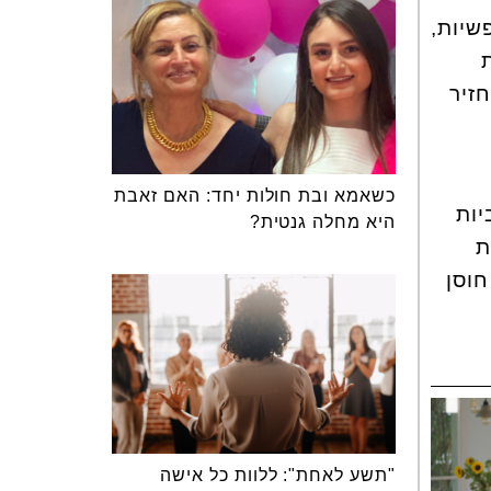
שיות,
זיר
כשאמא ובת חולות יחד: האם זאבת
יות
היא מחלה גנטית?
ת
חוסן
"תשע לאחת": ללוות כל אישה