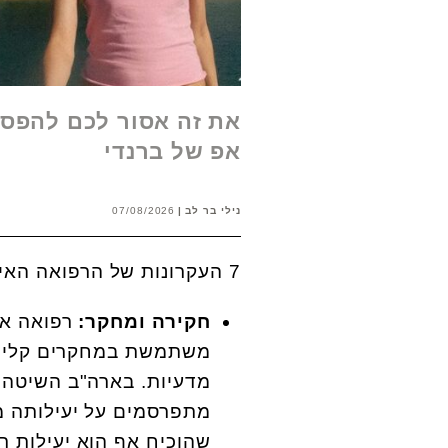
את זה אסור לכם להפסי
אפ של ברנדי
נילי בר לב
07/08/2026
7 העקרונות של הרפואה האינטגרטיבית-
חקירה ומחקר:
רפואה אי
משתמשת במחקרים קליניי
מתפרסמים על יעילותה מ
שהוכיח אף הוא יעילות 