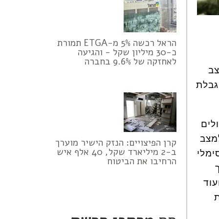
הראל רכשה 5% מ-ETGA תמורת
כ-30 מיליון שקל - והגיעה
לאחזקה של 9.6% בחברה
צב
גבלת
לים
מצב
קרן הפיצויים: הנזק הישיר מוערך
ב-2 מיליארד שקל, 40 אלף איש
ימלי
הרחיבו את הביטוח
עוד
ת