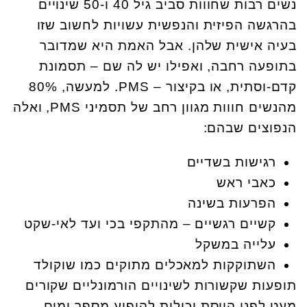
נשים רבות שחווות סביב גיל 40 ו-50 שינויים
בהרגשה הפיזית והנפשית עשויות לחשוב שזו
בעיה אישית שלהן. אבל האמת היא שמדובר
בתופעה רחבה, ואפילו יש לה שם – תסמונת
קדם-וסתית, או בקיצור – PMS. למעשה, 80%
מהנשים חווות מגוון רחב של תסמיני PMS, ואלה
הנפוצים שבהם:
רגישות בשדיים
כאבי ראש
הפרעות בשינה
קשיים רגשיים – מהתקפי בכי ועד לאי-שקט
עלייה במשקל
השתוקקות למאכלים מתוקים כמו שוקולד
תופעות שקשורות לשינויים הורמונליים שקורים
מעט לפני הווסת יכולות להופיע מספר ימים