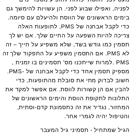
לפניה, ואפילו שבוע לפני. הן עשויות להימשך גם
בימים הראשונים של הווסת ולהיעלם עם סיומה.
כדי לקבל אבחנה של PMS, לתופעות האלה
צריכה להיות השפעה על החיים שלך. אם יש לך
תסמין כמו גודש בשד, שלא משפיע על חייך – זה
לא PMS. אם התסמין משפיע על התפקוד שלך זה
PMS .למרות שייתכנו מס' תסמינים בו זמנית ,
מספיק תסמין אחד כדי לקבל אבחנה של -PMS.
חשוב לבדוק מתי את סובלת מהתופעות, כדי
להבין אם הן קשורות לווסת. אם אפשר למקד את
התלונות לתקופת הווסת והימים הראשונים של
המחזור, נגדיר את זה כתסמונת קדם-וסתית,
והטיפול יהיה לגמרי אחר.
הגיל שמתחיל - תסמיני גיל המעבר