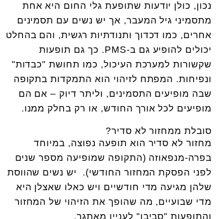
נכון, כולן יודעות שתופעת גלי החום היא אחת
מתסמיני גיל המעבר, אך יש נשים עם תסמינים
אחרים, כמו דכדוך ותנודתיות רגשית, והם בהחלט
יכולים להופיע גם ב-PMS. כך גם תופעות
שקשורות למערכת העיכול, כמו תחושת "כבדות"
ונפיחות. המפתח לזיהוי הוא התמקדות בתקופה
שבה מופיעים התסמינים, וליתר דיוק – אם הם
מופיעים לכל אורך החודש, או רק בחלק ממנו.
סובלת ממחזור לא סדיר?
מחזור לא סדיר הוא תופעה נפוצה, במיוחד
בפרה-מנפאוזה (התקופה שמופיעה מספר שנים
לפני הפסקת המחזור החודשי). יש נשים שהווסת
שלהן מגיעה מדי חודשיים ויש כאלו שאצלן היא
מדי שבועיים, מה שהופך את הזיהוי של המחזור
והתופעות "סביבו" לעניין מאתגר.