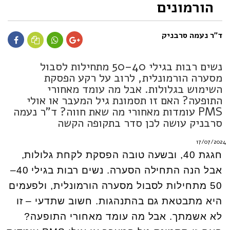
הורמונים
ד"ר נעמה סרבניק
נשים רבות בגילי 40–50 מתחילות לסבול
מסערה הורמונלית, לרוב על רקע הפסקת
השימוש בגלולות. אבל מה עומד מאחורי
התופעה? האם זו תסמונת גיל המעבר או אולי
PMS עומדות מאחורי מה שאת חווה? ד"ר נעמה
סרבניק עושה לכן סדר בתקופה הקשה
17/07/2024
חגגת 40, ובשעה טובה הפסקת לקחת גלולות,
אבל הנה התחילה הסערה. נשים רבות בגילי 40–
50 מתחילות לסבול מסערה הורמונלית, ולפעמים
היא מתבטאת גם בהתנהגות. חשוב שתדעי – זו
לא אשמתך. אבל מה עומד מאחורי התופעה?