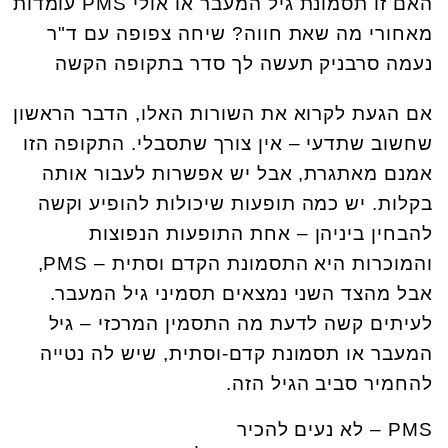
האם זו תסמונת גיל המעבר או אולי PMS עומדות
מאחורי מה שאת חווה? שיחה צפופה עם ד"ר
נעמה סרבניק תעשה לך סדר בתקופה הקשה
אם הגעת לקרוא את השורות האלו, הדבר הראשון
שחשוב שתדעי – אין צורך שתסבלי. התקופה הזו
אמנם מאתגרת, אבל יש אפשרות לעבור אותה
בקלות. יש כמה תופעות שיכולות להופיע וקשה
להבחין ביניהן – אחת התופעות הנפוצות
והמוכרות היא התסמונת הקדם וסתית – PMS,
אבל מהצד השני נמצאים תסמיני גיל המעבר.
לעיתים קשה לדעת מה התסמין המרכזי – גיל
המעבר או תסמונת קדם-וסתית, שיש לה נטייה
להחמיר סביב הגיל הזה.
PMS – לא נעים להכיר