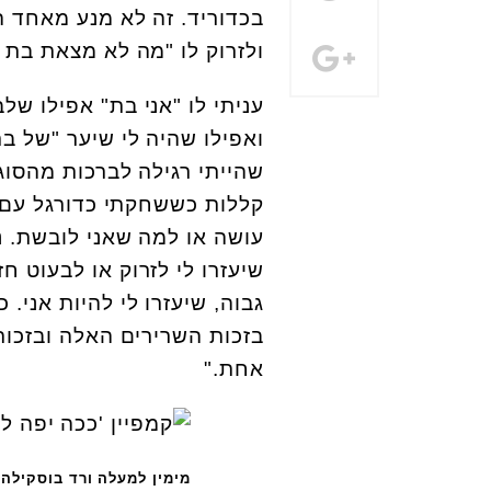
בכדוריד. זה לא מנע מאחד ה
ולזרוק לו "מה לא מצאת בת 
עניתי לו "אני בת" אפילו ש
ואפילו שהיה לי שיער "של בת
שהייתי רגילה לברכות מהסוג 
קללות כששחקתי כדורגל עם 
עושה או למה שאני לובשת. נ
שיעזרו לי לזרוק או לבעוט חז
גבוה, שיעזרו לי להיות אני. 
בזכות השרירים האלה ובזכו
אחת."
מימין למעלה ורד בוסקילה,