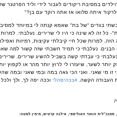
ילדים במסיבת ריקודים לעבור לידי וליד הפרטנר של
לרקוד איתה סלואו אז אתה רוקד עם בן?"
לבשתי בגדים "של בת" שאמא קנתה לי במיוחד למסיבה
"- כל זה לא שינה כי היו לי שרירים. נעלבתי. למרות
הזה, למרות שכל חיי קיבלתי עקיצות, רמיזות ואפילו
הבנים. נעלבתי כי תמיד חשבתי שזה קשור למה שאנ
עלבתי כי עבדתי קשה בשביל להשיג שרירים. שרירים
ק יותר לשער, שיעזרו לי לרוץ יותר מהר או לקפוץ יות
כי זו מי שאני. ואני הכי גאה במה ובמי שאני ובמה שה
ת העבודה הקשה.
#
ככהיפהלי
וככה יפה לך, ולך ולכל
 סמנכ"לית הוועד האולימפי, אילנה קרטיש, מימין למטה: