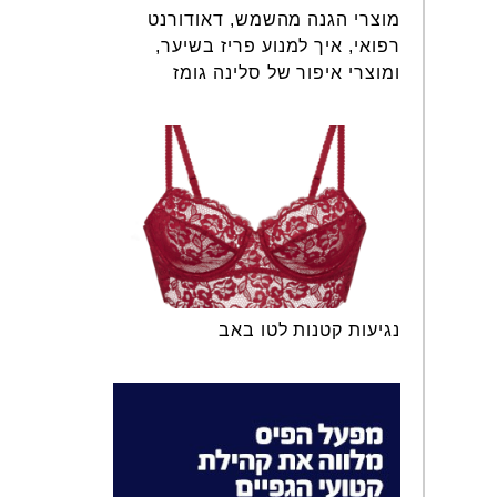
מוצרי הגנה מהשמש, דאודורנט
רפואי, איך למנוע פריז בשיער,
ומוצרי איפור של סלינה גומז
נגיעות קטנות לטו באב