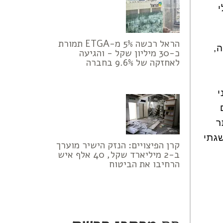
י
הראל רכשה 5% מ-ETGA תמורת
,
כ-30 מיליון שקל - והגיעה
לאחזקה של 9.6% בחברה
י
ר
שגתי
קרן הפיצויים: הנזק הישיר מוערך
ב-2 מיליארד שקל, 40 אלף איש
הרחיבו את הביטוח