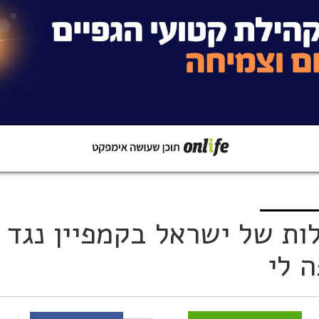
קישור
שתפו ב-Whatsapp
ות של ישראל בקמפיין נגד
ה לי