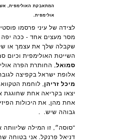
המתאבקת האולימפית, אשרת
אולימפית.
לצידה של עיני פרסמו פוסטי
מסר מעצים אחד - ככה יפה 
שקבלה שלך את עצמך או של
השייטת האולימפית וכיום סמ
סמואל
, החותרת הפרה אולי
אלופת ישראל בקפיצה לגוב
מיכל זריהן
, לוחמת הטקוואנ
יצאו בקריאה אחת שחוגגת א
אחת מהן, את היכולות הפיזי
גבוהה שיש. .
"סוסה״, זו המילה שליוותה 
דניאל פרנקל. אני בטוחה ש