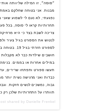
״סוסה״, זו המילה שליוותה אותי
מבנות. אני בטוחה שחלקם באמת א
נפגעתי, לא נעם לי לשמוע שאני מ
צריכה לשבת בצד כי היא מרחיקה 
לנטוש את הספורט בגיל צעיר ולפ
לספורט חזרתי ב
חושבים שילדות כבר לא מקבלות ד
במילים אחרות או בממים. בנימה 
תעשו ספורט ותפתחו שרירים, עדי
כבדות ואני מרגישה נשית יותר מת
גבוה, נמשכים לנשים חזקות. וגב
תוותרו על התחרותיות שלכן רק כ
Danielle Frenkel דניאל פרנקל
post shared by