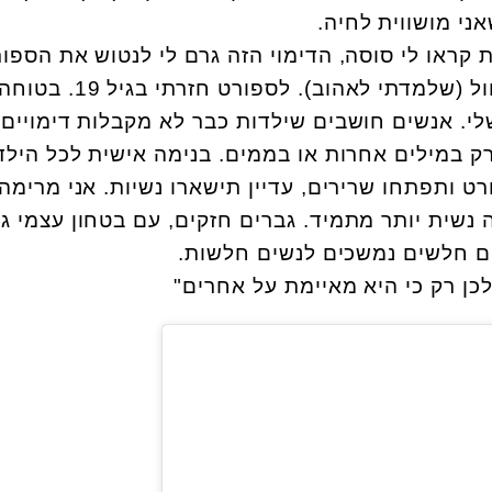
אני מושווית לחיה.
קראו לי סוסה, הדימוי הזה גרם לי לנטוש את הספו
בגיל צעיר ולפנות לענף המחול (שלמדתי לאהוב). לספורט חזרתי בגיל 19. בטו
לי. אנשים חושבים שילדות כבר לא מקבלות דימויים
ק במילים אחרות או בממים. בנימה אישית לכל הילד
 ותפתחו שרירים, עדיין תישארו נשיות. אני מרימה
 נשית יותר מתמיד. גברים חזקים, עם בטחון עצמי גב
ים חלשים נמשכים לנשים חלשות.
כן רק כי היא מאיימת על אחרים"