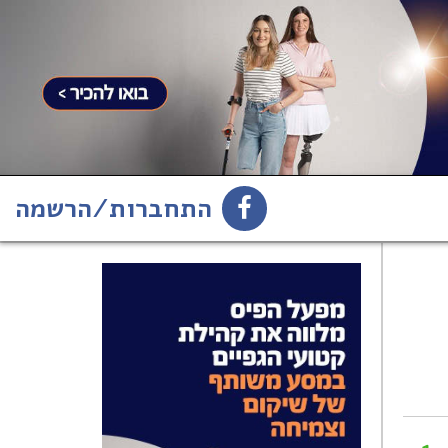
התחברות/הרשמה
1
הירשמו לניוזלטר