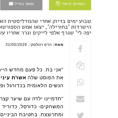
העתיקו קישור
שתפו במייל
שבוע ימים בדיוק אחרי שהמדליסטית הא
הישרדות 'בחורילה', יצאו אמש הספורטאי
יפה לי' שגרף אלפי לייקים וגרר אחריו 
מאת:
הדס רגולסקי
, 31/05/2020
"אני בת. כל פעם מחדש היית
את הפוסט שלה
אשרת עיני
,
הנשים הלאומית בכדורגל ו
"תדמיינו ילדה עם שיער קצר
המשחקים- כדורסל, כדוריד ו
ומתרוצצת. בחטיבת הביניים