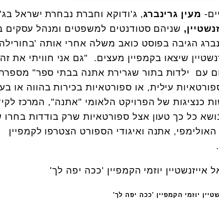
ים-
מעין גרינברג
, ג'ודוקא וחברת נבחרת ישראל בג'ו
נשטיין,
שניהם סטודנטים למשפטים ומנהל עסקים ב
ברג הגיבה בפוסט כואב משלה אחרי אותה 'בחורילה'
נשטיין שיצאו בקמפיין מעצים. "גם אני חוויתי את זה
יום עם ילדות בתור שגרירת אתנה בבתי ספר" מספרת
פורטאיות עילית, או ספורטאיות בכירות בהווה או בע
 כנציגות של הפרויקט הלאומי "אתנה", המרכז לקיד
ושא כל כך טעון אצל ספורטאיות שרק בודדות בחרו 
האולימפי, אתנה ואיגודי הספורט הצטרפו לקמפיין
.
טיין יוזמי הקמפיין 'ככה יפה לך'