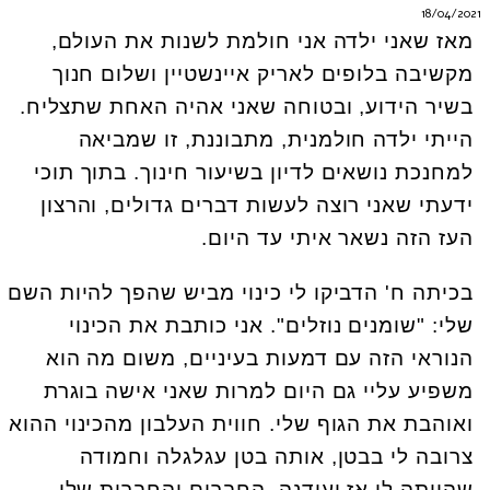
18/04/2021
מאז שאני ילדה אני חולמת לשנות את העולם,
מקשיבה בלופים לאריק איינשטיין ושלום חנוך
בשיר הידוע, ובטוחה שאני אהיה האחת שתצליח.
הייתי ילדה חולמנית, מתבוננת, זו שמביאה
למחנכת נושאים לדיון בשיעור חינוך. בתוך תוכי
ידעתי שאני רוצה לעשות דברים גדולים, והרצון
העז הזה נשאר איתי עד היום.
בכיתה ח' הדביקו לי כינוי מביש שהפך להיות השם
שלי: "שומנים נוזלים". אני כותבת את הכינוי
הנוראי הזה עם דמעות בעיניים, משום מה הוא
משפיע עליי גם היום למרות שאני אישה בוגרת
ואוהבת את הגוף שלי. חווית העלבון מהכינוי ההוא
צרובה לי בבטן, אותה בטן עגלגלה וחמודה
שהייתה לי אז ועודנה. החברים והחברות שלי