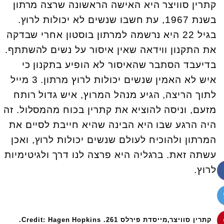
קתרין סוויצר היא האישה הראשונה שרצה מרתון
בשנת 1967, עת חשבו שנשים לא יכולות לרוץ.
בגיל 22 היא נרשמה למרתון בוסטון אחרי שבדקה
את התקנון ווידאה שאין איסור על נשים להשתתף.
בדיעבד הסתבר שהאיסור לא הופיע בתקנון כי
איש לא האמין שנשים יכולות לרוץ מרתון. 3 מייל
לתוך הריצה, הגיע מנהל המרוץ, איש גדול רותח
מזעם, וניסה להוציא את קתרין בכוח מהמסלול. זה
היה הרגע שבו היא הבינה שהיא חייבת לסיים את
המרתון ולהוכיח לעולם שנשים יכולות לרוץ, ואכן
עשתה זאת. ברגליה היא פרצה לנו דרך ולגיטימיות
לרוץ.
קתרין סוויצר,מייסדת פירלס 261. Credit: Hagen Hopkins.