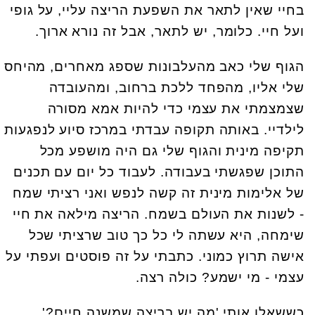
בחיי שאין לתאר את השפעת הריצה עליי, על גופי
ועל חיי. כלומר, יש לתאר, אבל זה נורא ארוך.
הגוף שלי כאב מהעלבונות שספג מאחרים, מהיחס
שלי אליו, מהפחד ללכת ברחוב, ומהעובדה
שצמצמתי את עצמי כדי להיות אמא מסורה
לילדיי. באותה תקופה עבדתי במרכז סיוע לנפגעות
תקיפה מינית והגוף שלי גם היה מושפע מכל
התוכן שפגשתי בעבודה. לעבוד כל יום עם תכנים
של אלימות מינית זה קשה לנפש ואני רציתי שמח
- לשנות את העולם בשמח. הריצה מילאה את חיי
שימחה, היא עשתה לי כל כך טוב שרציתי שכל
אישה תרוץ כמוני. כתבתי על זה פוסטים ועפתי על
עצמי - מי ישמע? כולה רצה.
כששאלו אותי 'מה יש בריצה שמשנה חיים?'