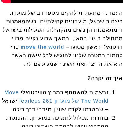
העמותה מתעתדת להקים מספר רב של מועדוני
ריצה בישראל, מועדונים קהילתיים, כשהמאמנות
והמתאמנות הן נשים מהקהילה. הפעילות בישראל
מתחילה ב-19 במאי, במשך שבוע נקיים מרוץ
וירטואלי ראשון מסוגו –
move the world
כדי
לתמוך במטרה שלנו: להנגיש לכל אישה באשר
היא את הריצה ואת השינוי שמגיע גם לה.
איך זה יקרה?
נרשמות להשתתף במרוץ הווירטואלי
Move
The World של מועדון fearless 261
ישראל
– שמטרתו לקדם שוויון מגדרי דרך ריצה.
בוחרות מסלול לתמיכה במועדון. ההכנסות
מהמרוץ יוקשו להקמת מועדוני ריצה