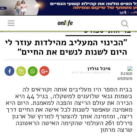
בריאות
ספורט
"הכינוי המעליב מהילדות עוזר לי
היום לשנות לנשים את החיים"
מיכל גולדן
מנכ"לית עמותת פירלס 261 ישראל
בבית הספר היו מעליבים אותה וקוראים לה
בשמות גנאי שלועגים למשקלה, בגיל 44 היא
הכירה את עולם הריצה והפכה למאמנת. היום היא
מאמינה שאפשר לשנות לכל אישה את החיים דרך
ריצה, ומזמינה אותך להצטרף למרוץ של ארגון
פירלס 261 העולמי שהקימה האישה הראשונה
שרצה מרתון