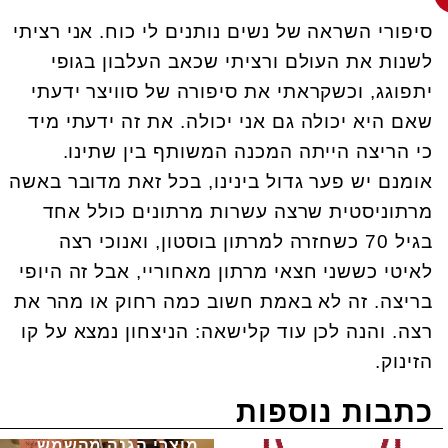
סיפורי השראה של נשים נותנים לי כוח. אני רציתי
לשנות את העולם ורציתי שכאב העלבון בגופי
יתפוגג, וכשקראתי את סיפורה של סוויצר ידעתי
שאם היא יכולה גם אני יכולה. את זה ידעתי מיד
כי הריצה הייתה המכנה המשותף בין שתינו.
אומנם יש פער גדול בינינו, בכל זאת מדובר באשה
מרתוניסטית שרצה עשרות מרתונים כולל אחד
בגיל 70 כשחזרה למרתון בוסטון, ואנוכי רצה
לאיטי כששני חצאי מרתון מאחוריי, אבל זה היופי
בריצה. זה לא באמת חשוב כמה רחוק או מהר את
רצה. והנה לכן עוד קלישאה: הניצחון נמצא על קו
הזינוק.
כתבות נוספות
מוצרי הגנה מהשמש,