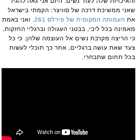
והאיכויות שלה לעוד נשים. היום אני גאה להגיד
שאני ממשיכת דרכה של סוויצר: הקמתי בישראל
את
העמותה המקומית של פירלס 261,
ואני באמת
מאמינה בכל ליבי, בבטני העגולה וברגליי החזקות,
כי הריצה מקרבת נשים אל העוצמה שלהן. כי כל
צעד שאת עושה ברגליים, אחר כך תוכלי לעשות
בכל תחום שתבחרי.