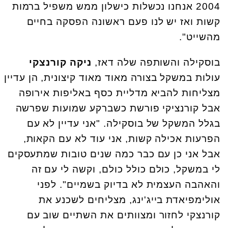
2004 אנחנו נכשלות כישלון ממש משפיל ברמות
קשות ואז יש לנו פעם ראשונה הפסקה בחיים
מהשייט".
בוסקילה והשותפה שלה דאז,
ניקה קורנצקי
עולות במשקל בצורה מאוד מאוד קיצונית, הן עדיין
מצליחות להביא מדליית כסף באליפות אירופה
אבל קורנציקי פורשת כשברקע שמועות שפרשה
בגלל המשקל של בוסקילה. "אני עדיין לא עם
הפרעות אכילה קשות, אני עוד לא עם הקאות,
אבל אני כן עם כבר כמה שנים טובות שמתעסקים
לי במשקל, כולם כולל כולם, וקשה לי עם זה
והאהבה העצמית לא בדיוק בשמיים". לפני
אולימפיאדת בייג'ינג, מצליחים לשכנע את
קורנצקי לחזור ומצוותים את השתיים שוב עם