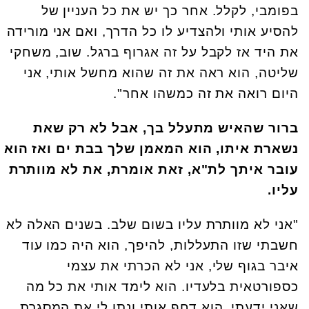
בפומבי, לקלל. אחר כך יש את כל העניין של
להסיע אותי ולהצדיע לו כל הדרך, ואם אני מורידה
את היד אז לקבל על זה אגרוף ברגל. שוב, משחקי
שליטה, הוא ראה את זה שהוא מחשל אותי, אני
היום רואה את זה כמשהו אחר".
ברור שהאיש מתעלל בך, אבל לא רק שאת
נשארת איתו, הוא המאמן שלך בבת ים ואז הוא
עובר איתך לת"א, זאת אומרת, את לא מוותרת
עליו.
"אני לא מוותרת עליו בשום שלב. בשנים האלה לא
חשבתי שזו התעללות, להיפך, הוא היה כמו עוד
איבר בגוף שלי, אני לא הכרתי את עצמי
כספורטאית בלעדיו. הוא לימד אותי את כל מה
שאני ידעתי, הוא דחף אותי ונתן לי את המסגרת