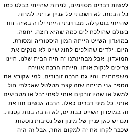
לעשות דברים מסוימים, למרות שהייתי בבלט כמו
כל הבנות. לא חשבתי על עניין עדתי, למרות
שהייתי בוסקילה. מבחינתי הייתי ילדה באיזה חור
בעולם שהולכת לים כמה שהיא רוצה, יחפה.
במועדון השייט הייתה המון היסטוריה ומסורת.
היום, ילדים שהולכים לחוג שייט לא מנקים את
המועדון, אבל מבחינתנו זה היה הבית שלנו, היינו
צריכים לנקות אותו. הייתה הרבה אווירה
משפחתית, והיו גם הרבה זובורים. למי שקורא את
הספר אני מניחה שזה קצת מטלטל שאכלתי חול
למשל או שהיו זורקים אותי לפחי זבל או מטביעים
אותי, כל מיני דברים כאלו. הרבה אנשים חוו את
זה במועדון השייט בבת ים, לא הרבה בנות קטנות,
וגם יש כאן עניין של מינון ושל נסיבות נוספות
שכבר לקחו את זה למקום אחר, אבל זה היה