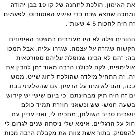
את האימון, הולכת לתחנה של קו 10 בבן יהודה
ומחכה שתצא שבת כדי שיגיע האוטובוס, לפעמים
זה היה לחכות 4-5 שעות".
ההורים שלה לא היו מעורבים במשטר האימונים
הקשוח שגזרה על עצמה, שגזרו עליה, אבל תמכו
בה: "הם לא הבינו שנופלת עליהם ספורטאית
אולימפית, לקח לכולנו הרבה מאוד זמן להבין את
זה. זה התחיל מילדה שהולכת לחוג שייט, ממש
ככה, והם לא מתו על הרעיון. גם שהפלגתי בבת
ים זה היה תיק מבחינתם, כי ביום שישי יש קידוש
בשעה חמש- שש וכשאני חוזרת תמיד כולם
יושבים סביב השולחן, מחכים לי, ואני עדיין עם
חול על הרגליים. אימא שלי ניסתה שנים לגרום לי
להפסיק. בתור אשת צוות את מקבלת הרבה מכות