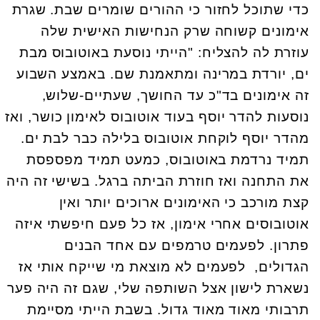
כדי שתוכל לחזור כי ההורים שומרים שבת. שגרת
אימונים קשוחה שרק הנחישות האישית שלה
עוזרת לה להצליח: "הייתי נוסעת באוטובוס מבת
ים, יורדת במרינה ומתאמנת שם. באמצע השבוע
זה אימונים בד"כ עד החושך, שעתיים-שלוש,
נוסעות להדר יוסף בעוד אוטובוס לאימון כושר, ואז
מהדר יוסף לוקחת אוטובוס בלילה כבר לבת ים.
תמיד נרדמת באוטובוס, כמעט תמיד מפספסת
את התחנה ואז חוזרת הביתה ברגל. בשישי זה היה
קצת מורכב כי האימונים ארוכים יותר ואין
אוטובוסים אחרי אימון, אז כל פעם חיפשתי איזה
פתרון. לפעמים טרמפים עם אחד הבנים
הגדולים, לפעמים לא מוצאת מי שייקח אותי אז
נשארת לישון אצל השותפה שלי, שגם זה היה פער
תרבותי מאוד מאוד גדול. בשבת הייתי מסיימת