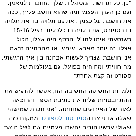
"כן. כל תחושת המסוגלות שלך מחוברת למאמן,
וגם כן הערך העצמי ומה שהוא חושב עלייך, ככה
את חושבת על עצמך. את גם תלויה בו, את תלויה
בו בספורט, את תלויה בו כלכלית. בגיל 15-16
כשנסעתי איתו לחו"ל, הכסף היה אצלו, הכול
אצלו, זה יותר מאבא ואימא. אז מהבחינה הזאת
אני חושבת שצריך לעשות אבחנה בין איך הרגשתי,
מה חוויתי ומה היה בפועל. גם בעולמות של
ספורט זה קצת אחרת".
ולמרות החשיפה החשובה הזו, אפשר להרגיש את
ההתחבטויות שליוו את כתיבת הספר וההוצאה
לאור של האירועים שחוותה. "אני זוכרת שמישהי
שאלה אותי אם ה
ספר טוב לספורט
, ממקום כזה
שאולי עכשיו הורים יחשבו פעמיים אם לשלוח את