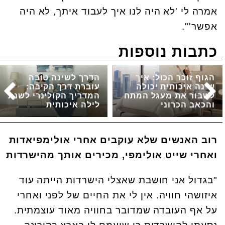
אמרה לי 'לא היה לנו איך לעבוד איתך, לא היה
אפשר'".
כתבות נוספות
הגוף זוכר הכול: איך
הדרך לשינה טובה
שינה איכותית יכולה
עוברת דרך הקיבה:
לשבור את מעגל המתח
המדריך הקולינרי לשנת
והכאב הכרוני
לילה איכותית
רוב האנשים שלא עוקבים אחרי אולימפיאדות
ואחרי שייט אולימפי, מכירים אותך מהישרדות
"בגדול אני חושבת שאצלי הישרדות הייתה עוד
איזושהי חוויה. אין לי את החיים של לפני ואחרי
על אף העובדה שמדובר בחוויה מאוד עוצמתית.