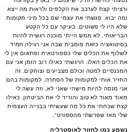
נסעתי להישרדות כי שיעמם לי בארץ בקורונה
ורציתי קצת לערבב את הקלפים ולראות מה ייצא
ומה יבוא. פגשתי את עצמי שם בכל מיני מקומות
שלא היו לי פשוטים, בעיקר עם כל הקטע
הבריאותי. לא ממש הייתי מוכנה רגשית להיות
בסיטואציה כזאת פומבית שבה אני רגילה תמיד
לשלוף את הכלים שלי כספורטאית ופתאום אין לי
את הכלים האלו. הרגשתי כאילו רוב הזמן אני עם
המכנסיים למטה וכולם מצביעים וצוחקים. זה
החזיר אותי למקומות של הסתרה, למקומות בהם
אני מנסה להיות מישהי שאני לא, וזה עשה לי
מאוד מאוד לא טוב והוריד לי את הביטחון. כאילו
קצת שכחתי את כל מה שעשיתי בבנייה העצמית
שלי מאז שפרשתי מהספורט".
נשמע כמו לחזור לאוסטרליה