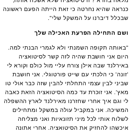
מלאה בחרא'? זו סיטואציה שלא אשכח אותה,
כנראה שהיא נחרטה כי זאת הייתה הפעם ראשונה
שבכלל דיברנו על המשקל שלי".
ושם התחילה הפרעת האכילה שלך
"באותה תקופה השמנתי ולא לגמרי הבנתי למה.
היום אני חושבת שהיה לזה קשר לסיטואציה
באירלנד שבה אילן צורח עליי מול כולם וקורא לי
'זונה' כי הלכתי עם שייט פורטוגלי. אני חושבת
שביני לבין עצמי התחלתי להבין שזה כבר אולי טו
מאץ'. אני זוכרת עד כמה הסיטואציה הזאת כאבה
לי וגם איך אחרי שחזרנו מאירלנד לארץ ההשפלה
המשיכה. אני במקביל עולה במשקל ומתחילים
לשלוח אותי לכל מיני תזונאיות ואני מצליחה
איכשהו להחזיק את הסיטואציה. אחרי אתונה