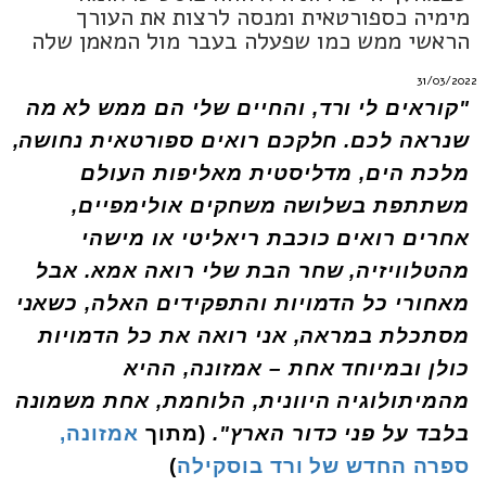
מימיה כספורטאית ומנסה לרצות את העורך
הראשי ממש כמו שפעלה בעבר מול המאמן שלה
31/03/2022
"קוראים לי ורד, והחיים שלי הם ממש לא מה
שנראה לכם. חלקכם רואים ספורטאית נחושה,
מלכת הים, מדליסטית מאליפות העולם
משתתפת בשלושה משחקים אולימפיים,
אחרים רואים כוכבת ריאליטי או מישהי
מהטלוויזיה, שחר הבת שלי רואה אמא. אבל
מאחורי כל הדמויות והתפקידים האלה, כשאני
מסתכלת במראה, אני רואה את כל הדמויות
כולן ובמיוחד אחת – אמזונה, ההיא
מהמיתולוגיה היוונית, הלוחמת, אחת משמונה
בלבד על פני כדור הארץ".
(מתוך
אמזונה,
ספרה החדש של ורד בוסקילה
)