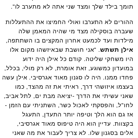
תומך בילד שלך ומצד שני אתה לא מתערב לו".
ההורים לא התערבו ואולי החמיצו את ההתעללות
שעברה בוסקילה מצד מי שהיה המאמן שלה
מילדות ועד לכמעט אחרון המקצים בו השתתפה,
אילן תשתש
. "אני חושבת שבאיזשהו מקום אלו
היו משחקי שליטה. קודם כל אילן היה ידוע
במועדון כמשוגע, זאת אומרת, לא רק מולי, בכלל,
פחדו ממנו. היה לו סגנון מאוד אגרסיבי. אילן עשה
בעצמו איזושהי דרך, ראיתי את זה מהצד, כמו
שאני עשיתי את הדרך -יציאה מבת ים, לתל אביב,
לחו"ל, והפסקתי לאכול כשר, השתניתי עם הזמן -
אז גם הוא הלך וטיפה יותר התעדן, התעגל
בקצוות. עדיין הוא היה טיפוס מאוד אגרסיבי,
אלים בסגנון שלו. לא צריך לעבור את מה שאני