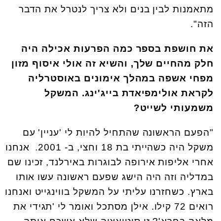
מתאמנות לבין בנים ולא צריך לנטרל את הדבר
הזה".
את חושפת בספר כמה הפרעות אכילה היה
חלק מהחיים שלך, והשיא זה אולי איסוף מזון
מפחי אשפה במהלך אימונים באוסטרליה
לקראת אולימפיאדת בייג'ינג. המשקל
משמעותי לשייט?
"הפעם הראשונה שהתחיל להיות לי 'עניין' עם
משקל היה כשהייתי בת 18 וחצי, ב- 2001. אנחנו
אחרי אליפות אירופה לבוגרות באירלנד, זכינו שם
במדליה וזה היה הישג שפעם ראשונה עשו אותו
בארץ. כשחזרנו עליתי על המשקל בווינגייט ואנחנו
רואים 72 קילו. אילן מסתכל ואומר לי 'תגידי את