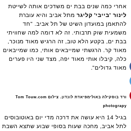
אחרי כמה שנים בבת ים משדכים אותה לשייטת
לינור 'בייבי' קליגר
מתל אביב והיא עוברת
להתאמן במועדון השיט של תל אביב. "חד
משמעית שוק תרבותי. זה לא דומה למה שחוויתי
בבת ים, בקטע הלא טוב, זה הרגיש מאוד מנוכר,
מאוד קר. הרגשתי שמייבאים אותי, כמו שמייבאים
כלה, קיבלו אותי מאוד יפה, מצד שני היו פערים
מאוד גדולים".
ורד בוסקילה באולימפיאדת לונדון. צילום Tom Touw.com
photograpy
בגיל 14 היא עושה את דרכה מדי יום באוטובוסים
לתל אביב, מחכה שעות בסופי שבוע שתצא השבת