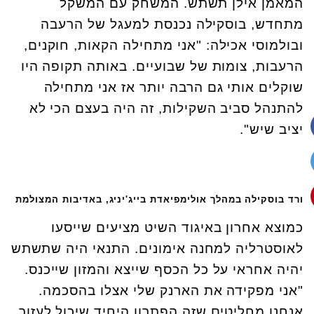
המאמן אילן תשתש. המשחק עם המשקל
מתחדש, בוסקילה נכנסת למעגל של הרעבה
ובולמוסי אכילה: "אני מתחילה הקאות, חוקנים,
הרעבות, צומות של שבועיים. באותה תקופה היו
שוקלים אותי גם הרבה יותר אז אני מתחילה
להתנהל סביב השקילות, זה היה בעצם הכי לא
יציב שיש".
ורד בוסקילה במהלך אולימפיאדת בייג'יניג, באדיבות המצולמת
כמוצא אחרון באיגוד השיט מציעים שייסעו
לאוסטרליה למחנה אימונים. התנאי היה שתשתש
יהיה אחראי על כל הכסף שייצא והמזון שייכנס.
"אני מפקידה את הארנק שלי אצלו בהסכמה.
אנחנו מחליטים שזה הפתרון היחיד שיכול לעזור