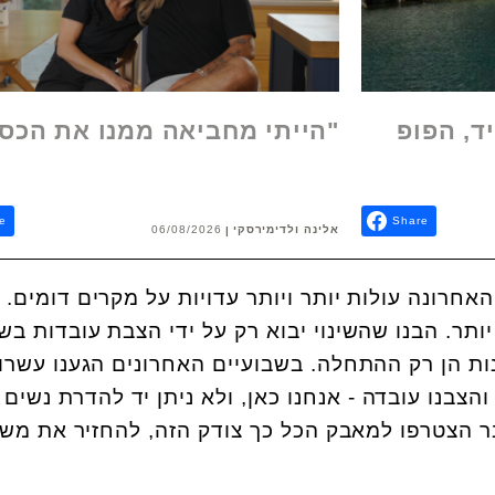
ד, הפופ
"הייתי מחביאה ממנו את הכס
e
Share
אלינה ולדימירסקי
06/08/2026
אחרונה עולות יותר ויותר עדויות על מקרים דומים.
ותר. הבנו שהשינוי יבוא רק על ידי הצבת עובדות ב
נות הן רק ההתחלה. בשבועיים האחרונים הגענו עשרו
הצבנו עובדה - אנחנו כאן, ולא ניתן יד להדרת נשים
ר הצטרפו למאבק הכל כך צודק הזה, להחזיר את מש