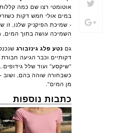
אוטומטי רצו שם כמה קללות ל
במים אולי חמש דקות כשזרקו
- שמיכת הפיקניק שלנו, זו שכ
השמיכה עושה בתוך המים, הם
גם
נטע פלג גינזבורג
שנכנסה
דקותיים וכבר הגיעה חבורת 
"שיקסע" ועוד שלל גידופים..
כשבחורה שוהה בהם, ושוב - ל
מן המים".
כתבות נוספות