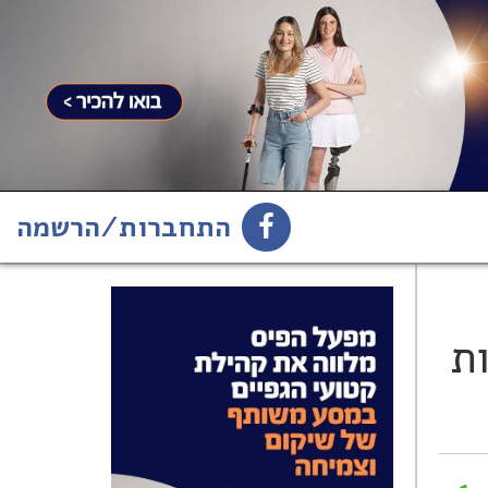
התחברות/הרשמה
1
הירשמו לניוזלטר
ת