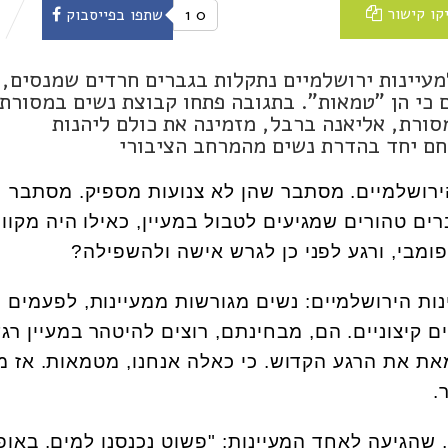
קו קישור
0
1
שתפו בפייסבוק
עיינות ירושלמיים נתקלות בגברים חרדים שמנסים,
 כי הן "טמאות". בתגובה פתחו קבוצת נשים במסורת
מסורת, אליאנה ברבל, מזמינה את כולם ליהנות
חם יחד בהדרת נשים מהמרחב הציבורי
 הירושלמיים. מסתבר שהן לא צנועות מספיק. מסתבר
ם טהורים שמגיעים לטבול במעיין, כאילו היה מקווה
מבי, ורגע לפני כן לגרש אישה ולהשפילה?
נות הירושלמיים: נשים מגורשות ממעיינות, לפעמים
ם קיצוניים. הם, מבחינתם, רוצים להיטהר במעיין רגע
ת את הרגע הקדוש. כי כאלה אנחנו, מטמאות. אז מ
.
, שהגיעה לאחד המעיינות: "פשוט נכנסנו למים. באופ