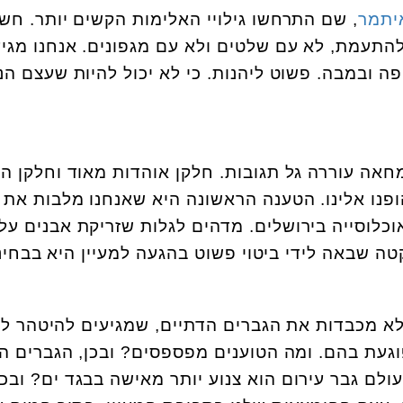
איתמר
, שם התרחשו גילויי האלימות הקשים יותר. חש
 להתעמת, לא עם שלטים ולא עם מגפונים. אנחנו מגי
ה ובמבה. פשוט ליהנות. כי לא יכול להיות שעצם הנ
מחאה עוררה גל תגובות. חלקן אוהדות מאוד וחלקן ה
ופנו אלינו. הטענה הראשונה היא שאנחנו מלבות את
וכלוסייה בירושלים. מדהים לגלות שזריקת אבנים על
 שבאה לידי ביטוי פשוט בהגעה למעיין היא בבחינ
לא מכבדות את הגברים הדתיים, שמגיעים להיטהר לפ
וגעת בהם. ומה הטוענים מפספסים? ובכן, הגברים ה
ולם גבר עירום הוא צנוע יותר מאישה בבגד ים? ובכ