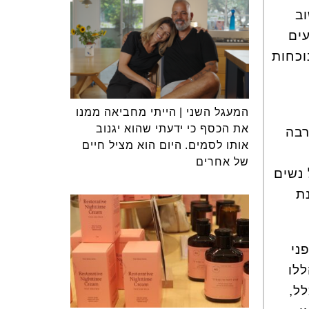
וב
עים
וכחות
המעגל השני | הייתי מחביאה ממנו
את הכסף כי ידעתי שהוא יגנוב
רבה
אותו לסמים. היום הוא מציל חיים
של אחרים
 נשים
ת
ני
ללו
לל,