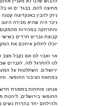
הלבוש שלנו לא מעניין אותם
מחוצה להם, בבגד ים או בל
ניתן להבין באנקדוטה קטנה 
ניכר היה שהיא מכירה היטב 
והתרחקה במהירות מהמקום כ
קבוצת גברים חרדים בשישי ה
יוכלו לחלוק איתכם את המקו
אוי ואבוי לנו אם נקבל מצב
לנו להתרגל לזה. לגברים שמע
ירושלים. השתלטות על המעיי
במחאת הציבור החופשי. וזה 
אנחנו פותחות במסורת חדשה: 
החופשי בירושלים, ליהנות מ
ולהילחם יחד בהדרת נשים מה