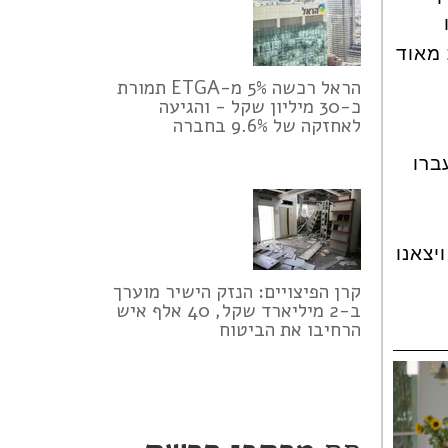
 מאוד
הראל רכשה 5% מ-ETGA תמורת
כ-30 מיליון שקל - והגיעה
לאחזקה של 9.6% בחברה
ברו
יצאנו
קרן הפיצויים: הנזק הישיר מוערך
ב-2 מיליארד שקל, 40 אלף איש
הרחיבו את הביטוח