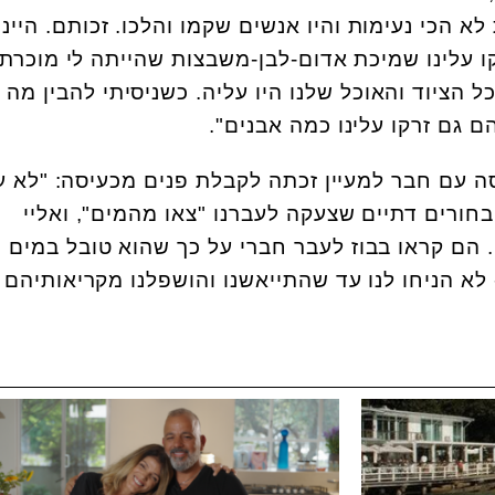
א הכי נעימות והיו אנשים שקמו והלכו. זכותם. היינו
 עלינו שמיכת אדום-לבן-משבצות שהייתה לי מוכרת
ל הציוד והאוכל שלנו היו עליה. כשניסיתי להבין מה
 גם זרקו עלינו כמה אבנים".
 עם חבר למעיין זכתה לקבלת פנים מכעיסה: "לא ע
בחורים דתיים שצעקה לעברנו "צאו מהמים", ואליי
. הם קראו בבוז לעבר חברי על כך שהוא טובל במים
א הניחו לנו עד שהתייאשנו והושפלנו מקריאותיהם ו