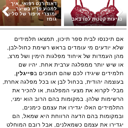
דאודורנט רפואי, איך
למנוע פריז בשיער,
ומוצרי איפור של סלינה
נגיעות קטנות לטו באב
גומז
אם תיכנסו לבית ספר תיכון, תמצאו תלמידים
שלא יודעים מי עומדים בראש רשימת כחול-לבן,
מהן העמדות של איחוד מפלגות הימין ושל מרצ,
או שיש יותר ממפלגה ערבית אחת. יהיו שם
תלמידים שיגידו לכם שהם תומכים ב
פייגלין
,
בעוצמה יהודית, בכחול לבן או בכל מפלגה אחרת,
מבלי לקרוא את מצעי המפלגות, או להכיר את
הרשימות שלהן. במקומות בהם הרוב הוא ימני,
התלמידים האלו יגדירו את עצמם כימנים,
ובמקומות בהם הדעה הרווחת היא שמאל, הם
יגדירו את עצמם כשמאלנים, אבל רובם המוחלט