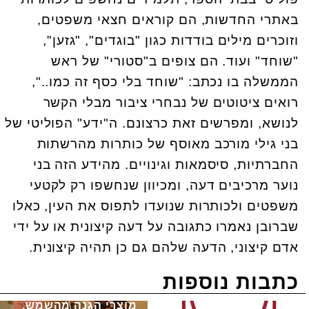
באתרי החדשות, הם קוראים חצאי משפטים,
וזוכרים מילים בודדות כגון "בוגדים", "גזען",
"שוחד" ועוד. הם צופים ב"סטורי" של ראש
הממשלה בו נכתב: "שוחד בלי כסף זה כמו..",
רואים ציטוטים של נבחרי ציבור מבלי הקשר
לנושא, ומפרשים זאת כרצונם. ה"ידע" הפוליטי של
בני גילי מורכב מאוסף של כותרות מהרשתות
החברתיות, סיסמאות וגינויים. מהידע הזה בני
נוער מרכיבים דעה, ומכיוון שנחשפו רק לקטעי
משפטים ולכותרות שנועדו לתפוס את העין, כאלו
שברובן נאמרו כתגובה על דעה קיצונית או על ידי
אדם קיצוני, הדעה שלהם גם כן תהיה קיצונית.
כתבות נוספות
מוצרי הגנה מהשמש,