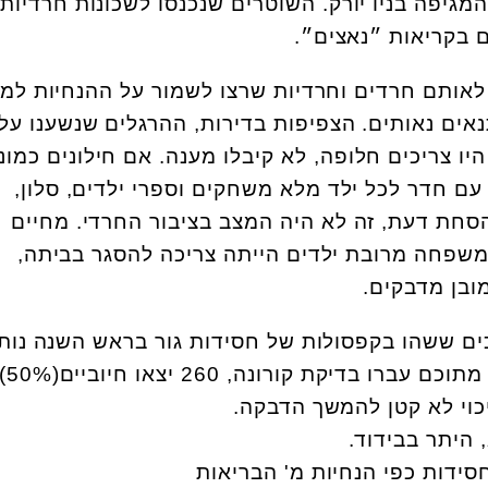
מגיפה בניו יורק. השוטרים שנכנסו לשכונות חרדיות
 בקריאות ״נאצים״.
אותם חרדים וחרדיות שרצו לשמור על ההנחיות למע
נאים נאותים. הצפיפות בדירות, ההרגלים שנשענו על 
יו צריכים חלופה, לא קיבלו מענה. אם חילונים כמוני
עם חדר לכל ילד מלא משחקים וספרי ילדים, סלון,
להסחת דעת, זה לא היה המצב בציבור החרדי. מחיים
משפחה מרובת ילדים הייתה צריכה להסגר בביתה,
ובן מדבקים.
ים ואברכים ששהו בקפסולות של חסידות גור בראש השנה נות
 היתר בבידוד.
ידות כפי הנחיות מ' הבריאות