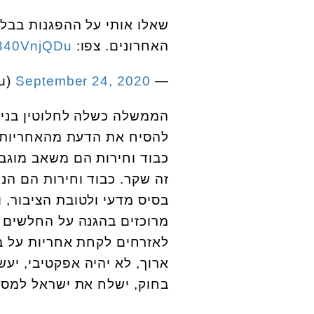
האחרונים. צפו:
/k340VnjQDu
September 24, 2020
— Benjamin Netanyahu (@netanyahu)
הממשלה כשלה לחלוטין בניה
להסיח את הדעת מהאחריות 
כבוד וחירות הם משאב מוגב
זה שקר. כבוד וחירות הם הנ
בסיס מדעי ולטובת הציבור, ו
מרוכזים בהגנה על החלשים וה
לאזרחים לקחת אחריות על בר
ארוך, לא יהיה אפקטיבי, יעש
בחוק, ישלח את ישראל למסל