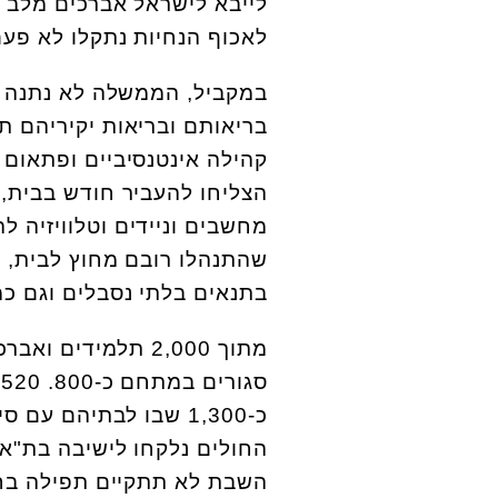
לייבא לישראל אברכים מלב ה
לאכוף הנחיות נתקלו לא פעם
במקביל, הממשלה לא נתנה ל
בריאותם ובריאות יקיריהם ת
קהילה אינטנסיביים ופתאום ה
הצליחו להעביר חודש בבית, 
מחשבים וניידים וטלוויזיה 
שהתנהלו רובם מחוץ לבית, 
בתנאים בלתי נסבלים וגם כמ
מתוך 2,000 תלמיד
סגורים במתחם כ-800. 520 מתוכם עברו בדיקת קורונה, 260 יצאו חיוביים(50%).
כ-1,300 שבו לבתיהם עם סיכוי לא קטן להמשך הדבקה.
החולים נלקחו לישיבה בת"א,
השבת לא תתקיים תפילה בחס