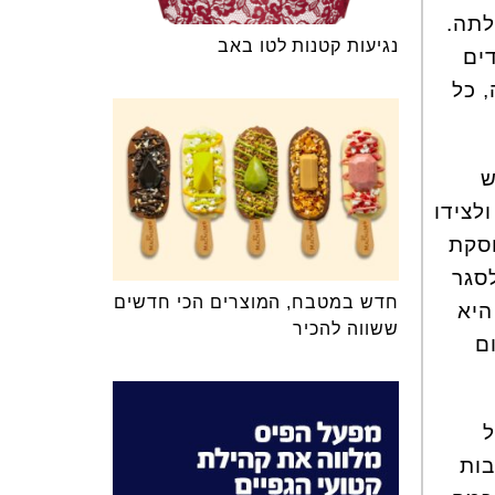
לתה.
נגיעות קטנות לטו באב
ים
, כל
ש
לצידו
סקת
סגר
חדש במטבח, המוצרים הכי חדשים
היא
ששווה להכיר
ם
ל
יבות