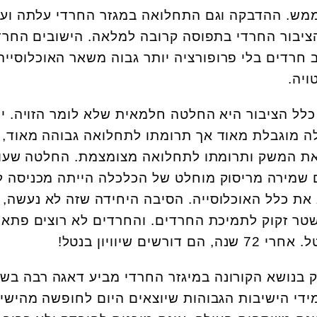
ממש. ההדבקה וגם התחלואה במגזר החרדי עלתה וע
יבור החרדי בתפוסה קרובה למלאה. הישובים החרד
 חרדים בלי פרופורציה יותר גבוה משאר האוכלוסייה
ויה.
ל הציבור היא החלטה חלמאית שלא לומר הזויה. י
ה מוגבלת מאוד אך תרומתו לתחלואה גבוהה מאוד, ו
 את המשק ותרומתו לתחלואה מצומצמת. החלטה שעו
ם שמירה מריסוק מוחלט של הכלכלה הייתה מכניסה ל
את כלל האוכלוסייה. הסיבה היחידה שזה לא נעשה, 
טר זקוק לתמיכת החרדים. והחרדים לא רוצים פתאו
ם שיוויון בנטל!
ק בנושא הקורונה במיגזר החרדי מביע דאגה רבה בש
וך 40 אלפ תלמידי הישיבות הגבוהות שיוצאים היום לחופשה מהיש