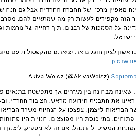
בעתיים לבני ברק או לעבור עם הרכב בצומת סנהדר
ינה מאפיין מרכזי של החברה החרדית אבל גם הנחיש
בור הזה מקפידים לעשות רק מה שמתאים להם, מסרבי
נה על הסמכות של רבנים, תוך דחייה של נורמות וג
 ישראל.
ראשון לציון חוגגים את יציאתם מהקפסולות עם סיום
pic.twi
Septemb
 שאינה מבחינה בין מגזרים אך מתפשטת בתנאים פיז
ראינו את התבנית הידועה מראש. הציבור החרדי, ובע
שר הבריאות
ליצמן
, צפצפו על הנחיות משרד הבריאות
פתוחים, בתי כנסת היו מפוצצים, חנויות היו פתוחות,
המוניות המשיכו להתנהל. אם זה לא מספיק, ליצמן ה