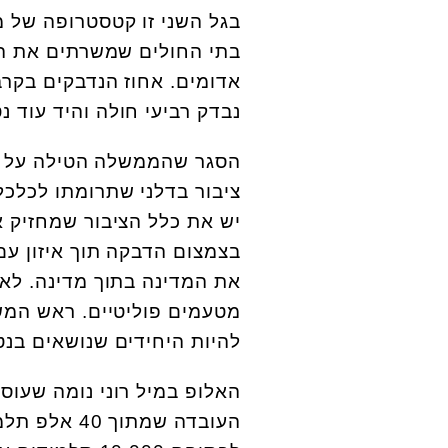
בגל השני זו קטסטרופה של 
בתי החולים שמשרתים את הצ
אדומים. אחוז הנדבקים בקרב
נבדק רביעי חולה והיד עוד נט
הסגר שהממשלה הטילה על כל
ציבור בדלני שתרומתו לכלכל
יש את כלל הציבור שמחזיק
בצמצום הדבקה תוך איזון ע
את המדינה בתוך מדינה. לא 
מטעמים פוליטיים. ראש המש
להיות היחידים שנושאים בנטל. אחרי 72 שנה, הם דורשי
האלופ במיל רוני נומה שעוס
העובדה שמת