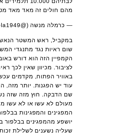
לבתיהם 10.000
מהם חולים זה מאד מאד מטרי
— כרמלה מנשה (@ela1949)
במקביל, ראש המשטר הנאשם 
שום ראיות נגד מתנגדי המשט
הקמפיין הזה הוא דורש באו
לציבור. מכיוון שאין לכך רא
באוויר הפתוח, מקדמים עכשי
עוד יש הפגנות. יותר מזה, ה
שם הדבקה. חוץ מזה שזה נש
מעולם לא עשו או לא עשו מ
המפגינים והמפגינות בבלפור
יושפע מהמפגינים בבלפור בנ
שעליה נשענים לשלילת זכות