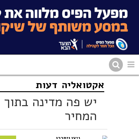
אקטואליה
דעות
שתפו בפייסבוק
העתיקו 
יש פה מדינה בתוך 
המחיר
ניצן ויסברג