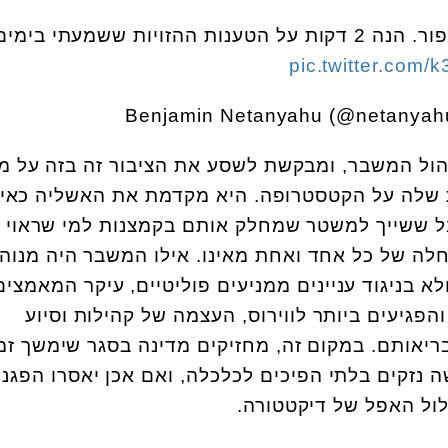
שאלו אותי על ההפגנות בבלפור. הנה 2 דקות על הטענות ההזויות ששמעתי בימי
pic.twitter.com
ול המשבר, ומבקשת לשסע את הציבור זה בזה על מ
שלה על הקטסטרופה. היא מקדמת את האשליה כאיל
ל ששייך למשטר שמחלק אותם בקמצנות למי שראוי 
חלה של כל אחד ואחת מאינו. אילו המשבר היה מנוה
לא בניגוד עניינים ממניעים פוליטיים, עיקר המאמצים
פגיעים ביותר לווירוס, העצמה של קהילות וסיוע
יאותם. במקום זה, מחזיקים מדינה בסגר שימשך זמ
ה נזקים בלתי הפיכים לכלכלה, ואם אכן יאסרו הפגנו
ול האפל של דיקטטורה.