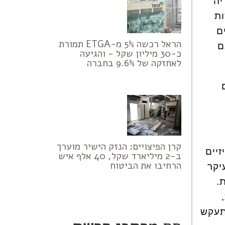
יה
ות
ם
הראל רכשה 5% מ-ETGA תמורת
ם
כ-30 מיליון שקל - והגיעה
לאחזקה של 9.6% בחברה
קרן הפיצויים: הנזק הישיר מוערך
יים
ב-2 מיליארד שקל, 40 אלף איש
הרחיבו את הביטוח
יקר
.
תעקש