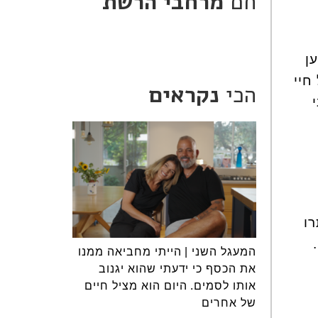
חם
מרחבי הרשת
ן
חיי
הכי
נקראים
רו
המעגל השני | הייתי מחביאה ממנו
את הכסף כי ידעתי שהוא יגנוב
אותו לסמים. היום הוא מציל חיים
של אחרים