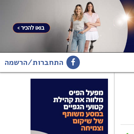
התחברות/הרשמה
1
הירשמו לניוזלטר