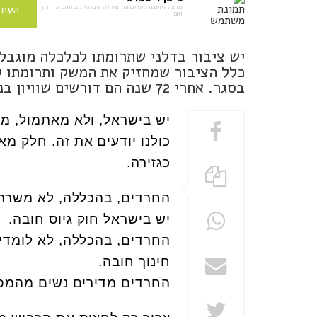
מרצה ויועצת לחדשנות, פעילה חברתית בתחום החינוך
העתי
ואם
יש ציבור בדלני שתרומתו לכלכלה מוגבלת
כלל הציבור שמחזיק את המשק ותרומתו ל
בסגר. אחרי 72 שנה הם דורשים שוויון בנטל
יש בישראל, ולא מאתמול, מד
כולנו יודעים את זה. חלק מא
כגזירה.
החרדים, בהכללה, לא משרתי
יש בישראל חוק גיוס חובה.
החרדים, בהכללה, לא לומדים
חינוך חובה.
החרדים מדירים נשים מהמפל