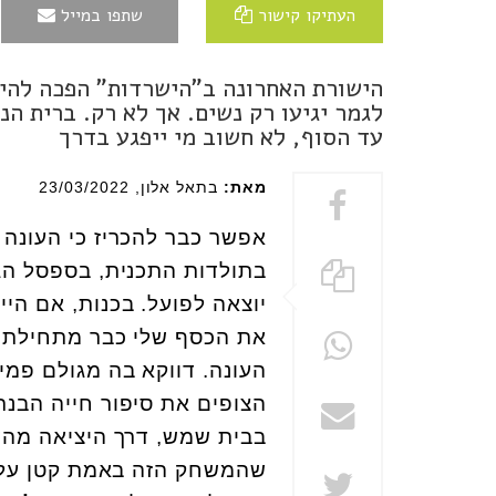
העתיקו קישור
שתפו במייל
הישורת האחרונה ב"הישרדות" הפכה להיו
לגמר יגיעו רק נשים. אך לא רק. ברית הנ
עד הסוף, לא חשוב מי ייפגע בדרך
מאת:
בתאל אלון
, 23/03/2022
אפשר כבר להכריז כי העונה 
בתולדות התכנית, בספסל הגמ
יוצאה לפועל. בכנות, אם הי
את הכסף שלי כבר מתחילת 
העונה. דווקא בה מגולם פמי
הצופים את סיפור חייה הבנת
בבית שמש, דרך היציאה מהדת
שהמשחק הזה באמת קטן עלי