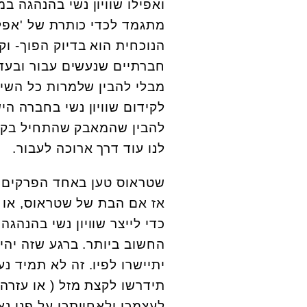
ואפילו שוויון נשי בהנהגה במ
מתגמד לכדי כותרת של 'אפל
הנוכחית הוא בדיוק הפוך- וקי
חברתיים שנעשים עבור ובעד
מבלי להבין שלמרות כל השינוי
לקידום שוויון נשי בחברה ה
להבין שהמאבק שהתחיל בקבל
לנו עוד דרך ארוכה לעבור.
שטראוס טען באחד הפרקים 
אז אם הבת של שטראוס, או כ
כדי לייצר שוויון נשי בהנהגה 
החשוב ביותר. ברגע שזה יהי
יתיישרו לפיו. זה לא תמיד נ
תידרשו לקצת מזל ( או עזר
לעצמכן ולאחיותכן על פני נא