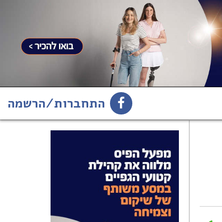
התחברות/הרשמה
1
הירשמו לניוזלטר