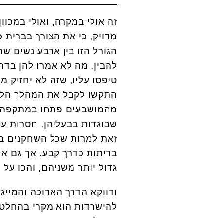
זה אולי במקרה, ואולי במכוו
מדויק, כי את הצורך בברית 
הגורל הזו בין ארבע נשים שה
להבין. מה לא אמרו להן בדר
טיפסו עליו, שזה לא יחזיק מ
התקשו לקבל את המהלך הלא 
מהמושבעים פתחו במתקפה ח
שבוגדות בבעליהן, חסרות ער
זאת למרות שכל השחקנים במש
בריתות כדרך קבע. אך גם א
גדול יותר משניהם, והכו על 
ודווקא הדרך הארוכה והמייג
להישרדות הוא מקרי בהחלט,