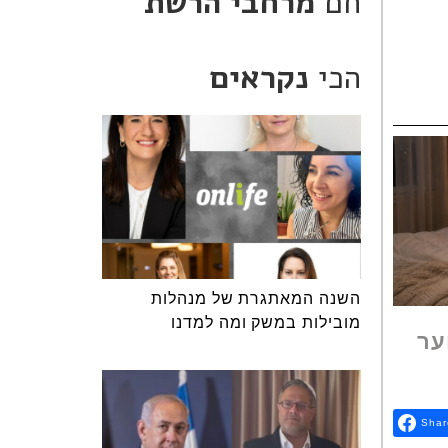
חם
מרחבי הרשת
הכי
נקראים
השנה המאתגרת של מנהלות
מובילות במשק ומה למדנו
ער
Shar