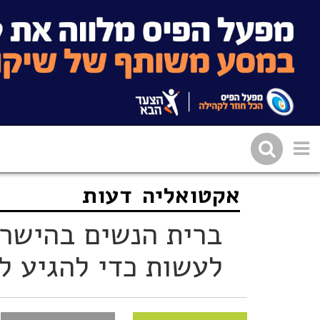
אקטואליה
דעות
שתפו בפייסבוק
העתיקו 
ברית הנשים בהישרד
לעשות כדי להגיע ל