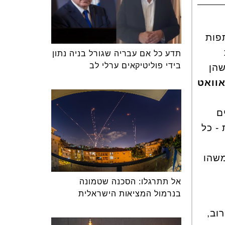
פות
תדע כל אם עבריה שגורל בניה נתון
בידי פוליטיקאים ערלי לב
שהן
אוואט
ם
- כל
משהו
אל תתרגלו: הסכנה שטמונה
בנרמול המציאות הישראלית
וב,