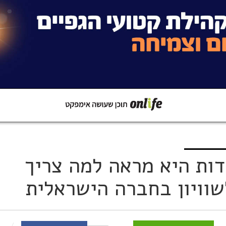
קישור
שתפו ב-Whatsapp
ות היא מראה למה צריך
שוויון בחברה הישראלית