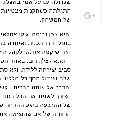
שגדולה גם על
אסי בוזגלו
, 
התגלתה כשחקנית מצטיינת ב
של המשחק.
והיא אכן נכנסה. ג'קי אזולא
בתולדות התכנית ואיחדה ב
הזה שיקפה אזולאי לקהל היש
רחמנא לצלן, רוב. באחד הפ
סביב יצירתה ללידה, ולא ס
שלם שגדול מסך כל חלקיו, בד
והדרך אל אותה הברית - קשה
הצורך לשמור את הכל בסוד ע
של הארבעה ברגע ההדחה ש
הרווחה של אם שהוציאה את 