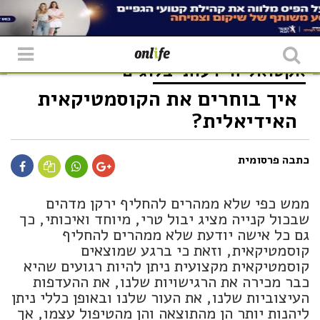
אקטואליה
דעות
בלוגים
איך בוחרים את הקוסמטיקאית
האידיאלית?
כתבה פרסומית
ממש כפי שלא ממהרים להחליף ירקן מדהים
שבכול קנייה מציג יבול טרי, מיוחד ואיכותי, כך
גם כל אישה יודעת שלא ממהרים להחליף
קוסמטיקאית, וזאת כי ברגע שמוצאים
קוסמטיקאית מקצועית ניתן להיות רגועים שהיא
כבר מכירה את הרגישויות שלנו, את ההעדפות
העיצוביות שלנו, את העור שלנו ובאופן כללי ניתן
ליהנות יותר הן מהתוצאה והן מהטיפול עצמו, אך