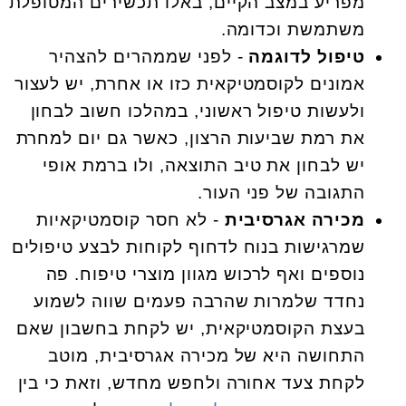
מפריע במצב הקיים, באלו תכשירים המטופלת
משתמשת וכדומה.
טיפול לדוגמה
- לפני שממהרים להצהיר
אמונים לקוסמטיקאית כזו או אחרת, יש לעצור
ולעשות טיפול ראשוני, במהלכו חשוב לבחון
את רמת שביעות הרצון, כאשר גם יום למחרת
יש לבחון את טיב התוצאה, ולו ברמת אופי
התגובה של פני העור.
מכירה אגרסיבית
- לא חסר קוסמטיקאיות
שמרגישות בנוח לדחוף לקוחות לבצע טיפולים
נוספים ואף לרכוש מגוון מוצרי טיפוח. פה
נחדד שלמרות שהרבה פעמים שווה לשמוע
בעצת הקוסמטיקאית, יש לקחת בחשבון שאם
התחושה היא של מכירה אגרסיבית, מוטב
לקחת צעד אחורה ולחפש מחדש, וזאת כי בין