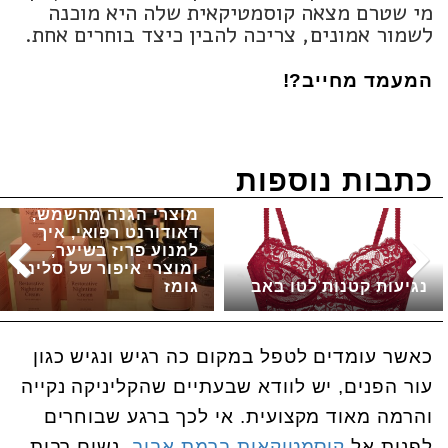
מי שטרם מצאה קוסמטיקאית שלה היא מוכנה
לשמור אמונים, צריכה להבין כיצד בוחרים אחת.
המעמד מחייב?!
כתבות נוספות
מוצרי הגנה מהשמש,
דאודורנט רפואי, איך
למנוע פריז בשיער,
ומוצרי איפור של סלינה
נגיעות קטנות לטו באב
גומז
כאשר עומדים לטפל במקום כה רגיש ונגיש כגון
עור הפנים, יש לוודא שבעתיים שהקליניקה נקייה
והרמה מאוד מקצועית. אי לכך ברגע שבוחרים
לפנות אל
קוסמטיקאית ברמת אביב
, נשים רבות