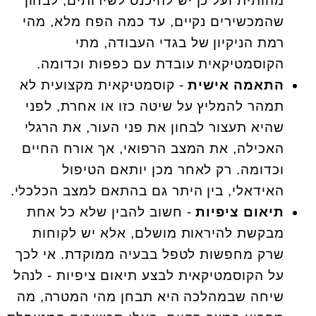
מהותית ועל כן יש להיכנס לשירותים, לבחון
שהמכשירים נקיים, עד כמה הפח מלא, מהי
רמת הניקיון של בגדי העבודה, מתי
הקוסמטיקאית עובדת עם כפפות וכדומה.
התאמה אישית
- קוסמטיקאית מקצועית לא
תמהר להמליץ על שיטה כזו או אחרת, לפני
שהיא תעצור לבחון את פני העור, את הרגלי
האכילה, את המצב הרפואי, אך אורח החיים
וכדומה. רק לאחר מכן יותאם הטיפול
האידאלי, בין היתר גם בהתאם למצב הכלכלי.
תיאום ציפיות
- חשוב להבין שלא כל אחת
מבקשת להיראות מושלם, אלא יש לקוחות
שרק מחפשות לטפל בבעיה ממוקדת. אי לכך
על הקוסמטיקאית לבצע תיאום ציפיות - לנהל
שיחה שבמהלכה היא תבחן מהי המטרה, מה