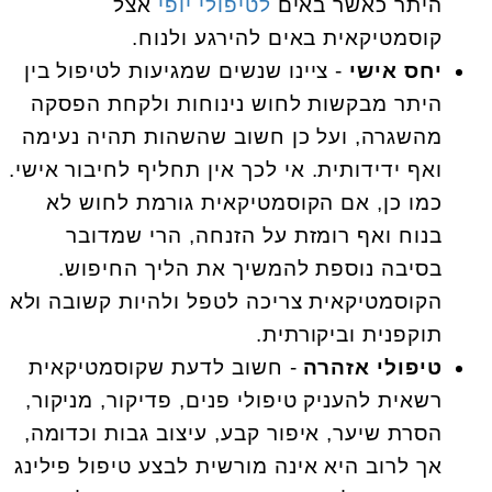
היתר כאשר באים
לטיפולי יופי
אצל
קוסמטיקאית באים להירגע ולנוח.
יחס אישי
- ציינו שנשים שמגיעות לטיפול בין
היתר מבקשות לחוש נינוחות ולקחת הפסקה
מהשגרה, ועל כן חשוב שהשהות תהיה נעימה
ואף ידידותית. אי לכך אין תחליף לחיבור אישי.
כמו כן, אם הקוסמטיקאית גורמת לחוש לא
בנוח ואף רומזת על הזנחה, הרי שמדובר
בסיבה נוספת להמשיך את הליך החיפוש.
הקוסמטיקאית צריכה לטפל ולהיות קשובה ולא
תוקפנית וביקורתית.
טיפולי אזהרה
- חשוב לדעת שקוסמטיקאית
רשאית להעניק טיפולי פנים, פדיקור, מניקור,
הסרת שיער, איפור קבע, עיצוב גבות וכדומה,
אך לרוב היא אינה מורשית לבצע טיפול פילינג