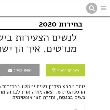
בחירות 2020
שתפו בפייסבוק
העתיקו 
מנדטים. איך הן יש
העתיקו קישור
שתפו במייל
יותר מרבע מיליון נשים יממשו בבחירות 
הרגע המרגש, יצאה מאיה אורן לבדוק מה מ
נשים בכנסת, וחזרה חצי אופטימית