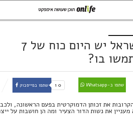
קישור
שתפו ב-Whatsapp
לנשים הצעירות בישראל יש היום כוח של 7
תמשו בו?
שתפו ב-Whatsapp
0
1
שתפו בפייסבוק
הקרובות את זכותן הדמוקרטית בפעם הראשונה, ולכבו
עניין את נשות הדור הצעיר ומה הן חושבות על ייצו