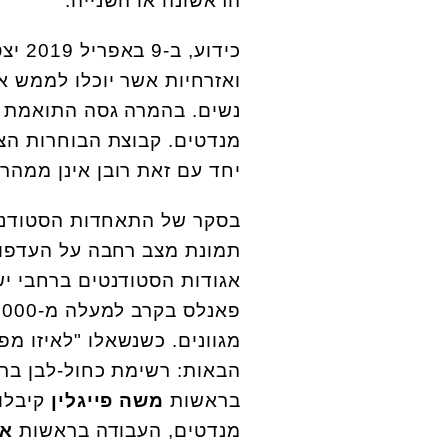
הראשונה או השנייה.
מנדטים. קבוצת הבוחרות הצ
יחד עם זאת רובן אינן ממהר
בסקר של התאחדות הסטודנטי
תמונת מצב רחבה על העדפות
אגודות הסטודנטים ברחבי יש
מגוונים. כשנשאלו "לאיזו מ
בראשות
משה פייגלין
קיבלו 17 מנדטים, מרצ ברא
מנדטים, העבודה בראשות
אב