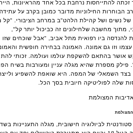
 זכתה להתייחסות נרחבת בכל אחד מהראיונות, היית
רב הבוחרות החילוניות מדובר כמובן בקרב על עתידה
ן של נשים ושל קהילת הלהט"ב במרחב הציבורי. "קל 
, מתוך מחשבה שלחילונים זה כביכול יותר קל",
ת להנדסה ביו רפואית מתל אביב, "אבל שוכחים שזו 
עצמו וזו גם אמונה. האמונה בבחירה חופשית והאמונ
 אושר בהתאם להשקפת עולמו ועולמה. זכותי להתח
פילק מספרת שהיא מגלה עניין ומעורבות בשיח הפול
צד השמאלי של המפה. היא שואפת להשפיע ולייצר 
ת שלה לפוליטיקה חיובית בסך הכל.
 המצולמת
 סטודנטית לביולוגיה חישובית, מגלה התעניינות בשד