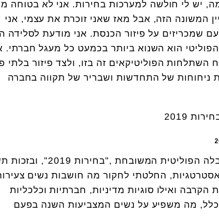
, יש לי חולשה למערכות בחירות. אני לא בטוחה מת
ן המשונה הזה, אבל מאז שאני זוכרת את עצמי, אני
 שמכריזים על פיזור הכנסת. אני מודעת לסלידה ה
פוליטי הוא השנוא ביותר בכמעט כל מעגל חברתי. א
כח השתלחות הפוליטיקאים זה בזו, ולצד פיזור בלתי פ
ת ניחוחות של התחדשות ושבריר של תקווה בחברה
בעקבות החיבה העזה לטלנובלה הפוליטית המשובחת ,"בחי
אסטרטגיות, החלטתי לחקור מה חושבות נשים צעירות
 הקרבה ואילו סוגיות מדיניות, חברתיות וכלכליות
בכלל, מה משפיע על נשים המצביעות השנה בפעם