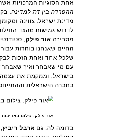
אחת הסוגיות המרכזיות אשר
ההפרדה בין דת למדינה
. בק
מדינת ישראל, צווינה ומקומ
לדרוש גמישות מהצד החילוני
מסבירה
אור פילק
, סטודנטי
החיים שאנחנו בוחרות עבור 
שלכל אחד ואחת הזכות לבקש
עם מי שאבחר ואיך שאבחר". 
בישראל, וממקמת את עצמה ב
בחברה הישראלית וההתייחסו
אור פילק. צילום באדיבות
בדומה לה, גם
ארבל ריביץ
,