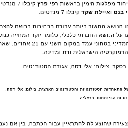
רפי פרץ
קיבלו 7 מנדט
 בנט
ו
איילת שקד
קיבלו 7 מנדטים.
ו הנושא החשוב ביותר עבורם בבחירות בבואם להצבי
על הנושא החברתי כלכלי, כלומר יוקר המחייה כנו
החשוב ביותר, ואילו הנושא המדיני-בטחוני עמד במקום השני עם 21 אחוזים. ש
דמוקרטיה הישראלית ודת ומדינה.
 התאחדות הסטודנטיות והסטודנטים הארצית. צילום: אלי דסה,
טיות הבינתחומי הרצליה
צעירה שהוצע לה להתראיין עבור הכתבה, בין אם נענ