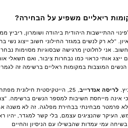
ומות ריאליים משפיע על הבחירה?
נוי ההתיישבות היהודית ביהודה ושומרון, ריביץ ממ
ון. "לא רק לנשים במגזר החילוני חשוב ייצוג נשי ב
שוב. אני לחלוטין מרגישה שבסוגיות מסוימות נבחרי
 ייצג אותי כראוי כמו נבחרות ציבור, ואם תשאלי או
הנשים המוצבות במקומות ראליים ברשימה זה לגמרי
יץ.
לריסה אנדרייב
, 25, הייטקיסטית חילונית מפתח
י אינה מייחסת חשיבות למספר הנשים ברשימה. "צר
 לא פרמטר מבחינתי בבחירת מפלגה. זה לא משנה א
 העיקר שהנציגים עצמם, בלי קשר למגדר, יהיו ראו
בשיחה עמי עמדות שהבשילו עם הניסיון והחיים