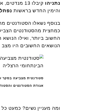
נתניהו
קיבלו 13 מנדטים, איחוד מפלגות הימין בראשות
והימין החדש בראשות
נפתלי
בנוסף נשאלו הסטודנטים מה
כמחצית מהסטודנטים הצביעו 
הנושאים החשובים היו מצב ה
סטודנטית מצביעה בסקר של
אגודת הסטודנטים והסטודנ
ומה מעניין נשים? כמעט כל 