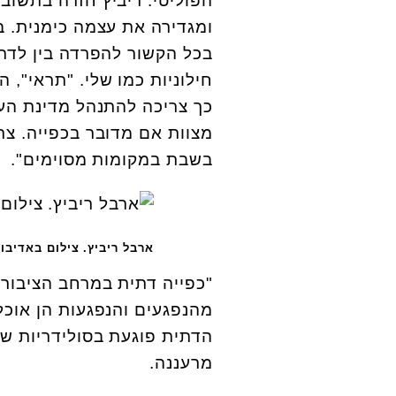
ומגדירה את עצמה כימנית. ב
בכל הקשור להפרדה בין לדת
חילוניות כמו שלי. "תראי", 
כך צריכה להתנהל מדינת העם
מצוות אם מדובר בכפייה. צר
בשבת במקומות מסוימים".
ארבל ריביץ. צילום באדיב
"כפייה דתית במרחב הציבורי
מהנפגעים והנפגעות הן אוכל
הדתית פוגעת בסולידריות של
מרעננה.