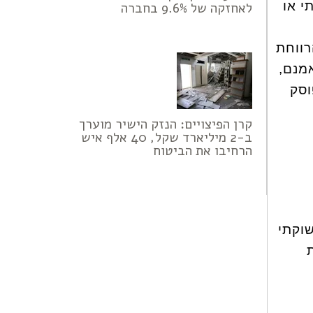
י או
לאחזקה של 9.6% בחברה
רווחת
מנם,
וסק
קרן הפיצויים: הנזק הישיר מוערך
ב-2 מיליארד שקל, 40 אלף איש
הרחיבו את הביטוח
רות 2019", ובזכות תשוקתי