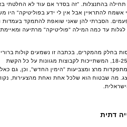
תחילה בהתנצלות. "זה בסדר אם עוד לא החלטתי באי
 אשמח להתראיין אבל אין לי ידע בפוליטיקה" היו מ
עמים. הסברתי להן שאני שואפת להתמקד בעמדות ו
לגלות עד כמה המילה "פוליטיקה" מרתיעה ומאיימת.
ת בחלק מהמקרים, בכתבה זו נשמעים קולות ברורי
שמונה נשים צעירות בגילאי 18-25, המשתייכות לקבוצות מגוונות על כל הקשת
 מתפקדות מרצ ומצביעות "הימין החדש", וכן, גם כאלו
צג. מה שבטוח הוא שלכל אחת ואחת מהצעירות, נקוד
ישראלית.
יה דתית