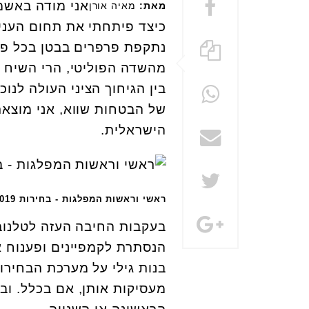
אני מודה באשמה
מאת:
מאיה אורן
כיצד פיתחתי את תחום העניי
נתקפת פרפרים בבטן בכל פעם
מהשדה הפוליטי, הרי השיח ה
בין הגיחוך הציני העולה לנו
של הבטחות שווא, אני מוצא
הישראלית.
ראשי וראשות המפלגות - בחירות 2019
הנסתרת לקמפיינים ופענוח 
בנות גילי על מערכת הבחירות
מעסיקות אותן, אם בכלל. ו