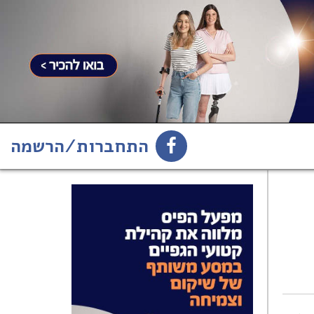
התחברות/הרשמה
1
הירשמו לניוזלטר