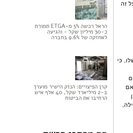
ל זה
הראל רכשה 5% מ-ETGA תמורת
כ-30 מיליון שקל - והגיעה
לאחזקה של 9.6% בחברה
ו, כי
ם
קרן הפיצויים: הנזק הישיר מוערך
אם
ב-2 מיליארד שקל, 40 אלף איש
הרחיבו את הביטוח
לה,