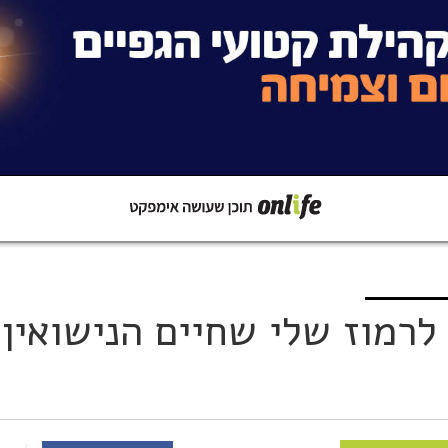
קישור
שתפו ב-Whatsapp
לרמוז שלי שחיים הנישואין