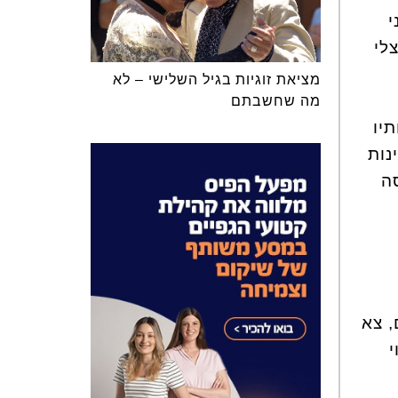
י
לי
מציאת זוגיות בגיל השלישי – לא
מה שחשבתם
יו
נות
ה
, צא
י