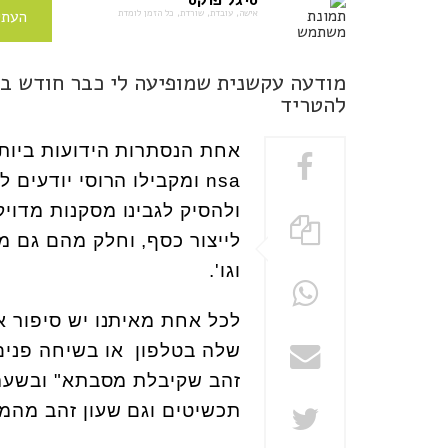
סיגל פוקס
אישה, עובדת, שורדת, כל הזמן לומדת
העתי
מודעה עקשנית שמופיעה לי כבר חודש בפ
להטריד
אחת הנסתרות הידועות ביותר 
nsa ומקבילו הרוסי יודעי
ולהסיק לגבינו מסקנות מדוי
לייצור כסף, וחלק מהם גם מ
וגו'.
שלה בטלפון או בשיחה פנים 
תכשיטים וגם שעון זהב מהמם בה