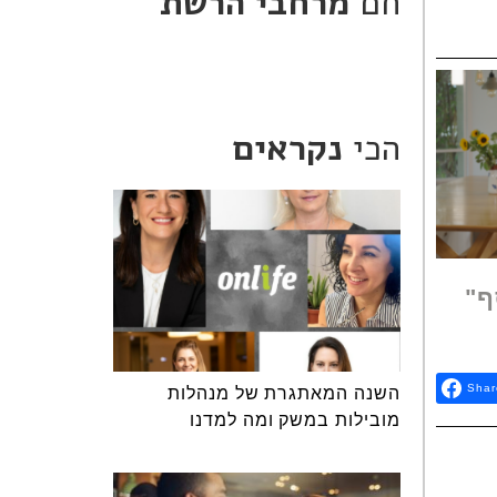
חם
מרחבי הרשת
הכי
נקראים
ף"
Shar
השנה המאתגרת של מנהלות
מובילות במשק ומה למדנו