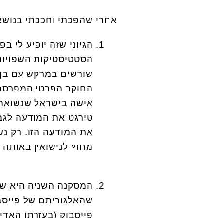
אחרי שהפכתי וחככתי בנושא
הסטטיסטיקות השפויות,
שורשים במרקש עם בן ז
החוקר הפרטי המפרסם, 
אישה בישראל שנשואה מ
טירגט את המודעה לגב
את המודעה הזו. רק נש
מחוץ לנישואין באותה מ
המסקנה השניה היא שבה
שהאלגוריתם של פייסבו
פייסבוק (בעזרתו האדיב