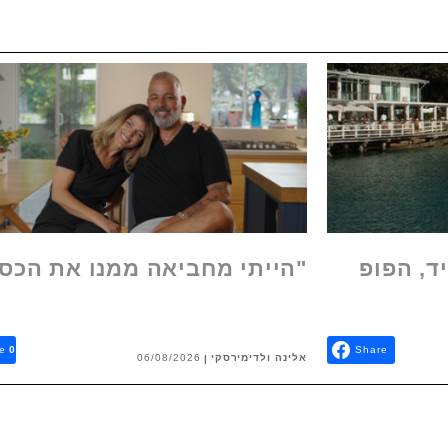
ד, הפופ
"הייתי מחביאה ממנו את הכס
e
0
Share
אלינה ולדימירסקי
06/08/2026