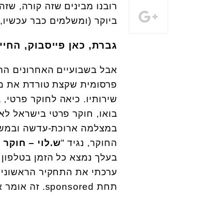
רובנו מבינים שזה קורה, שזה
ביוקר (ומשלמים כבר עכשיו,
גברת, כאן פייסבוק, החיי
אבל בשבועיים האחרונים הת
פרסומית שקצת טורדת את מנ
שירותיו. כיאה לחוקר פרטי,
בואו, חוקר פרטי בישראל לא
במצלמה ארוכת-עדשה ובמשק
החוקר, נגיד "
ש.לוי – חוקר 
בעלך נמצא כל הזמן בטלפון 
ערכתי את התחקיר הראשוני, 
תחת sponsored. זה אומר אגב, שהן בבעיה הרבה יותר גדולה. תיכף תבינו למה.