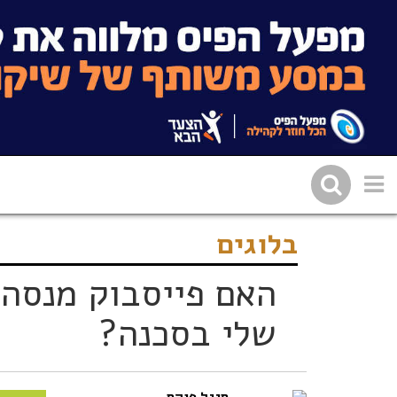
שתפו בפייסבוק
העתיקו 
בלוגים
האם פייסבוק מנסה 
שלי בסכנה?