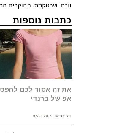
וורת' שבטקסס. החוקרים התמקדו במו
כתבות נוספות
את זה אסור לכם להפסי
אפ של ברנדי
נילי בר לב
07/08/2026