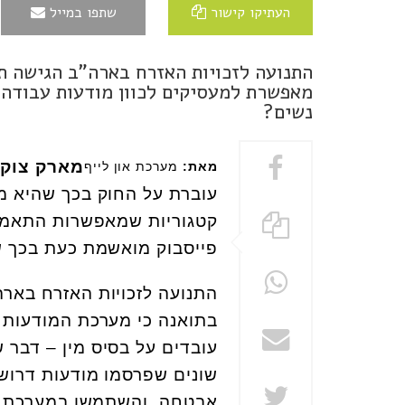
העתיקו קישור
שתפו במייל
התנועה לזכויות האזרח בארה"ב הגישה ת
מאפשרת למעסיקים לכוון מודעות עבודה
נשים?
מארק צוקר
מאת:
מערכת און לייף
קטגוריות שמאפשרות התאמה
פייסבוק מואשמת כעת בכך 
בתואנה כי מערכת המודעות 
שונים שפרסמו מודעות דרושי
אבטחה, והשתמשו במערכת 