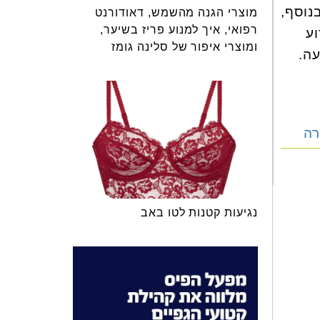
נוסף,
מוצרי הגנה מהשמש, דאודורנט
רפואי, איך למנוע פריז בשיער,
ע
ומוצרי איפור של סלינה גומז
ה.
רה
נגיעות קטנות לטו באב