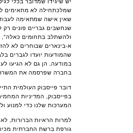
יש שיגידו שמדובר בכלי לגי
שמלכתחילה לא מתאימים לעב
שאין אישה שמתאימה לעבוד 
שנחשבים גבריים פונים רק ל
ולהשתלב בתחומים כאלה", 
א-בינארים שבוחרים לא להזד
שהמודעות יועדו לגברים בל
במודעה, הן גם לא הגיעו לע
בחברה שפרסמה את המשרה"
דובר פייסבוק העולמית התיי
בפייסבוק, המדיניות המחמיר
המערכות שלנו כדי למנוע ולה
למרות הראיות הברורות, לא 
גורפת ברשת החברתית מכיוון