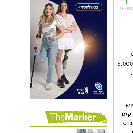
1
וברת על החוק בכך שהיא מאפשרת פרסום מפלה בתחום הדיור, ונאלצה להסיר 5,000
וש
 חוקי. התלונה מתמקדת ב-10 מעסיקים
נדס