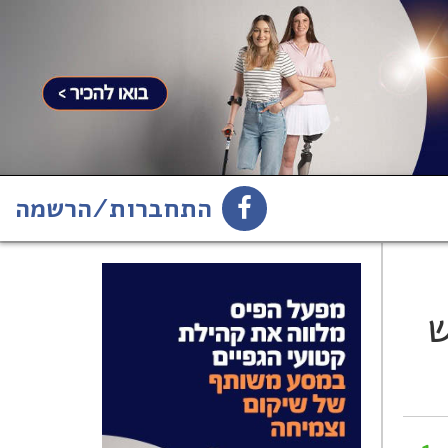
התחברות/הרשמה
1
הירשמו לניוזלטר
ש