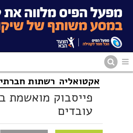
אקטואליה
רשתות חברתיו
שתפו בפייסבוק
העתיקו 
פייסבוק מואשמת בה
עובדים