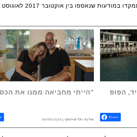
דעות שנאספו בין אוקטובר 2017 לאוגוסט 2018.
ד, הפופ
"הייתי מחביאה ממנו את הכס
e
Share
אלינה ולדימירסקי
06/08/2026