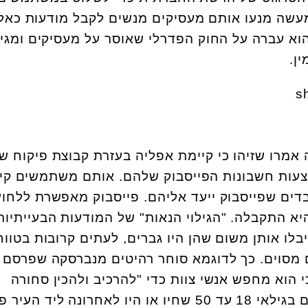
עשה מנעו אותם מעסיקים מנשים לקבל מודעות כאלו
וא עברה על החוק הפדרלי שאוסר על מעסיקים ומגיי
ן.
 אמרו שזיהו כי קיימת אפליה בעזרת קבוצת פיקוח ש
עות חשבונות הפייסבוק שלהם. אותם משתמשים קיב
בדים שפייסבוק ייעד אליהם. פייסבוק מאפשרת ללחוץ
היא התקבלה. "הגילוי הנאות" של המודעות הבעייתיות
ו אותן משום שהן היו גברים, לעתים קרובות בטווח
ם מסוים. כך לדוגמא סוחר רהיטים מנברסקה שפרסם
 הוא מחפש אנשי צוות כדי "להרכיב ולהכין סחורה
למשלוח", וייעד אותה לגברים בגילאי 18 עד 50 שחיו או היו לאחרונה ליד הע