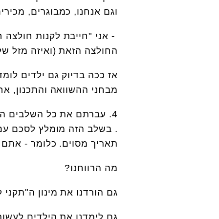
וגם אנחנו, כמבוגרים, מכירי
- אני "חייבת לקנות חולצה 
החולצה הזאת (ואיזה מזל שלא
אז ככה בדיוק גם ילדים לו
מבחני ההשוואה והתכנון, אחר
4. עברתם את כל השלבים ה
. בשלב הזה מומלץ לסכם עם 
תאריך מסוים. כלומר - אתם מ
מה הרווחנו?
גם הורדנו את מינון ה"תקני ל
גם לימדנו את הילדים לעשות