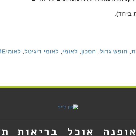
 ביחד).
ת
,
חופש גדול
,
חסכון
,
לאומי
,
לאומי דיגיטל
,
לאומיME
ופנה
אוכל
בריאות
תר