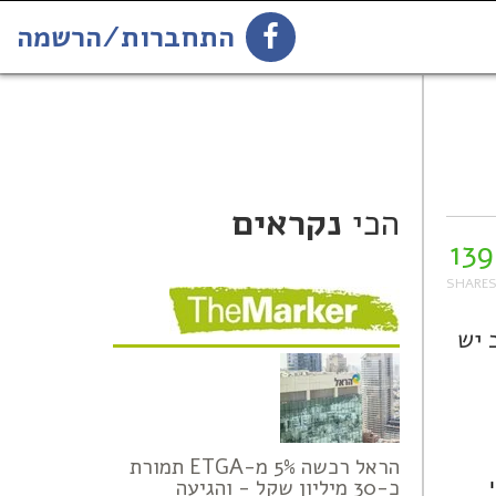
התחברות/הרשמה
139
הירשמו לניוזלטר
הכי
נקראים
139
 יש
הראל רכשה 5% מ-ETGA תמורת
כ-30 מיליון שקל - והגיעה