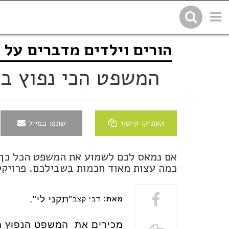
הורים וילדים מדברים על 
שתפו בפייסבוק
העתיקו 
המשפט הכי נפוץ בי
העתיקו קישור
שתפו במייל
אם נמאס לכם לשמוע את המשפט הכל כך מ
כמה עצות מאוד חכמות בשבילכם. פרויקט מש
"תקני לי".
מאת:
דבי קצב
מכירים את המשפט הנפוץ הזה