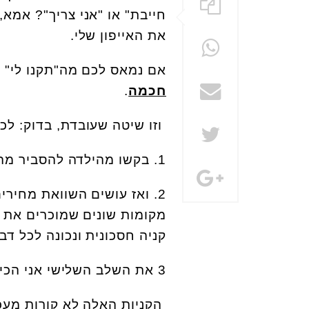
חייבת" או "אני צריך"? אמא
את האייפון שלי.
אם נמאס לכם מה"תקנו לי" 
חכמה
.
וזו שיטה שעובדת, בדוק: לכל קניה, גם 
1. בקשו מהילדה להסביר מה זה ולמה היא צריכה את זה ואיפה היא מתכננת לקנות.
2. ואז עושים השוואת מחיר
מקומות שונים שמוכרים את 
קניה חסכונית ונכונה לכל דב
3 את השלב השלישי אני הכי אוהבת- מ ח כ י ם.
הקניות האלה לא קורות מעכש