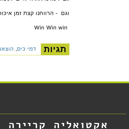
וגם - הרווחנו קצת זמן איכות
Win Win win
תגיות
דמי כיס
,
הוצאו
אקטואליה
קריירה
א