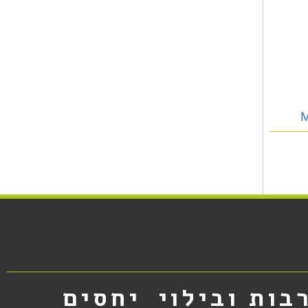
בות ובילוי
יחסים