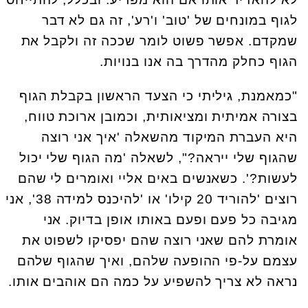
לגוף במונחים של 'טוב' ו'רע', זה גם לא דבר
שמקדם. אפשר פשוט לומר שככה זה ולקבל את
הגוף כחלק מהדרך בה אנו בנויות.
"כמאמנת, גיליתי כי הצעד הראשון בקבלת הגוף
בצורה אמיתית ומציאותית, וכמובן ארוכת טווח,
היא העברת המיקוד מהשאלה 'איך אני רוצה
שהגוף שלי ייראה?", לשאלה 'מה הגוף שלי יכול
לעשות?'. כשאנשים באים אליי ואומרים לי שהם
רוצים 'להוריד 20 קילו' או 'להיכנס למידה 38', אני
מגיבה כל פעם ופעם באותו אופן בדיוק. אני
אומרת להם שאני רוצה שהם יפסיקו לשפוט את
עצמם על-פי ההופעה שלהם, ואיך שהגוף שלהם
נראה לא צריך להשפיע על כמה הם אוהבים אותו.