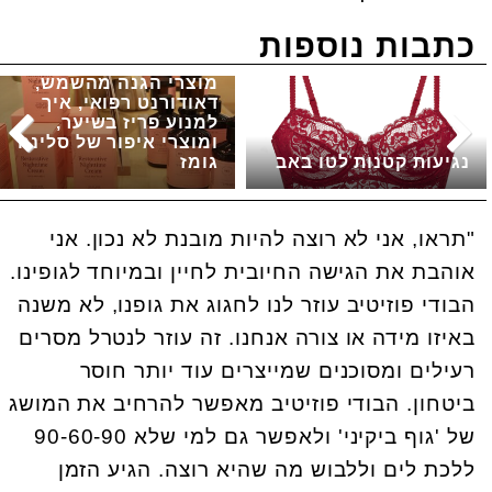
כתבות נוספות
מוצרי הגנה מהשמש,
דאודורנט רפואי, איך
למנוע פריז בשיער,
ומוצרי איפור של סלינה
נגיעות קטנות לטו באב
גומז
"תראו, אני לא רוצה להיות מובנת לא נכון. אני
אוהבת את הגישה החיובית לחיין ובמיוחד לגופינו.
הבודי פוזיטיב עוזר לנו לחגוג את גופנו, לא משנה
באיזו מידה או צורה אנחנו. זה עוזר לנטרל מסרים
רעילים ומסוכנים שמייצרים עוד יותר חוסר
ביטחון. הבודי פוזיטיב מאפשר להרחיב את המושג
של 'גוף ביקיני' ולאפשר גם למי שלא 90-60-90
ללכת לים וללבוש מה שהיא רוצה. הגיע הזמן