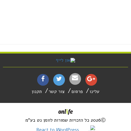
עלינו
פרסום
צור קשר
תקנון
2026Ⓒ כל הזכויות שמורות לוומן נט בע"מ
React to WordPress