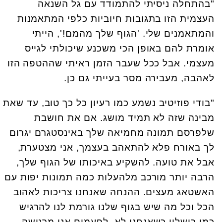
"בהתחלה ניסיתי להתמודד עם גל השנאה
העצמית הזו בתגובות חיוביות כלפי המתאמנות
והמתאמנים שלי. 'הגוף שלך מהמם!', הייתי
אומרת להם באופן הכי משכנע שיכולתי לגייס
מעצמי. אבל ככל שעבר הזמן ראיתי שההטפה הזו
לאהבה, מעבירה מסר בעייתי גם כן.
"בודי פוזיטיב נשמע כמו רעיון כל כך טוב, עד שאת
מבינה שזה לא תמיד מושג. אם את חושבת
שלפרסם תמונה מחמיאה שלך באינסטגרם יגרום
לך באורח פלא להתאהב בעצמך, אני מצטערת,
אבל את טועה. להשקיע באיכותו של הגוף שלך,
הרבה יותר מורכב מלהעלות כמה תמונות יפות עם
האשטאג מעצים. ההנחה שאנחנו צריכות לאהוב
הכל וכל מה שיש בגוף שלנו גורמת לנו להרגיש
כמו כישלון כשאנחנו לא. לפעמים אני מרגישה