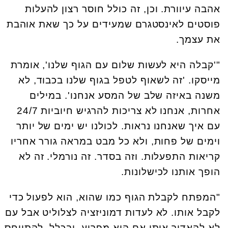
אהבה עיוורת. וכן, זה כולל חוסר רצון להעלות
פוסטים לאינסטגרם שמעידים על כך שאת אוהבת
את עצמך.
"'קבלה היא לעשות שלום עם הגוף שלנו', אומרת
מייסקו. 'זה לשאוף לטפל בגוף שלנו בכבוד, לא
משנה באיזה שלב של המסע אנחנו'. במילים
אחרות, אנחנו לא צריכות להרגיש חיוביות 24/7
עם איך שאנחנו נראות. לכולנו יש ימים של יותר
וימים של פחות, ולא כל מבט במראה גורר אחריו
קריאות התפעלות. וזה בסדר. זה נורמלי. זה לא
הופך אותנו לכישלונות.
"המפתח לקבלת הגוף כמו שהוא, הוא לפעול כדי
לקבל אותו. לא לעדות דמוניזציה לצלוליט אבל עם
לא להאדיר אותו אם הוא מפריע. ובכלל, להתייחס