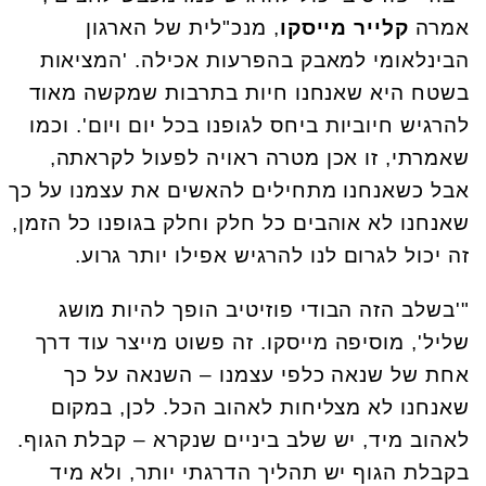
אמרה
קלייר מייסקו
, מנכ"לית של הארגון
הבינלאומי למאבק בהפרעות אכילה. 'המציאות
בשטח היא שאנחנו חיות בתרבות שמקשה מאוד
להרגיש חיוביות ביחס לגופנו בכל יום ויום'. וכמו
שאמרתי, זו אכן מטרה ראויה לפעול לקראתה,
אבל כשאנחנו מתחילים להאשים את עצמנו על כך
שאנחנו לא אוהבים כל חלק וחלק בגופנו כל הזמן,
זה יכול לגרום לנו להרגיש אפילו יותר גרוע.
"'בשלב הזה הבודי פוזיטיב הופך להיות מושג
שליל', מוסיפה מייסקו. זה פשוט מייצר עוד דרך
אחת של שנאה כלפי עצמנו – השנאה על כך
שאנחנו לא מצליחות לאהוב הכל. לכן, במקום
לאהוב מיד, יש שלב ביניים שנקרא – קבלת הגוף.
בקבלת הגוף יש תהליך הדרגתי יותר, ולא מיד