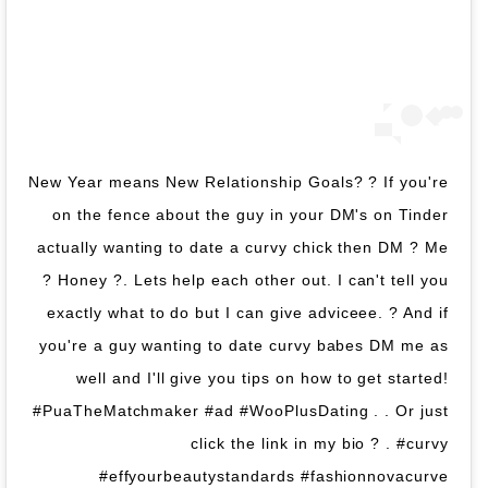
New Year means New Relationship Goals? ? If you're
on the fence about the guy in your DM's on Tinder
actually wanting to date a curvy chick then DM ? Me
? Honey ?. Lets help each other out. I can't tell you
exactly what to do but I can give adviceee. ? And if
you're a guy wanting to date curvy babes DM me as
well and I'll give you tips on how to get started!
#PuaTheMatchmaker #ad #WooPlusDating . . Or just
click the link in my bio ? . #curvy
#effyourbeautystandards #fashionnovacurve