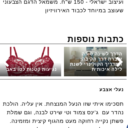
ועיצוב ישראלי - 150 ש"ח. משמאל הדגם הצבעוני
שעוצב במיוחד לכבוד האירוויזיון
כתבות נוספות
הדרך לשינה טובה
עוברת דרך הקיבה:
המדריך הקולינרי לשנת
לילה איכותית
נגיעות קטנות לטו באב
נעלי אצבע
תסכימו איתי שזו הנעל המנצחת. אין עליה. הולכת
נהדר עם ג'ינס צמוד וטי שירט לבנה, וגם שמלת
פשתן נקייה רחוקה מעט מהגוף קיצית ומזמינה.