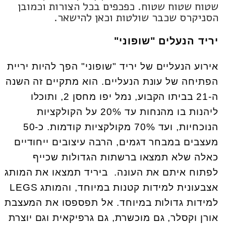
שטוח שטוח שטוח. כפכפים בכל הצורות וכמובן
הסניקרס שכבר שולטות וכאן להישאר.
יריד הנעלים "שופוני"
אירוע הנעליים של יריד "שופוני" הפך להיות יריית
הפתיחה של עונת הנעליים. הוא מתקיים זה השנה
ה-21 בביתו הקבוע, נמל יפו מחסן 2, ותוכלו
ליהנות בו מהנחות עד 20% על הקולקציות
הנוכחיות, ועד 70% מקולקציות קודמות. כ-50
מעצבים במבחר דגמים, הרבה עיצובים ייחודיים
כאלה שלא תמצאו ברשתות הגדולות שכייף
לפתוח איתם את העונה. ביריד תמצאו את המותג
אצבעונית למידות קטנות במיוחד, והמותג LEGS
למידות גדולות במיוחד. אל תפספסו את המעצבת
אורן וקסלר, גם מוכשרת, גם גרפיקאית וגם יוצרת