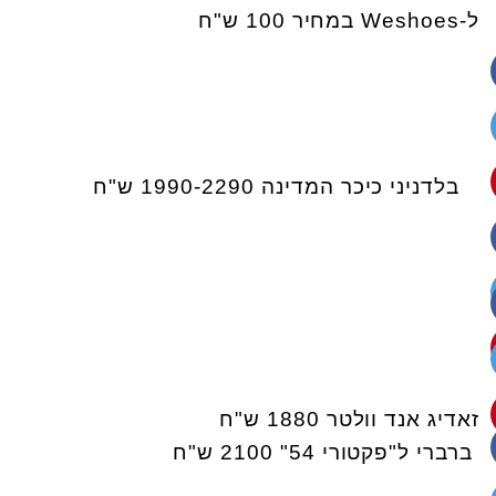
ל-Weshoes במחיר 100 ש"ח
בלדניני כיכר המדינה 1990-2290 ש"ח
זאדיג אנד וולטר 1880 ש"ח
ברברי ל"פקטורי 54" 2100 ש"ח