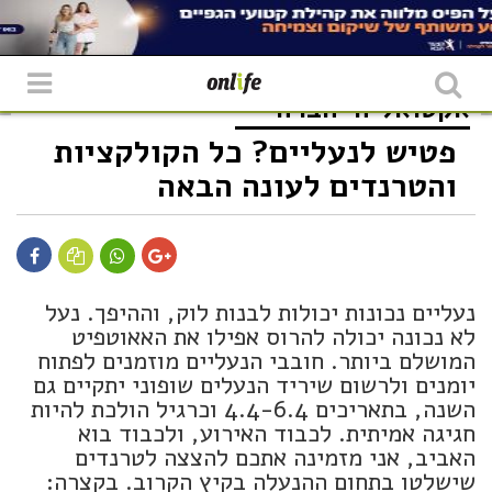
אקטואליה
חברה
פטיש לנעליים? כל הקולקציות
והטרנדים לעונה הבאה
נעליים נכונות יכולות לבנות לוק, וההיפך. נעל
לא נכונה יכולה להרוס אפילו את האאוטפיט
המושלם ביותר. חובבי הנעליים מוזמנים לפתוח
יומנים ולרשום שיריד הנעלים שופוני יתקיים גם
השנה, בתאריכים 4.4-6.4 וכרגיל הולכת להיות
חגיגה אמיתית. לכבוד האירוע, ולכבוד בוא
האביב, אני מזמינה אתכם להצצה לטרנדים
שישלטו בתחום ההנעלה בקיץ הקרוב. בקצרה: