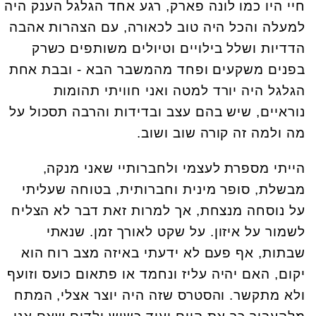
חיי היו כמו לונה פארק, רגע אחד הגלגל הענק היה
למעלה והכל היה טוב לכאורה, עם הצהרות אהבה
הדדיות ושלל בילויים וטיולים משותפים כשרק
בפנים משקעים ופחד מהמשבר הבא - ובבת אחת
הגלגל היה יורד למטה ואני חוויתי תהומות
נוראיים, שיש בהם עצב ובדידות והרבה תסכול על
מה ולמה זה קורה שוב ושוב.
הייתי מספרת לעצמי ולחברותיי שאני מנקה,
מבשלת, סופר מינית וחברותית, בטוחה שעליתי
על נוסחה מנצחת, אך למרות זאת דבר לא הצליח
לשמור על איזון. על שקט לאורך זמן. שנאתי
שבתות, אף פעם לא ידעתי באיזה מצב רוח הוא
יקום, האם יהיה עליז ונחמד או פתאום כועס וזועף
ולא מתקשר. והסטרס שזה היה יוצר אצלי, המתח