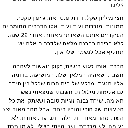
אלינו
חצי מיליון שקל, דירת פנטהאוז, ג'יפון סקסי,
תמונות, מזכרות ועוד ועוד. אלו הדברים החומריים
העיקריים אותם השארתי מאחור, אחרי 22 שנה,
ללא ברירה בהבנה מלאה שלדברים אלה יש
תחליף אבל לנשמה שלי אין.
הכרתי אותו פגוע רגשית, זקוק נואשות לאהבה,
חשבתי שאהיה המלאך שלו, המושיעה. בדומה
אליו הגעתי מרקע של בית הרוס שכלל בין היתר
גם אלימות מילולית. חשבתי שמצאתי נפש
תאומה, שיחד נבנה זוגיות טובה ושאתקן את כל
הטעויות של הורי והוריו ביחד. אבל מהר מאוד יצא
השד, מהר מאוד התחילה התנהגות אחרת, לא
נעימה, לא מכבדת. ואני הייתי בשלי, לא מוותרת,