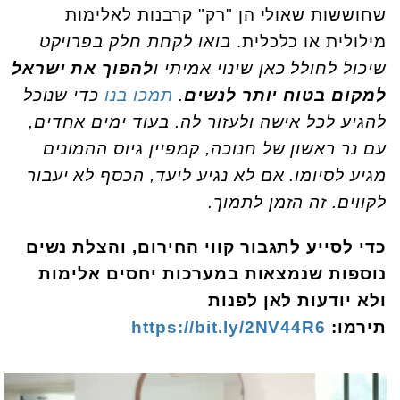
שחוששות שאולי הן "רק" קרבנות לאלימות
מילולית או כלכלית.
בואו לקחת חלק בפרויקט
שיכול לחולל כאן שינוי אמיתי ו
להפוך את ישראל
למקום בטוח יותר לנשים
.
תמכו בנו
כדי שנוכל
להגיע לכל אישה ולעזור לה. בעוד ימים אחדים,
עם נר ראשון של חנוכה, קמפיין גיוס ההמונים
מגיע לסיומו. אם לא נגיע ליעד, הכסף לא יעבור
לקווים. זה הזמן לתמוך.
כדי לסייע לתגבור קווי החירום, והצלת נשים
נוספות שנמצאות במערכות יחסים אלימות
ולא יודעות לאן לפנות
תירמו:
https://bit.ly/2NV44R6