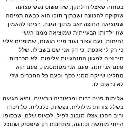
בטוחה שאצליח לתקן, שזו פשוט נפש פצועה
שזקוקה להכוונה ושבתוך תוכו הוא כבשה תמימה
שמוציאה החוצה זאב מתוך הגנה. רציתי להאמין
שזו ילדותו הבעייתית שמוציאה ממנו רגשי
נחיתות, זעם עצור ועוד מיני רגשות, שמופנים אליי
כי רק לי אכפת, כי רק אני שם בשבילו. שלל
תירוצים למגוון התנהגויות אלימות, לא מכבדות.
פעם אני זונה, פעם אני מטומטמת, פעם הוא
מחליט שייקח ממני כסף ופעם כל החברים שלי
לא נראים לו.
אלימות פניה רבות ומכאוביה נוראיים, והיא מגיעה
בשלל צורות: מילולית, נפשית, כלכלית. כל ויכוח
וריב הפכו אצלו מזבוב לפיל, לכאוס שלם, שבסופו
הייתי מותשת וכנועה, מתחננת רק שיפסיק ושנוכל