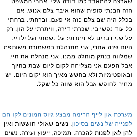
שארצה להתאבד כמו דודה שלי. אחרי המשפט
הזה הבנתי סופית שהוא איבד צלם אנוש, אם
בכלל היה שם צלם כזה אי פעם, וברחתי. ברחתי
כל עוד נפשי בי, שכרתי דירה, וויתרתי על הון. רק
על שני דברים לא ויתרתי: על נשמתי ועל ילדיי.
היום שנה אחרי, אני מתנהלת במשמורת משותפת
שמלווה בנתק מוחלט ממנו. אני מנהלת את חיי,
אבל הפעם אני מצליחה לקום ליום שבת בחיוך
ובאופטימיות ולא בחשש מאיך הוא יקום היום. יש
מחיר לחופש אבל הוא שווה כל שקל.
מערכת און לייף הרימה מבצע גיוס המונים
לקו חם
לפנייה של נשים בסיכון
. נשים שאולי חוששות ואין
להן לאן לפנות להכרה, תמיכה, ייעוץ ועזרה. נשים