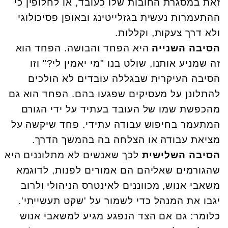
זאת במסגרת החובות שלו כעובד, או לחלופין כי
ההתעמרות נעשית בגזלייטינג ובאופן פסיכולוגי
ולא דרך צעקות, וקללות.
הסיבה השנייה
היא הפחד והבושה. הפחד הוא
זה שמניע אותנו, שולט בנו "מי יאמין לי?" וזו
הסיבה העיקרית שבגללה עובדים לא הולכים
להתלונן על מעסיקים שפגעו בהם. הפחד הוא גם
מהכפשת שמו של העובד בעתיד על ידי הגורם
המתעמר בחיפוש עבודה עתידי. פחד שיקשה על
מציאת עבודה או הצלחה בה בהמשך הדרך.
הסיבה השלישית
לכך שאנשים לא מתלוננים היא
שהגורמים שאליהם הם אמורים לפנות, לדוגמא
משאבי אנוש, מכווננים לאינטרס הניהולי ולרוב
יגבו את המנהל כדי לשמור על 'שקט תעשייתי'.
כלומר: גם אם הצד הנפגע מגיע למשאבי אנוש