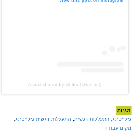
View this post on Instagram
A post shared by Onlife (@onlifeil)
תגיות
גזלייטינג
,
התעללות רגשית
,
התעללות רגשית גזלייטינג
,
מקום עבודה