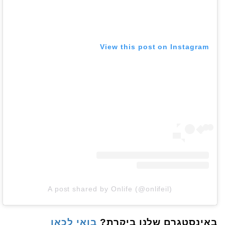
View this post on Instagram
A post shared by Onlife (@onlifeil)
באינסטגרם שלנו ביקרת?
בואי לכאן