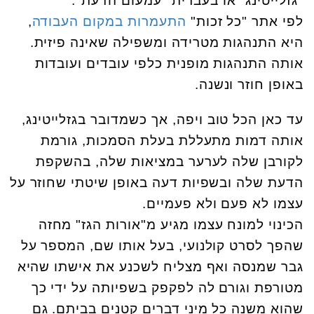
"גזלייטינג" או בעברית "עמעום הדעת".
לפי אתר "כל זכות"
התעמרות במקום העבודה
,
היא התנהגות מטרידה ומשפילה שאינה פיזית.
אותה התנהגות מופנית כלפי עובדים ועובדות
באופן חוזר ונשנה.
עד כאן הכל טוב ויפה, אך כשמדובר בגזלייטינג,
אותה דמות מתעללת בעלת הסמכות, גורמת
לקורבן שלה לערער במציאות שלה, בהשקפת
הדעת שלה ובשפיות דעה באופן שיטתי שחוזר על
עצמו לא פעם ולא פעמיים.
הכינוי למונח עצמו מגיע מ"אורות הגז" מחזה
שהפך לסרט קולנועי, בעל אותו שם, המספר על
גבר שמנסה ואף מצליח לשכנע את אישתו שהיא
מטורפת וגורם לה לפקפק בשפיותה על ידי כך
שהוא משנה כל מיני דברים קטנים בביתם. גם