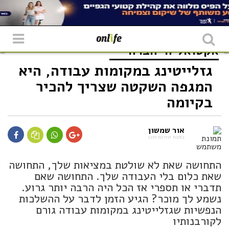
אקטואליה
חברה
גזלייטינג במקומות עבודה, היא
המגפה השקטה שצריך להכיר
בקיומה
אור שמשון
כותבת ועורכת תוכן
התחושה שאת לא שולטת במציאות שלך, התחושה
שאת כלום בלי העבודה שלך. התחושה שאם
תדברי או תספרי אז הכל היה הרבה יותר גרוע.
נשמע לך מוכר? הגיע הזמן לדבר על ההשלכות
הנפשיות שגזלייטינג במקומות עבודה גורם
לקורבנותיו