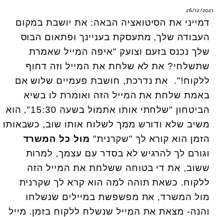
26/12/2021
דמייני את הסיטואציה הבאה: את יושבת במקום
העבודה שלך, מתעסקת בעניינך ופתאום הבוס
שלך נכנס בזעם וצועק "איפה המייל שאמרת
שתשלחי? את לא שלחת את המייל וזה דחוף
ללקוח!". את נדרכת, חושבת פעמיים שלוש אם
באמת שלחת את המייל הזה ואומרת לו בשיא
הביטחון "שלחתי אותו אתמול בשעה 15:30", הוא
משיב שלא ודורש ממך לשלוח אותו שוב, כשבאותו
הזמן הוא קורא לך "שקרנית"
מול כל המשרד
וגורם לך להרגיש לא בסדר עם עצמך, למרות
ששוב, את די בטוחה ששלחת את המייל הזה
ללקוח. כש
את תוהה למה הוא קרא לך שקרנית
מול המשרד, את מפשפשת במיילים שנשלחו
והנה- מצאת את המייל שנשלח ללקוח בזמן. מייל