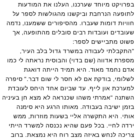
בפרויקט מיוחד שערכנו, העלנו את המודעות
לתופעה הנרחבת וביקשנו מהגולשות לספר על
חוויות דומות שעברו. מהסיפורים ששמענו,
נדמה
שעובדים ועובדות רבים סובלים מהתופעה, אך
פשוט מתביישים לספר:
"התקבלתי לעבודה במשרד גדול בלב העיר,
מספרת אדווה (שם בדוי) והבוסית נראתה לי כמו
אדם נחמד מאוד.
היא תמיד הייתה דואגת
לשלומי, בודקת אם לא חסר לי שום דבר." סיפרה
למערכת און לייף. עד שביום אחד היחס לעובדת
השתנה "אמרתי משהו שכנראה לא מצא חן בעיניה
בזמן ישיבה בעבודה. מאותו הרגע היא סימנה
אותי. היא התקשרה אליי בשעות מוזרות, ממש
ירדה לחיי. בכל פעם שהיא נכנסה למשרד הייתי
צריכה לנחש באיזה מצב רוח היא נמצאת. ב
רוב