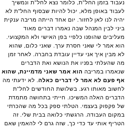
נעבוד בזמן החל"ת, כלומר נצא לחל"ת ונמשיך
לעבוד באופן מלא, יכול להיות שבסוף החל"ת לא
יהיה לנו לאן לחזור. יום אחד הייתה מריבה ענקית
ביני לבין המנהל שבה נאמרו דברים מאוד
מעליבים שהופנו כלפיי בפן האישי ולא המקצועי.
הוא אמר לי שאני חסרת ערך. שאני כלום, שהוא
לא מבין איך אני עדיין עובדת בחברה. לאחר זמן
מה שהעלתי בפניו את הנושא ואת הדברים
שנאמרו במריבה
הוא אמר שאני מדמיינת, שהוא
אף פעם לא אמר לי דברים כאלה
. לא ידעתי מה
לחשוב מאותו רגע. בשלושת החודשים לחל"ת
הדברים האלה המשיכו. חייתי בתחושה מתמדת
של פקפוק בעצמי. הטלתי ספק בכל מה שהכרתי
במקום העבודה. הרגשתי כלואה בבית שלי. זה
הטריף אותי עד כדי כך, שזה גרם לי להאמין שאם