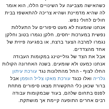
כשהאישה מצביעה על השינויים הללו, הוא אומר
לה שהיא מדמיינת ושהיא צריכה להתאשפז בבית
חולים לחולי נפש.
אנחנו שומעות לא מעט סיפורים על התעללות
נפשית במערכות יחסים, חלקן נגמרו בטוב וחלקן
נגמרו למרבה הצער ברצח, או בפגיעה פיזית של
אחד מהצדדים.
אבל את הצד של גזלייטינג במקומות העבודה
אנחנו כמעט ולא שומעים.
בשנה האחרונה הקולות
החלו לצוף - החל מהתלונות נגד
עורכת עיתון
גלריה
ואלו כנגד
עורכת מאקו צליל הופמן
אבל
ברור שכאן כלי התקשורת מצאו סיפורים מתחת
לפנס בתחום שלהם, בעוד שבמקומות עבודה
רבים אחרים התופעה קיימת אך מושתקת.