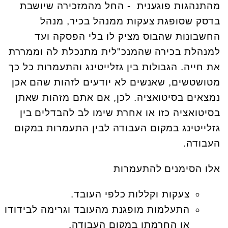
מהתנהגות פוגענית - החל מהמזכירה שיושבת
בדסק שסופגת צעקות ממנהל בכיר, מנהל
החשבונות שהבוס מציק לו בלי הפסקה ועד
למנהלת בכירה שהמנכ"לית מתנכלת לה וממררת
את חייה. הגבולות בין גזלייטינג והתעמרות כל כך
מטושטשים, שאנשים לא יודעים לזהות שהם אכן
נמצאים בסיטואציה. לכן, אם אתם מזהות שאתן
בסיטואציה כזו או אחרת שימו לב להבדלים בין
גזלייטינג במקום העבודה לבין התעמרות במקום
העבודה.
אלו הסימנים להתעמרות
צעקות וקללות כלפי העובד.
התעלמות מופגנת מהעובד וגרימה לבידודו
או החרמתו במקום העבודה.