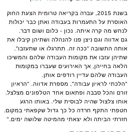
בשנת 2015, עברה בקריאה טרומית הצעת החוק
האוסרת על התעמרות בעבודה ואתן כבר יכולות
לנחש מה קרה איתה. נכון - כלום ושום דבר.
גם אדווה וגם ניצן פנו להנהלה ושתיהן קיבלו את
אותה התשובה "ככה זה. תתרגלו או שתעזבו".
שתיהן עזבו את מקומות העבודה שלהם והמשיכו
הלאה בחייהן, אך האירועים שעברו במקומות
העבודה שלהם עדיין רודפים אותן.
"הלכתי לראיון עבודה", מספרת אדווה. "הראיון
זורם והכל סבבה ופתאום אחד הטלפונים מצלצל.
אותו צלצול שהיה לבוסית שלי. באותו הרגע
חטפתי התקף חרדה כל כך גדול שקפאתי במקום.
חזרתי הביתה ולא יצאתי מהמיטה שלושה ימים."