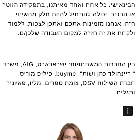
הבינאישי. כל אחת ואחד מאיתנו, בתפקידה הזוטר
או הבכיר, יכולה להתחיל להיות חלק מהשינוי
הזה. אנחנו מזמינות אתכם ואתכן לצפות, ללמוד
ולקחת את זה חזרה למקום העבודה שלכן/ם.
בין החברות המשתתפות: ישראכארט, AIG, משרד
" ריינהולד כהן ושות", buyme, פיליפ מוריס,
חברת השילוח DSV, צומת ספרים, מליו, פאיוניר
ותגלית