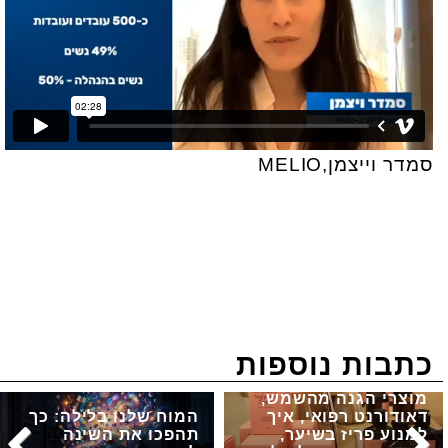
סמדר וייצמן,MELIO
כתבות נוספות
מוצרי הגנה מהשמש,
דאודורנט רפואי, איך
המוח שלנו בלילה: כך
למנוע פריז בשיער,
תהפכו את השינה