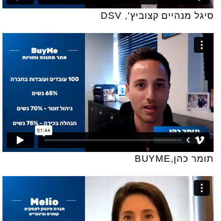
סיגל מנהיים קצוביץ', DSV
תומר כהן,BUYME