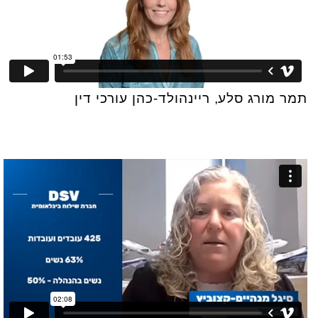
תמר מורג סלע, ריינהולד-כהן עורכי דין