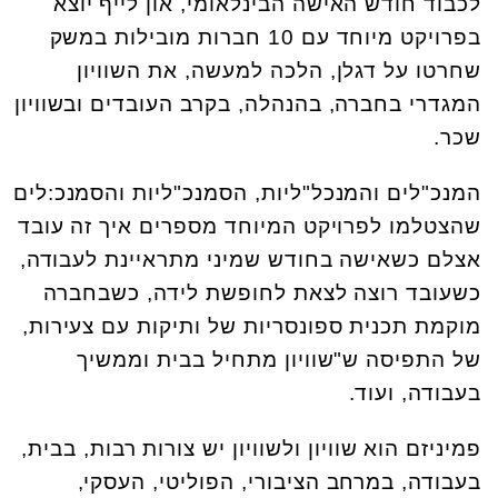
לכבוד חודש האישה הבינלאומי, און לייף יוצא
בפרויקט מיוחד עם 10 חברות מובילות במשק
שחרטו על דגלן, הלכה למעשה, את השוויון
המגדרי בחברה, בהנהלה, בקרב העובדים ובשוויון
שכר.
המנכ"לים והמנכל"ליות, הסמנכ"ליות והסמנכ:לים
שהצטלמו לפרויקט המיוחד מספרים איך זה עובד
אצלם כשאישה בחודש שמיני מתראיינת לעבודה,
כשעובד רוצה לצאת לחופשת לידה, כשבחברה
מוקמת תכנית ספונסריות של ותיקות עם צעירות,
של התפיסה ש"שוויון מתחיל בבית וממשיך
בעבודה, ועוד.
פמיניזם הוא שוויון ולשוויון יש צורות רבות, בבית,
בעבודה, במרחב הציבורי, הפוליטי, העסקי,