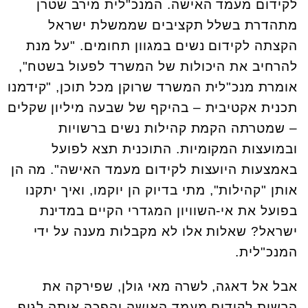
לקידום מעמד האישה. המנכ"לית מירב שטרן
מתהדרת בשלל תקציבים שממשלת ישראל
הקצתה לקידום נשים במגוון תחומים. "על מנת
להרחיב את היכולות של המשרד לפעול בשטח",
אומרת מנכ"לית המשרד שרוקן מכל תוכן, "קידמנו
תכנית אקטיבית – בהיקף של שבעה מיליון שקלים
– שמטרתה הקמת קהילות נשים ברשויות
ובמועצות המקומיות. התוכנית תצא לפועל
באמצעות היועצות לקידום מעמד האישה". מה הן
אותן "קהילות", מתי בדיוק הן יוקמו, ואיך יתקנו
בפועל את אי-השוויון המגדרי הקיים במדינת
ישראל? שאלות אלו לא מקבלות מענה על ידי
המנכ"לית.
אבל אל דאגה, לשרה מאי גולן, שפירקה את
הרשות לקידום מעמד האישה והפכה אותה לגוף