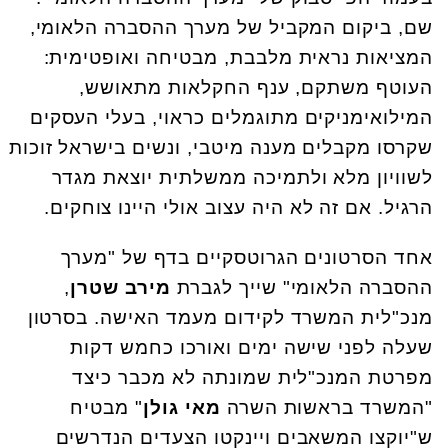
שם, ביקום המקביל של מערך ההסברה הלאומי,
המציאות נראית מלבבת, מבטיחה ואופטימית:
העוטף משתקם, ענף החקלאות מתאושש,
המילואימניקים מתוגמלים כראוי, בעלי העסקים
שקרסו מקבלים מענה מיטבי, ונשים בישראל זוכות
לשוויון מלא ולתמיכה ממשלתית יוצאת מגדר
הרגיל. אם זה לא היה עצוב אולי היינו צוחקים.
אחד הסרטונים הגרוטסקיים בדף של "מערך
ההסברה הלאומי" שייך לגברת
מירב שטרן
,
מנכ"לית המשרד לקידום מעמד האישה. בסרטון
שעלה לפני שישה ימים ואורכו כחמש דקות
מפרטת המנכ"לית שמונתה לא מכבר כיצד
"המשרד בראשות השרה
מאי גולן
" מבטיח
ש"יוקצו המשאבים ויינקטו הצעדים הנדרשים