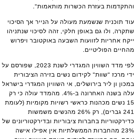
והתקדמות בעזרת הכשרות מותאמות".
עוד תוכנית שנשמעת מעולה על הנייר אך הסיכוי
שתקרה, ולו גם באופן חלקי, זהה לסיכוי שנתניהו
ייקח אחריות לזוועות השבעה באוקטובר ויפרוש
מהחיים הפוליטיים.
לפי מדד השוויון המגדרי לשנת 2023, שפורסם על
ידי מרכז "שוות" לקידום נשים בזירה הציבורית
במכון ון ליר בירושלים, אי השוויון המגדרי בישראל
עלה בשנה האחרונה ב-4%. מהמדד עולה כי רק
15 נשים מכהנות כראשי רשויות מקומיות (לעומת
241 גברים), רק 26% מהנשים משמשות
כדירקטוריות בחברות ציבוריות ובדירקטוריונים של
23% מהחברות הממשלתיות אין אפילו אישה