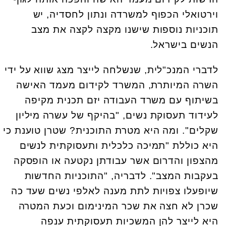
וירטואלי הכפוף למשרדה ונתון לחסדיה, יש
תוכניות נוספות שישנו מקצה לקצה את מצב
הנשים בישראל.
לדברי המנכ"לית, שנשלחה לייצר מצג שווא על ידי
השרה המיותרת, המשרד לקידום מעמד האישה
בשיתוף עם משרד העבודה יזם תכנית מקיפה
לעידוד תעסוקת נשים, "בהיקף של עשרה מיליון
שקלים". ומה היא מטרת התוכנית? שטרן טוענת כי
היא כוללת "תמיכה כלכלית ותעסוקתית לנשים
מהצפון והדרום אשר עבודתן נקטעה או הופסקה
בעקבות המצב". לדבריה, "התוכניות החדשות
שיופעלו צפויות לתת מענה לאלפי נשים שעד כה
שכרן לא חצה את שכר המינימום וכעת המטרה
היא לייצר להן המשכיות תעסוקתית ענפה