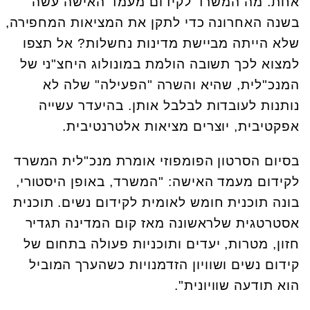
אחת. מה המשרד לקידום מעמד האישה עשה
בשנה האחרונה כדי לתקן את המציאות המחפירה,
שלא הייתה מביישת מדינות נחשלות? אל תצפו
למצוא לכך תשובה הולמת במונולוג היחצ"ני של
המנכ"לית, שהיא והשרה "הפעילה" שלה לא
נותנות לעובדות לבלבל אותן. בהיעדר עשייה
אפקטיבית, יוצרים מציאות אלטרנטיבית.
בסיום הסרטון הפומפוזי אומרת מנכ"לית המשרד
לקידום מעמד האישה: "המשרד, באופן היסטורי,
בונה תוכנית חומש לאומית לקידום נשים. תוכנית
אסטרטגית שלראשונה מאז קום המדינה תגדיר
חזון, מטרות, יעדים ותוכניות פעולה בתחום של
קידום נשים ושוויון הזדמנויות כשהערך המוביל
הוא תודעה שוויונית".