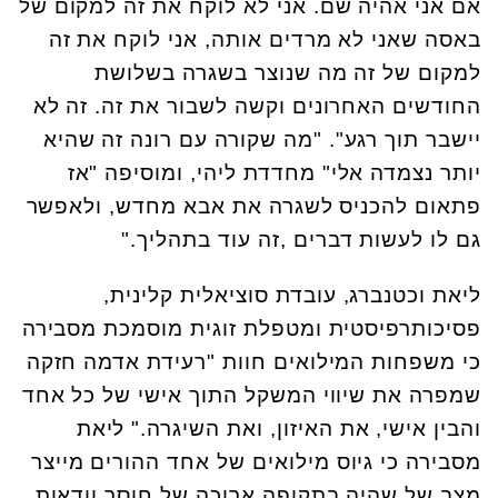
אם אני אהיה שם. אני לא לוקח את זה למקום של
באסה שאני לא מרדים אותה, אני לוקח את זה
למקום של זה מה שנוצר בשגרה בשלושת
החודשים האחרונים וקשה לשבור את זה. זה לא
יישבר תוך רגע". "מה שקורה עם רונה זה שהיא
יותר נצמדה אלי" מחדדת ליהי, ומוסיפה "אז
פתאום להכניס לשגרה את אבא מחדש, ולאפשר
גם לו לעשות דברים ,זה עוד בתהליך."
ליאת וכטנברג, עובדת סוציאלית קלינית,
פסיכותרפיסטית ומטפלת זוגית מוסמכת מסבירה
כי משפחות המילואים חוות "רעידת אדמה חזקה
שמפרה את שיווי המשקל התוך אישי של כל אחד
והבין אישי, את האיזון, ואת השיגרה." ליאת
מסבירה כי גיוס מילואים של אחד ההורים מייצר
מצב של שהיה בתקופה ארוכה של חוסר וודאות,