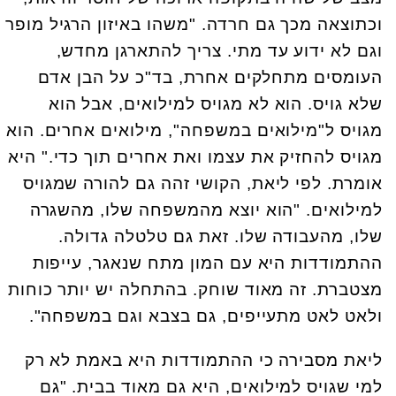
וכתוצאה מכך גם חרדה. "משהו באיזון הרגיל מופר
וגם לא ידוע עד מתי. צריך להתארגן מחדש,
העומסים מתחלקים אחרת, בד"כ על הבן אדם
שלא גויס. הוא לא מגויס למילואים, אבל הוא
מגויס ל"מילואים במשפחה", מילואים אחרים. הוא
מגויס להחזיק את עצמו ואת אחרים תוך כדי." היא
אומרת. לפי ליאת, הקושי זהה גם להורה שמגויס
למילואים. "הוא יוצא מהמשפחה שלו, מהשגרה
שלו, מהעבודה שלו. זאת גם טלטלה גדולה.
ההתמודדות היא עם המון מתח שנאגר, עייפות
מצטברת. זה מאוד שוחק. בהתחלה יש יותר כוחות
ולאט לאט מתעייפים, גם בצבא וגם במשפחה".
ליאת מסבירה כי ההתמודדות היא באמת לא רק
למי שגויס למילואים, היא גם מאוד בבית. "גם