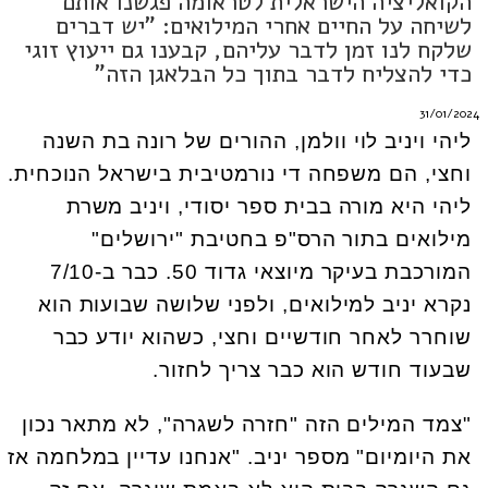
הקואליציה הישראלית לטראומה פגשנו אותם
לשיחה על החיים אחרי המילואים: "יש דברים
שלקח לנו זמן לדבר עליהם, קבענו גם ייעוץ זוגי
כדי להצליח לדבר בתוך כל הבלאגן הזה"
31/01/2024
ליהי ויניב לוי וולמן, ההורים של רונה בת השנה
וחצי, הם משפחה די נורמטיבית בישראל הנוכחית.
ליהי היא מורה בבית ספר יסודי, ויניב משרת
מילואים בתור הרס"פ בחטיבת "ירושלים"
המורכבת בעיקר מיוצאי גדוד 50. כבר ב-7/10
נקרא יניב למילואים, ולפני שלושה שבועות הוא
שוחרר לאחר חודשיים וחצי, כשהוא יודע כבר
שבעוד חודש הוא כבר צריך לחזור.
"צמד המילים הזה "חזרה לשגרה", לא מתאר נכון
את היומיום" מספר יניב. "אנחנו עדיין במלחמה אז