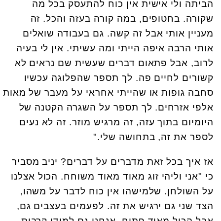
הביתה ולי אישית אין כוח להתעסק בכל מה
שקורה. בחטופים, במה קורה בעזה והכל. זה
מעניין אותי אבל זה קשה. גם בעבודה שואלים
אותי הרבה איפה הייתי ומה עשיתי. אין לי בעיה
לרוב, אבל פתאום דברים שעשית שם נראים לא
קשורים לחיים פה. לך תספר שהפלוגה עכשיו
סחבה גופות או שהייתי אחראי על מעבר של מאות
אלפי אזרחים. לך תספר על השגרה הקטנה של
היומיום בתוך עזה, זה מרגיש מוזר. זה לא נעים
לספר את זה, בתחושה שלי."
אז איך בכל זאת מדברים על דברים? יניב מסביר
כי "אני וליהי זוג מאוד מאוד משוחח. הכול אצלנו
על השולחן. שלמישהו אין כוח לדבר על משהו,
הצד שני גם ירגיש את זה. לפעמים בעצבים גם,
אבל הכול מאוד פתוח. אנחנו גם למודי קרבות,