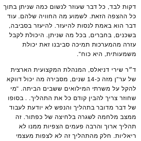
דקות לבד, כל דבר שעוזר לנשום כמה שניתן בתוך
כל ההצפה הזאת. לשמוע מה החוויה שלהם. עוד
דבר הוא באמת לנסות להיעזר. להיעזר בסביבה,
בשכנים, בחברים, בכל מה שניתן. היכולת לקבל
עזרה מהמערכות תמיכה סביבנו זאת יכולת
משמעותית, היא כוח".
ד״ר שירי דניאלס, המנהלת המקצועית הארצית
של ער"ן מזה כ-14 שנים, מסבירה מה יכול דווקא
להקל על משרתי המילואים ששבים הביתה. "מי
שחוזר צריך להבין קודם כל את התהליך. . בסופו
של דבר מדובר בתהליך והנפש לא יודעת לעבוד
ממצב מלחמה לשגרה בלחיצה של כפתור. זה
תהליך ארוך והרבה פעמים הצפיות ממנו לא
ריאליות. חלק מהתהליך זה לא לצפות מעצמי