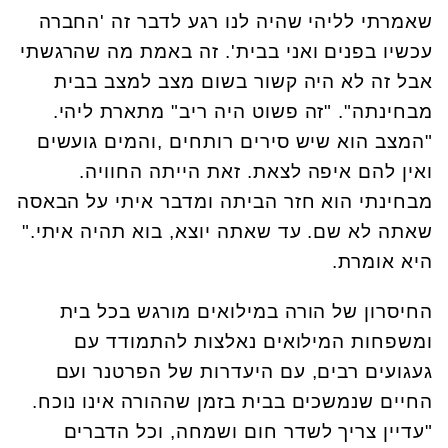
שאמרתי לליהי שהיה לנו רגע לדבר זה 'החברה
עכשיו בפנים ואני בבית'. זה באמת מה שהרגשתי
אבל זה לא היה קשור בשום מצב למצב בבית
מבחינתה". "זה פשוט היה ריב" מתארת ליהי.
"המצב הוא שיש סירים רותחים ,והמים גועשים
ואין להם איפה לצאת. זאת הייתה החוויה.
מבחינתי הוא חזר הביתה ומדבר איתי על הבאסה
שאתה לא שם. עד שאתה יוצא, בוא תהיה איתי."
היא אומרת.
החיסרון של הורה במילואים מורגש בכל בית
ומשפחות המילואים נאלצות להתמודד עם
געגועים רבים, עם היעדרות של הפרטנר ועם
החיים שנמשכים בבית בזמן שההורה אינו נוכח.
"עדיין צריך לשדר חום ושמחה, וכל הדברים