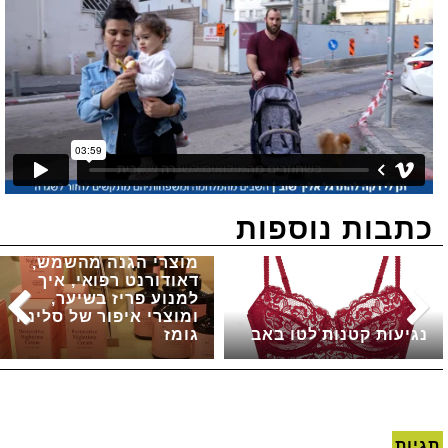
כתבות נוספות
מוצרי הגנה מהשמש,
דאודורנט רפואי, איך
למנוע פריז בשיער,
ומוצרי איפור של סלינה
נגיעות קטנות לטו באב
גומז
תגיות