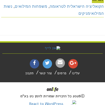
הקואליציה הישראלית לטראומה
,
משפחות המילואים
,
נשות
המילואימניקים
עלינו
פרסום
צור קשר
תקנון
2026Ⓒ כל הזכויות שמורות לוומן נט בע"מ
React to WordPress