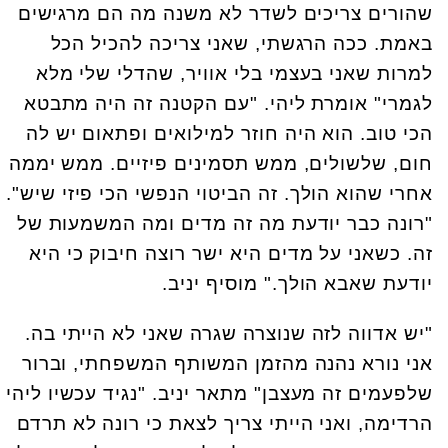
שהורים צריכים לשדר לא משנה מה הם מרגישים
באמת. ככה הרגשתי, שאני צריכה להכיל הכל
למרות שאני בעצמי בלי אוויר, שהדלי שלי מלא
לגמרי" אומרת ליהי. "עם הקטנה זה היה מתבטא
הכי טוב. הוא היה חוזר למילואים ופתאום יש לה
חום, שלשולים, ממש תסמינים פיזיים. ממש יממה
אחרי שהוא הולך. זה הביטוי הנפשי הכי פיזי שיש".
"רונה כבר יודעת מה זה מדים ומה המשמעות של
זה. כשאני על מדים היא ישר רוצה חיבוק כי היא
יודעת שאבא הולך." מוסיף יניב.
"יש אדווה לזה שנוצרה שגרה שאני לא הייתי בה.
אני נורא נהנה מהזמן המשותף המשפחתי, וברור
שלפעמים זה מעצבן" מתאר יניב. "נגיד עכשיו ליהי
הרדימה, ואני הייתי צריך לצאת כי רונה לא תרדם