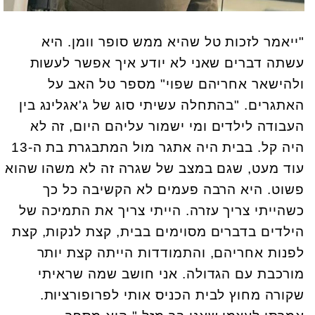
"ייאמר לזכות טל שהיא ממש סופר וומן. היא
עשתה דברים שאני לא יודע איך אפשר לעשות
ולהישאר אחריהם שפוי" מספר טל האב על
האתגרים. "בהתחלה עשיתי סוג של ג'אגלינג בין
העבודה לילדים ומי ישמור עליהם היום, זה לא
היה קל. בבית היה אתגר מול המתבגרת בת ה-13
עוד מעט, שגם במצב של שגרה זה לא משהו שהוא
פשוט. היא הרבה פעמים לא הקשיבה כל כך
כשהייתי צריך עזרה. הייתי צריך את התמיכה של
הילדים בדברים מסוימים בבית, קצת לנקות, קצת
לפנות אחריהם, והתמודדות הייתה קצת יותר
מורכבת עם הגדולה. אני חושב שמה שראיתי
שקורה מחוץ לבית הכניס אותי לפרופורציות.