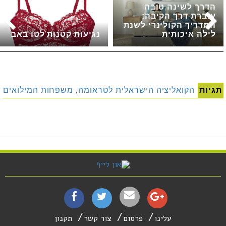
הדרך לשינה טובה
עוברת דרך הקיבה:
המדריך הקולינרי לשנת
לילה איכותית
נגיעות קטנות לטו באב
תגיות
הקואליציה הישראלית לטראומה
,
משפחות המילואים
עלינו
פרסום
צור קשר
תקנון