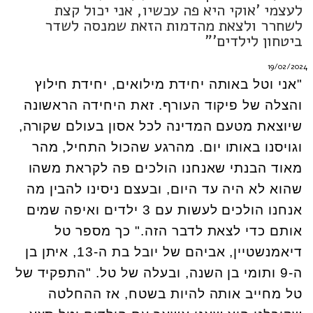
לעצמי 'אוקי היא פה עכשיו, אני יכול קצת
לשחרר ולצאת מהדמות הזאת שמנסה לשדר
ביטחון לילדים'"
19/02/2024
"אני וטל באותה יחידת מילואים, יחידת חילוץ
והצלה של פיקוד העורף. זאת היחידה הראשונה
שיוצאת מטעם המדינה לכל אסון בעולם שקורה,
וגויסנו באותו יום. מהרגע שהכול התחיל, מהר
מאוד הבנתי שאנחנו הולכים פה לקראת משהו
שהוא לא היה עד היום, ובעצם ניסינו להבין מה
אנחנו הולכים לעשות עם 3 ילדים ואיפה שמים
אותם כדי לצאת לדבר הזה." כך מספר טל
דיאמנשטיין, אביהם של יובל בת ה-13, איתן בן
ה-9 ותומי בן השנה, ובעלה של טל. "התפקיד של
טל מחייב אותה להיות בשטח, אז ההחלטה