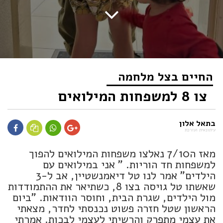
החיים בצל מלחמה
צו 8 למשפחות המילואים
בתאל אלון
עיתונאית ועורכת
מאז ה7/10 נאלצו משפחות המילואים להפוך
למשפחות חד הוריות. " אני במילואים עם
הילדים" אמר לנו טל דיאמנשטיין, אב ל-3
שאשתו טל גויסה בצו 8, כשתיאר את ההתמודדות
מול הילדים, שגרת הבית, וחוסר הוודאות. "ביום
הראשון שטל חזרה פשוט נכנסתי לחדר, מצאתי
את עצמי מתפרק והרשיתי לעצמי לבכות. אמרתי