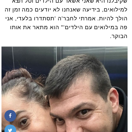
שקיבלנו היא שאני אשאר עם הילדים וטל תצא
למילואים, בידיעה שאנחנו לא יודעים כמה זמן זה
הולך להיות. אמרתי לחבר'ה 'תסתדרו בלעדי, אני
פה במילואים עם הילדים'" הוא מתאר את אותו
הבוקר.