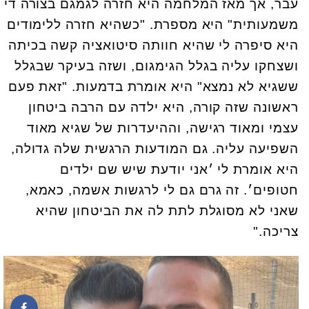
עבר, אך מאז המלחמה היא חזרה לגמגם בצורה די
משמעותית" היא מספרת. "כשהיא חזרה ללימודים
היא סיפרה לי שהיא חוותה סיטואציה קשה בכיתה
ושצחקו עליה בגלל הגימגום, ושזה בעיקר שבגלל
ששגיא לא נמצא" היא אומרת בדמעות. "זאת פעם
ראשונה שזה קורה, היא ילדה עם הרבה ביטחון
עצמי ומאוד רגישה, וההיעדרות של שגיא מאוד
השפיעה עליה. גם המודעות הרגשית שלה גדולה,
היא אומרת לי ׳אני יודעת שיש שם ילדים
חטופים׳. זה גרם גם לי לרגשות אשמה, כאמא,
שאני לא מסוגלת לתת לה את הביטחון שהיא
צריכה."