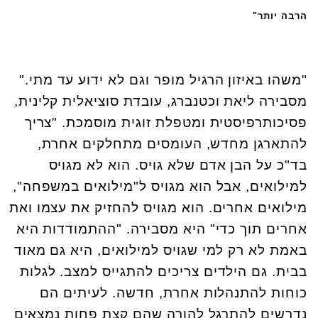
הרבה יותר"
"משהו באיזון הרגיל מופר וגם לא ידוע עד מתי."
מסבירה ליאת וכטנברג, עובדת סוציאלית קלינית,
פסיכותרפיסטית ומטפלת זוגית מוסמכת. "צריך
להתארגן מחדש, העומסים מתחלקים אחרת,
בד"כ על הבן אדם שלא גויס. הוא לא מגויס
למילואים, אבל הוא מגויס ל"מילואים במשפחה",
מילואים אחרים. הוא מגויס להחזיק את עצמו ואת
אחרים תוך כדי" היא מסבירה. "ההתמודדות היא
באמת לא רק למי שגויס למילואים, היא גם מאוד
בבית. גם הילדים צריכים להתגייס למצב. לגלות
כוחות להתנהלות אחרת, חדשה. לעיתים הם
נדרשים להתרגל להורה שהם קצת פחות נמצאים