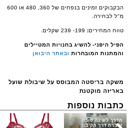
הבקבוקים זמינים בנפחים של 360, 480 או 600
מ"ל לבחירה.
טווח המחירים
:
199- 239 שקלים.
הפיל היפני- להשיג בחנויות המטיילים
והמתנות המובחרות
ובאתר היבואן
משקה בריסטה המבוסס על שיבולת שועל
באריזה מוקטנת
כתבות נוספות
הדרך לשינה טובה
עוברת דרך הקיבה: