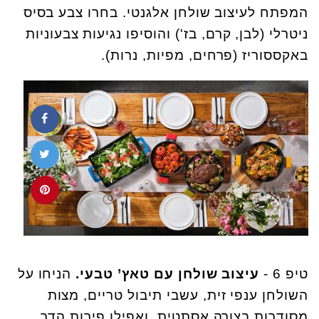
המפתח לעיצוב שולחן אלגנטי. בחרו צבע בסיס
ניטרלי (לבן, קרם, בז') והוסיפו נגיעות צבעוניות
באקססוריז (פרחים, מפיות, נרות).
טיפ 6 -
עיצוב שולחן עם טאץ’ טבעי.
הניחו על
השולחן ענפי זית, עשבי תיבול טריים, מצות
מסודרות בצורה אסתטית, ואפילו פירות הדר