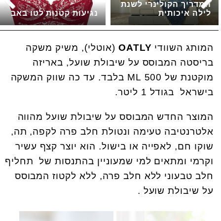
המדריך הקולינרי לשנת
לילה איכותית
נגיעות קטנות לטו באב
המותג השוודי
OATLY
(אוטלי), משיק משקה
בריסטה המבוסס על שיבולת שועל, באריזה
מוקטנת של 500 ML בלבד. עד כה שווק המשקה
בישראל בגודל 1 ליטר.
המוצר החדש המבוסס על שיבולת שועל מהווה
אלטרנטיבה טעימה ונטולת חלב פרה לקפה, תה,
שוקו חם, לאפייה או בישול. הוא יוצר קצף עשיר
וקרמי ומתאים למי שמעוניין בהתנסות של תחליף
חלב טבעוני ללא חלב פרה, ללא לקטוז המבוסס
על שיבולת שועל .