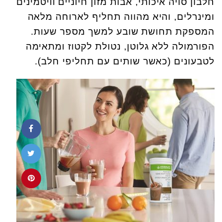
חלבון סויה איכותי, אבות מזון חיוניים וויטמינים
ומינרלים, והיא מהווה תחליף לארוחה מלאה
המספקת תחושת שובע למשך מספר שעות.
הפורמולה ללא גלוטן, נטולת לקטוז ומתאימה
לטבעונים (כאשר שותים עם תחליפי חלב).