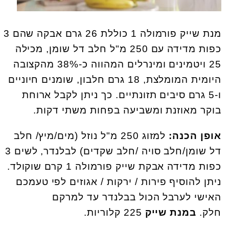
מנת שייק פורמולה 1 כוללת 26 גרם אבקה שהם 3
כפות מדידה עם 250 מ"ל חלב דל שומן, מכילה
25 ויטמינים ומינרלים המהווה כ-38% מהקצובה
היומית המומלצת, 18 גרם חלבון, שומנים חיוניים
ו-5 גרם סיבים תזונתיים. כך ניתן לקבל ארוחת
בוקר מאוזנת ומשביעה בפחות משתי דקות.
אופן הכנה:
למזוג 250 מ"ל נוזל (מים/מיץ/ חלב
דל שומן/חלב סויה /חלב שקדים) לבלנדר, לשים 3
כפות מדידה אבקת שייק פורמולה 1 קרם שוקולד.
ניתן להוסיף פירות / ירקות / אגוזים לפי טעמכם
האישי לערבל הכול בבלנדר עד למרקם
חלק.
במנת שייק
225 קלוריות.