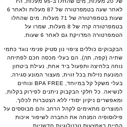
של 20 מעלות, מים שהחלו ב-95 מעלות, היו
לאחר שעה בטמפרטורה של 87 מעלות ולאחר 6
שעות בטמפרטורה של 71 מעלות. מים שהחלו
בטמפרטורה קרה של 8 מעלות, שמרו על
הטמפרטורה המדויקת גם לאחר 6 שעות.
הבקבוקים כוללים ציפוי נון סטיק פנימי נוגד כתמי
שתיה (קפה, תה). הם בעלי מכסה חכם לפתיחה
נוחה בלחיצה ותפעול ביד אחת, נעילת ביטחון
המונעת נזילות בכל זווית, מעצור המונע סגירה,
בעלי משקל קל במיוחד, BPA FREE ונוחים
לנשיאה. כל חלקי הבקבוק ניתנים לפירוק בקלות,
ומאפשרים ניקיון יסודי ללא הצטברות לכלוך.
המוצרים מתאימים לקהל הרחב והם מבוססים על
פילוסופיה המנחה את החברה לשיפור איכות
החיים באמצעות טכנולוגיות חדשניות.