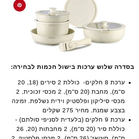
בסדרה שלוש ערכות בישול חכמות לבחירה:
ערכת 8 חלקים- כוללת 2 סירים (18, 20
ס"מ), מחבת (20 ס"מ), 2 מכסי זכוכית, 2
מכסי סיליקון ופלסטיק וידית נשלפת. זמינה
בצבע שמנת. מחיר 275 שקלים
ערכת 9 חלקים (בלעדית לסניפי סולתם) -
כוללת סיר (20 ס"מ), 2 מחבתות (20, 26
ס"מ), סוטאז' (26 ס"מ), 2 מכסי פלסטיק, 2