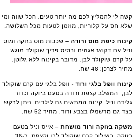
קשה לי להמליץ לכם מה יותר טעים, הכל שווה ומי
שלא חס על קלוריות, מוזמן לטעות מכל השלושה.
קינוח כיפת מוס ורודה
– שכבות מוס בזוקה ומוס
וניל עם דקואז אגוזים ובסיס פריך שוקולד מוגש
על קרם שוקולד לבן. מדובר בקינוח ללא גלוטן.
מחיר לצרכן: 48 שח.
קינוח וופל בלגי ורוד
- וופל בלגי עם קרם שוקולד
לבן, המשלב קצפת ורודה בטעם בזוקה וכדור
גלידה וניל. קינוח המתאים גם לילדים. ניתן לבקש
בצד גם מרשמלו בצבע ורוד. מחיר 52 שח.
משקה בזוקה ורוד מושחת
– אייס וניל בטעם
בזוקה, בשילוב קרם שוקולד לבן וקצפת, ב-36