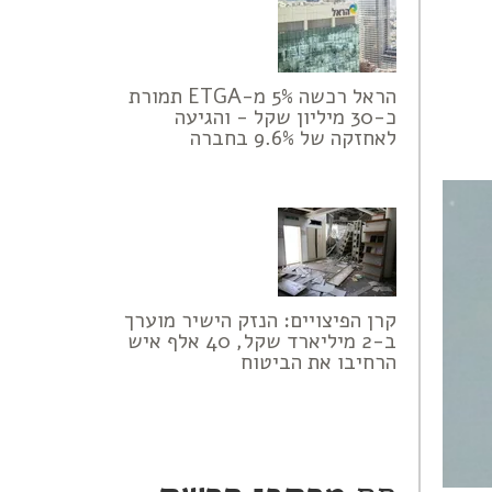
הראל רכשה 5% מ-ETGA תמורת
כ-30 מיליון שקל - והגיעה
לאחזקה של 9.6% בחברה
קרן הפיצויים: הנזק הישיר מוערך
ב-2 מיליארד שקל, 40 אלף איש
הרחיבו את הביטוח