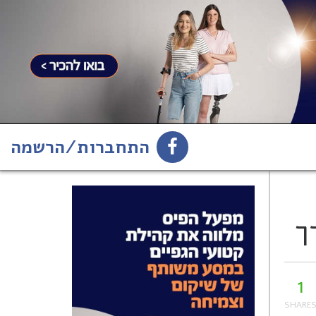
התחברות/הרשמה
1
הירשמו לניוזלטר
ך
1