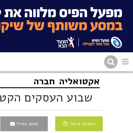
אקטואליה
חברה
שתפו בפייסבוק
העתיקו 
שבוע העסקים הקטני
העתיקו קישור
שתפו במייל