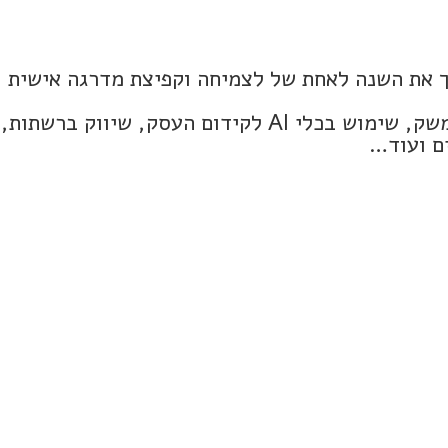
ך את השנה לאחת של לצמיחה וקפיצת מדרגה אישית
מנטורינג אישי עם מנהלים/ות בכירים במשק, שימוש בכלי AI לקידום העסק, שיווק ברשתות,
ם ועוד…