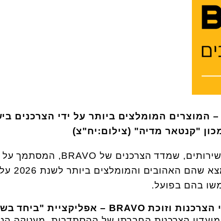
BRAV – המוצרים המומלצים ביותר על ידי הצרכנים ב
הנה רשימה של 10 מוצרים ושירותים, שמדד הצרכנים של O
הצרכנים של קנטאר מדיה, מצא שהם האה
שו בהם בפועל.
 מועדון הצרכנות החברתי של ההסתדרות, מעניקה הט