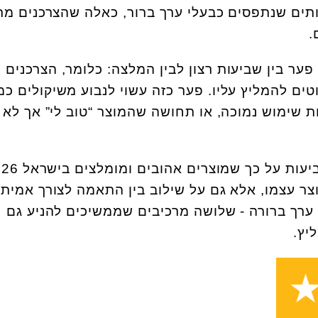
ותים שנתפסים כבעלי ערך ברור, כאלה שהצרכנים מר
.
ער בין שביעות רצון לבין המלצה: כלומר, הצרכנים
ים להמליץ עליו. פער כזה עשוי לנבוע משיקולים כמ
 שימוש נמוכה, או תחושה שהמוצר “טוב לי” אך לא
לסיכום, תוצאות המחקר מצביעות על כך שמו
צר עצמו, אלא גם על שילוב בין התאמה לצורך אמיתי
 ערך ברורה - שלושה מרכיבים שממשיכים להניע גם
יץ.