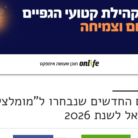
קישור
שתפו ב-Whatsapp
 החדשים שנבחרו ל"מומלצי
לשנת 2026