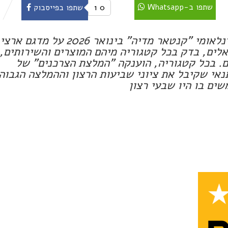
שתפו ב-Whatsapp
0
1
שתפו בפייסבוק
מחקר משתמשים שערך מכון המחקר הבינלאומי "קנטאר מדיה" בינואר 2026 על מדגם ארצי
וצרכנים ישראלים, בדק בכל קטגוריה מיהם המוצרים והשירותים,
. בכל קטגוריה, הוענקה "המלצת הצרכנים" של
ובתנאי שקיבל את ציוני שביעות הרצון וההמלצה הגבוה