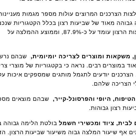
ות הצרכנים המרוצים עולות מספר מגמות מעניינות
גבוהה מאוד של שביעות רצון בכלל הקטגוריות שנכנ
לרשימה, כאשר ממוצע שביעות הרצון עומד על כ-87.9%, וממוצע ההמלצה על
ן, משקאות ומוצרים לצריכה יומיומית,
שבהם נרש
וד במוצרים רבים. נראה כי בקטגוריות של מוצרי צרי
, הצרכנים יודעים לתגמל מותגים שמספקים איכות עק
 הצריכה שלהם.
הטיפוח, היופי והפרסונל-קייר,
שבהם מוצאים מספ
עות רצון גבוהות.
 לבית, ציוד ומכשירי חשמל
בולטת הלימה גבוהה בי
ים אף שיעור המלצה גבוה משיעור שביעות הרצון. הד