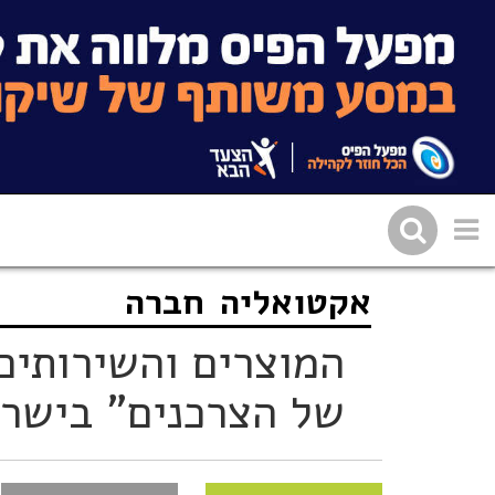
אקטואליה
חברה
שתפו בפייסבוק
העתיקו 
המוצרים והשירותים
של הצרכנים" בישראל 