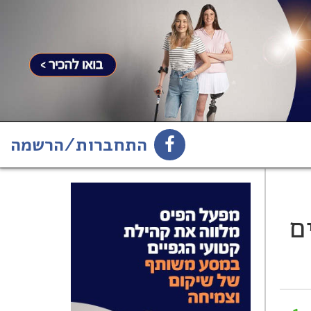
התחברות/הרשמה
1
הירשמו לניוזלטר
ם