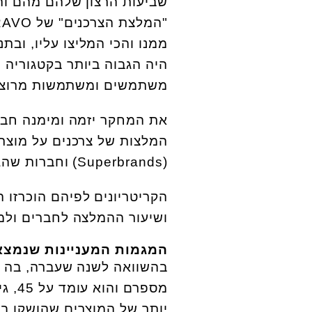
שביעות הרצון שלהם מהם וה
ממנו והכי המליצו עליו, ובת
משתמשים ומשתמשות מרוצי
המלצות של צרכנים על מוצרים
(Superbrands) וחברות שהגיעו לאיזון בין נשים וגברים בדרגי ניהול.
הקריטריונים לפיהם הוכרזו 
ושיעור ההמלצה לחברים ולמ
המגמות המעניינות שנמצא
יותר של המוצרים שהושקו ב