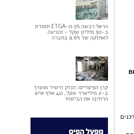
הראל רכשה 5% מ-ETGA תמורת
כ-30 מיליון שקל - והגיעה
לאחזקה של 9.6% בחברה
B
קרן הפיצויים: הנזק הישיר מוערך
ב-2 מיליארד שקל, 40 אלף איש
הרחיבו את הביטוח
נטאר מדיה ערך לאחרונה מחקר שכלל יותר מ-3,000 צרכנים