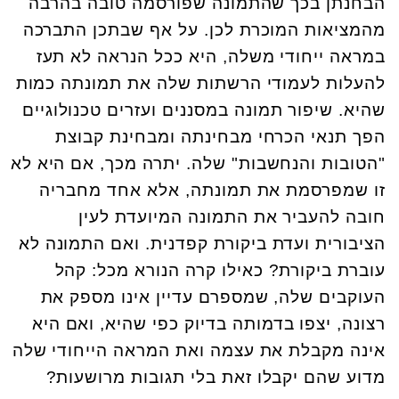
הבחנתן בכך שהתמונה שפורסמה טובה בהרבה
מהמציאות המוכרת לכן. על אף שבתכן התברכה
במראה ייחודי משלה, היא ככל הנראה לא תעז
להעלות לעמודי הרשתות שלה את תמונתה כמות
שהיא. שיפור תמונה במסננים ועזרים טכנולוגיים
הפך תנאי הכרחי מבחינתה ומבחינת קבוצת
"הטובות והנחשבות" שלה. יתרה מכך, אם היא לא
זו שמפרסמת את תמונתה, אלא אחד מחבריה
חובה להעביר את התמונה המיועדת לעין
הציבורית ועדת ביקורת קפדנית. ואם התמונה לא
עוברת ביקורת? כאילו קרה הנורא מכל: קהל
העוקבים שלה, שמספרם עדיין אינו מספק את
רצונה, יצפו בדמותה בדיוק כפי שהיא, ואם היא
אינה מקבלת את עצמה ואת המראה הייחודי שלה
מדוע שהם יקבלו זאת בלי תגובות מרושעות?