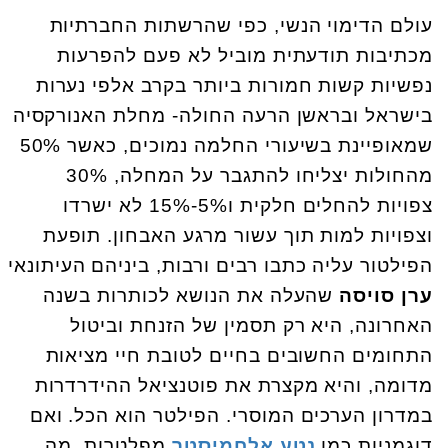
עולם הדימוי הנשי, כפי שהרשתות החברתיות
מכתיבות תודעתית מוביל לא פעם להפרעות
נפשיות קשות חמורות ביותר בקרב אלפי נערות
בישראל ובראשן הרעה החולה- מחלת האנורקסיה
שמאופיינת בשיעורי החלמה נמוכים, כאשר 50%
מהחולות יצליחו להתגבר על המחלה, 30%
צפויות להחלים חלקית ו5%-15% לא ישרדו
וצפויות למות תוך עשור מרגע האבחון. תופעת
הפילטור עליה כתבו רבים ורבות, ביניהם העיתונאי
ערן סויסה
שהעלה את הנושא לכותרות בשנה
האחרונה, היא רק תסמין של הזנחת וביטול
התחומים החשובים בחיים לטובת חיי מציאות
מדומה, והיא מקצרת את פוטנציאל ההידרדרות
במדרון הערכים המוסרי. הפילטר הוא הכל. ואם
דוגמניות כמו
נטע אלחמיסטר
מפלטרות, מה