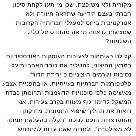
מקורית ולא משופצת, שכן מי תעז לקחת סיכון
חברתי בעצם הידיעה שתראה חיוורת ולא
אטרקטיבית ביחס למעגלי חברותיה הקרובות
שמציגות לראווה מראה מהונדס על כליל
השלמות?
קל לנו כאימהות לצעירות העוסקות באובססיביות
במראן החיצוני, להשליך את כובד האחריות על
נסיבות וגורמים חיצוניים כ"ירידת הדור",
פלטפורמות חברתיות בעייתיות, או בהפניית אצבע
מאשימה כלפי סוכנויות הדוגמנות ותרומתן כבדת
המשקל לדימוי גוף מעוות בקרב צעירות. אנו
רואות את תהליך שיפוץ התמונות, מחיקתן
והתפרצויות הזעם לנוכח "תקלה בהעלאת תמונה
לא מפולטרת". ולמרות שאנו עדות למתרחש