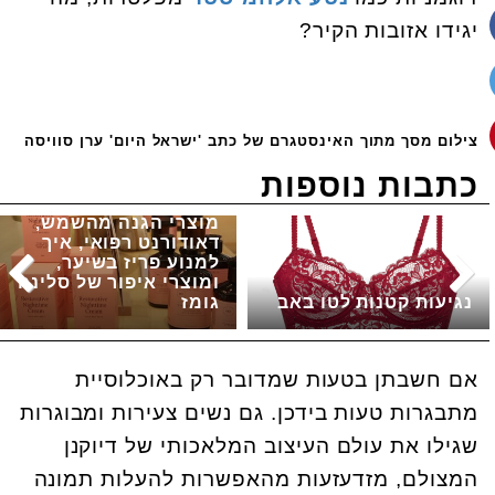
יגידו אזובות הקיר?
צילום מסך מתוך האינסטגרם של כתב 'ישראל היום' ערן סוויסה
כתבות נוספות
מוצרי הגנה מהשמש,
דאודורנט רפואי, איך
למנוע פריז בשיער,
ומוצרי איפור של סלינה
נגיעות קטנות לטו באב
גומז
אם חשבתן בטעות שמדובר רק באוכלוסיית
מתבגרות טעות בידכן. גם נשים צעירות ומבוגרות
שגילו את עולם העיצוב המלאכותי של דיוקנן
המצולם, מזדעזעות מהאפשרות להעלות תמונה