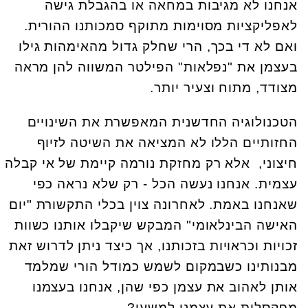
אנחנו לא מגיבות במחאה או בהגבלת גישה
לאפליקציות מסוימות מתוקף סמכותנו ההורית.
ואם לא די בכך, הרי שחלק גדול מהאימהות גילו
בעצמן את "נפלאות" הפילטר המשווה להן מראה
מצודד, מתוח וצעיר יותר.
הטכנולוגיה החדשנית המאפשרת את השינויים
החזותיים הללו לא המציאה את השיטה לזיוף
חיצוני, אלא רק מחזקת נורמה קיימת של אי קבלה
עצמית. אנחנו נעשה הכל - רק שלא נראה כפי
שאנחנו באמת. לאחרונה צוין בכלי התקשורת "יום
האישה הבינלאומי" המבקש שיקבלו אותנו כשוות
זכויות וכראויות בזכותנו, אך כיצד ניתן לדרוש זאת
מבנותינו כשבמקום לשמש כמודל הורי שמלמד
אותן לאהוב את עצמן כפי שהן, אנחנו בעצמנו
מפקסלות את עצמנו למשעי?