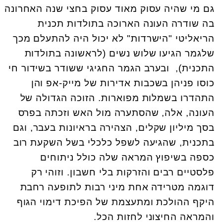
גם מי שהיה עסוק מאוד עסוק בחצי שנה האחרונה
בה שודרה העונה הארוכה בתולדות תכנית
הריאליטי "הישרדות" לא יכול היה להתעלם מכך
שלגמר הגיעו שלוש נשים (לראשונה בתולדות
התכנית), ובערב הגמר החגיגי ששודר בשידור חי
כוסו פניהן בשכבות אדירות של מייק-אפ והן
התהדרו בשמלות מפוארות. הזוכה הגדולה של
העונה, אלה, שהסתערה מול האש וזכתה בפרס
בסך מיליון שקלים, הצהירה בראיונות בעבר, וגם
בתכנית, שהגיעה לשפל כלכלי בשל השקעת רוב
כספה בשיפוץ המראה שלה כולל ניתוחים
פלסטיים רבים והזרקות בלי חשבון. וזוהי רק
דוגמה מטרידה אחת מיני רבות לתופעה רחבת
היקף ההולכת ומתעצמת של הפיכת דימוי הגוף
והמראה החיצוני לחזות הכל.