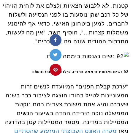
קטנות, לא ללבוש חצאיות ולצלם את לוחית הזיהוי
של כל רכב שהן נוסעות בו לפני הנסיעה ולשלוח
לחברים. למען ביטחונן האישי, כדאי אף להימנע
משמלות קצרות...", הוסיף השר, "אין מה לעשות,
התרבות ההודית שונה מזו המערבית".
92 נשים נאנסות ביממה בהודו. צילום: shutterstock
"ערכת קבלת הפנים" המיועדת לנשים זרות
המעוניינות לטייל בהודו הוצגה לציבור כבר בשנה
שעברה והיא אחת משורת צעדים בהם נוקטת
הממשלה נוכח הירידה החדה בשיעור הנשים
המטיילות במדינה. מספר המטיילות קטן בהדרגה
מאז
מקרה האונס הקבוצתי המזעזע שהסתיים