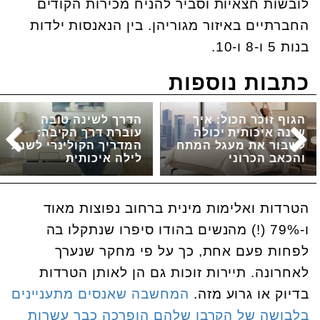
לובשות חצאיות וסביר להניח מכירות הקודים
החברתיים באיזור מגוריהן. בין הנאנסות ילדות
בנות 5 ו-8 ו-10.
כתבות נוספות
הגוף זוכר הכול: איך
הדרך לשינה טובה
שינה איכותית יכולה
עוברת דרך הקיבה:
לשבור את מעגל המתח
המדריך הקולינרי לשנת
והכאב הכרוני
לילה איכותית
הטרדות ואלימות מינית ברחוב נפוצות מאוד
ו-79% (!) מהנשים בהודו סיפרו שנתקלו בה
לפחות פעם אחת, כך על פי מחקר שנערך
לאחרונה. תיירות זוכות גם הן לאותן הטרדות
בדיוק או גרוע מזה.
המחשבה שאנסים מתעניינים
בלבושה של הקרבן שלהם הופרכה כבר עשרות