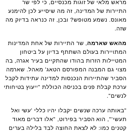
מראש מלאי של זוגות מכנסיים, כי לפי שר
התיירות של המדינה, זה מה שיסייע לכן להימנע
מאונס. נשמע מטופש? ובכן, זה כנראה בדיוק מה
שזה.
מהאש שארמה
, שר התיירות של אחת המדינות
המתויירות בעולם השתתף בדיון על ביטחון
המטיילות הזרות בהודו שהתקיים בעיר אגרה, בה
מצוי גם המבנה המפורסם הטאג' מאהל. שארמה
הסביר שהתיירות הנכנסות למדינה עתידות לקבל
ערכת קבלת פנים בכניסה הכוללת "ייעוץ בטיחותי
לנשים".
"באותה ערכה שנשים יקבלו יהיו כללי 'עשי ואל
תעשי'", הוא הסביר בפירוט, "אלו דברים מאוד
קטנים כמו: לא לצאת החוצה לבד בלילה בערים