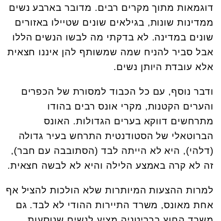
דוגמאות מתוך מקרים רבים. מדובר בארבע נשים
ממדינות שונות, בגילאים שונים שטיילו באזורים
שונים במדינה. לא בדקתי מה לבשו הנשים הללו
אבל סביר להניח שמה שמשותף להן איננו חצאית
אלא עובדת היותן נשים.
ודבר נוסף, עם כל הכבוד למסורת של הכפרים
והערים הקטנות, מקרי אונס רבים בהודו
מתרחשים דווקא בערים הגדולות. האונס
הברוטאלי של הסטודנטית התרחש בעיר גדולה
(דלהי), היא לא הייתה לבד (הסתובבה עם חבר),
זה לא קרה באמצע הלילה והיא לא לבשה חצאית.
למרות ההצעות המיותרות שלא הולכות להציל אף
אחת מאונס, משרד התיירות ההודי לא לבד. גם
משרד החוץ בבריטניה מציע לנשים שנוסעות