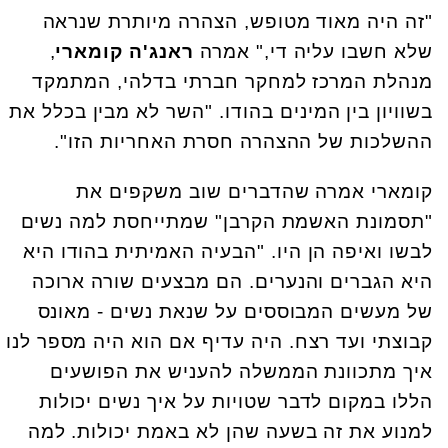
"זה היה מאוד מטופש, הצהרה מיותרת שנראה
שלא חשבו עליה די," אמרה
ראנג'ה קומארי
,
מנהלת המרכז למחקר חברתי בדלהי, המתמקד
בשוויון בין המינים בהודו. "השר לא מבין בכלל את
ההשלכות של ההצהרה חסרת האחריות הזו".
קומארי אמרה שהדברים שוב משקפים את
"תסמונת האשמת הקרבן" שמתייחסת למה נשים
לבשו ואיפה הן היו. "הבעיה האמיתית בהודו היא
היא הגברים והנערים. הם מבצעים שורה ארוכה
של מעשים המבוססים על שנאת נשים - מאונס
קבוצתי ועד רצח. היה עדיף אם הוא היה מספר לנו
איך מתכוונת הממשלה להעניש את הפושעים
הללו במקום לדבר שטויות על איך נשים יכולות
למנוע את זה בשעה שהן לא באמת יכולות. למה