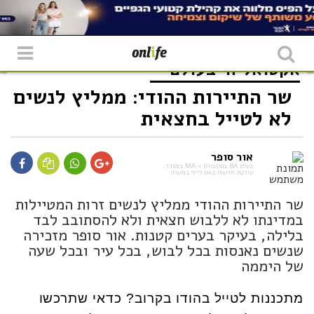
אקטואליה
בעולם
שר התיירות ההודי: ממליץ לנשים
לא לטייל בחצאית
אור סופר
בעלת BA בתקשורת ו-MA במגדר,
עורכת חדשות באון לייף במשרה
שר התיירות ההודי ממליץ לנשים זרות המטיילות
במדינתו לא ללבוש חצאית ולא להסתובב לבד
בלילה, בעיקר בערים קטנות. אור סופר מזכירה
שנשים נאנסות בכל לבוש, בכל עיר ובכל שעה
של היממה
מתכננות לטייל בהודו בקרוב? כדאי שתרכשו