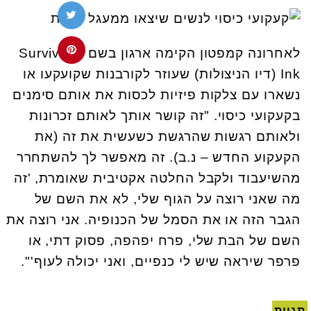
לאחרונה קמפטון הקימה ארגון בשם
Survivor's
Ink
(דיו הניצולות) שעוזר לקורבנות שקועקעו או
נשארו עם צלקות פיזיות לכסות את אותם סימנים
בקעקועי כיסוי. "זה קושר אותך לאותם זכרונות
ולאותם רגשות שהרגשת כשעשית את זה (את
הקעקוע החדש – נ.ב). זה מאפשר לך להשתחרר
מהשיעבוד ולקבל החלטה אקטיבית שאומרת, 'זה
מה שאני רוצה על הגוף שלי, לא את השם של
הגבר הזה או את הסמל של הכנופיה. אני רוצה את
השם של הבת שלי, פרח יפהפה, פסוק דתי, או
פרפר שיראה שיש לי כנפיים, ואני יכולה לעוף'".
תגיות