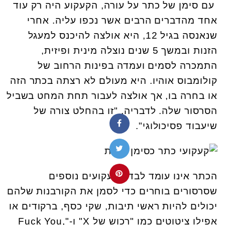
עם סימן של כתר על עורה, הקעקוע היה רק עוד
אחד מהדברים הרבים אשר נכפו עליה. אחרי
שנאנסה בגיל 12, היא אולצה להיכנס למעגל
הזנות ובמשך 5 שנים נוצלה מינית ופיזית,
התמכרה לסמים ועמדה בפינות הרחוב של
קולומבוס אוהיו. היא מעולם לא רצתה בכתר הזה
או בחרה בו, אך אולצה לעבור תחת המחט בשביל
הסרסור שלה. לדבריה, "זו בהחלט צורה של
שיעבוד פסיכולוגי".
הכתר אינו עומד לבדו. קעקועים נוספים
שסרסורים בוחרים כדי לסמן את הקורבנות שלהם
יכולים להיות ראשי תיבות, שקי כסף, ברקודים או
אפילו ציטוטים כמו "רכוש של
X
" ו-"
Fuck You,