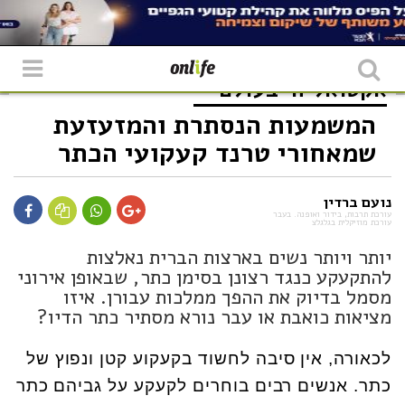
אקטואליה
בעולם
המשמעות הנסתרת והמזעזעת
שמאחורי טרנד קעקועי הכתר
נועם ברדין
עורכת תרבות, בידור ואופנה. בעבר
עורכת מוזיקלית בגלגלצ
יותר ויותר נשים בארצות הברית נאלצות
להתקעקע כנגד רצונן בסימן כתר, שבאופן אירוני
מסמל בדיוק את ההפך ממלכות עבורן. איזו
מציאות כואבת או עבר נורא מסתיר כתר הדיו?
לכאורה, אין סיבה לחשוד בקעקוע קטן ונפוץ של
כתר. אנשים רבים בוחרים לקעקע על גביהם כתר