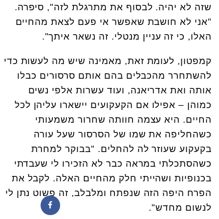
שזה לא יהיה. לבסוף את מתרגלת לזה", סיפרה.
"אני לא חושבת שאפשר אי פעם לצאת מהחיים
האלו, כי זה עניין מנטלי. זה נשאר איתך".
קמפטון, לעומת זאת, מאמינה שיש מה לעשות כדי
להשתחרר מהכבלים בהם אותם סרסורים כבלו
אותה ואת אדריאנה, ועוד עשרות אלפי נשים
כמוהן – אפילו אם הקעקועים יישארו עליהן לכל
החיים. היא עצמה חוותה שחרור משמעותי
כשהחליפה את שמו של הסרסור שעל עורה
בקעקוע שעוזר לה להחלים. "בבוקר למחרת
כשהסתכלתי במראה כבר לא הזכירו לי שעבדתי
בכנופיות ושהייתי חלק מהחיים האלה. לקבל את
הפרח היפה הזה שנפתח ומלבלב, זה פשוט נתן לי
לנשום מחדש".