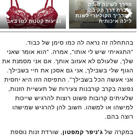
הדרך לשינה טובה
עוברת דרך הקיבה:
המדריך הקולינרי לשנת
לילה איכותית
נגיעות קטנות לטו באב
בהתחלה זה נראה לה כמו סימן של כבוד.
"התגאיתי שיש לי אותו", אמרה. "הוא אומר שאני
שלך, שלעולם לא אעזוב אותך. אם אני מסמנת את
הגוף שלי בשבילך, אני גם אסכן את חיי בשבילך.
אני אעשה הכל בשבילך". התפיסה הזו היא יחסית
נפוצה בקרב קורבנות צעירות של תעשיית הזנות,
שלעיתים קרובות פשוט רוצות להרגיש שייכות
למישהו או למשהו. חשוב להן להרגיש שמישהו
רוצה בהם.
במקרה של
ג'ניפר קמפטון
, שורדת זנות נוספת