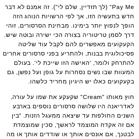
Pay Me
" (לך תזדיין, שלם לי"). זה אמנם לא דבר
חדש בתעשיה הזו, אך לפי הרשויות הנוהג הזה
הופך לנפוץ יותר בימינו. מבחינת הסרסורים, זוהי
דרך לסמן טריטוריה בצורה הכי ישירה ובוטה שיש.
הקעקועים מאפשרים להם לקבל עוד שליטה
פסיכולוגית בבנות, ולהתריע בפני סרסורים אחרים
להתרחק ולומר, 'האישה הזו שייכת לי'. בעולם
המעוות שבו נשים נסחרות על גופן ועל נפשן, גם
בקעקועים כאלו יש היגיון מחריד כלשהו.
חוץ מאותו "
Cream
" שקעקע את שמו על עורה,
לאדריאנה היו שלושה סרסורים נוספים בארבע
השנים החולפות עד שיצאה ממעגל הזנות. "בין
אם זה אקדח המוצמד לראשך, סכין שמוצמדת
לבטנך, אם אונסים אותך או שודדים אותך או מה