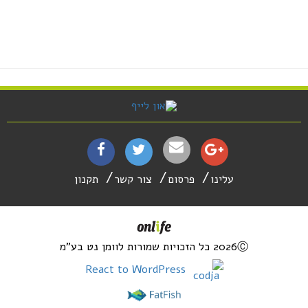
עלינו
פרסום
צור קשר
תקנון
2026Ⓒ כל הזכויות שמורות לוומן נט בע"מ
React to WordPress