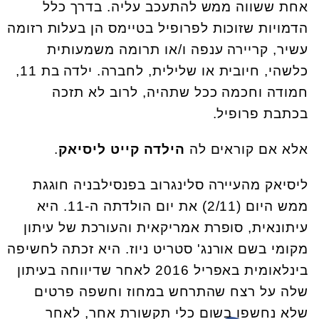
אחת ששווה ממש להתעכב עליה. בדרך כלל
הדמויות שזוכות לפרופיל בטיימס הן בעלות רזומה
עשיר, קריירה ענפה ו/או תרומה משמעותית
כלשהי, חיובית או שלילית, לחברה. ילדה בת 11,
חמודה וחכמה ככל שתהיה, לרוב לא תזכה
בכתבת פרופיל.
אלא אם קוראים לה
הילדה קייט ליסיאק
.
ליסיאק מהעיירה סלינגרוב בפנסילבניה חוגגת
ממש היום (2/11) את יום הולדתה ה-11. היא
עיתונאית, סופרת אמריקאית והעורכת של עיתון
מקומי בשם אורנג' סטריט ניוז. היא זכתה לחשיפה
בינלאומית באפריל 2016 לאחר שדיווחה בעיתון
שלה על רצח שהתרחש במחוז וחשפה פרטים
שלא נחשפו בשום כלי תקשורת אחר, לאחר