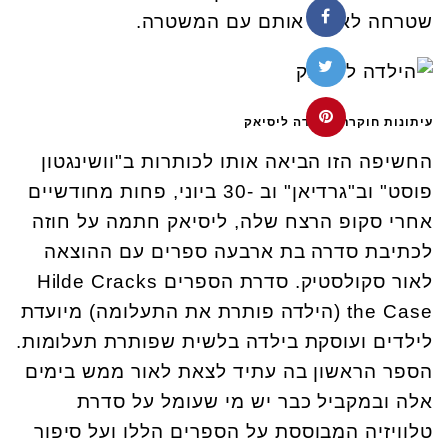
שטרחה לאמת אותם עם המשטרה.
עיתונות חוקרת. הילדה ליסיאק
החשיפה הזו הביאה אותו לכותרות ב"וושינגטון
פוסט" וב"גרדיאן" וב -30 ביוני, פחות מחודשיים
אחרי סקופ הרצח שלה, ליסיאק חתמה על חוזה
לכתיבת סדרה בת ארבעה ספרים עם ההוצאה
לאור סקולסטיק. סדרת הספרים Hilde Cracks
the Case (הילדה פותרת את התעלומה) מיועדת
לילדים ועוסקת בילדה בלשית שפותרת תעלומות.
הספר הראשון בה עתיד לצאת לאור ממש בימים
אלה ובמקביל כבר יש מי שעומל על סדרת
טלוויזיה המבוססת על הספרים הללו ועל סיפור