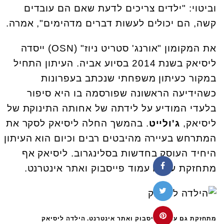
וביטוי: "ילדים צריכים לדעת שאם הם עובדים
קשה, הם יכולים לעשות דברים מדהימים", אמרה.
את המקומון "אורנג' סטריט ניוז" (OSN) ייסדה
ליסיאק בשנת 2014 בסיוע אביה. העיתון התחיל
במקור כעיתון משפחתי שנכתב בעפרונות
כשהידיעה הראשונה שפורסמה בו היא סיפור
בלעדי המודיע ​​על לידתה של אחותה התינוקת של
ליסיאק,
ג'ולייט
. בהמשך החלה ליסיאק לסקר את
המתרחש בעיירה מהיבטים רבים וכיום הוא העיתון
היחיד העוסק בחדשות בסלינגרוב. ליסיאק אף
מתחזקת עבורו עמוד פייסבוק ואתר אינטרנט.
מתחזקת גם עמוד פייסבוק ואתר אינטרנט. הילדה ליסיאק