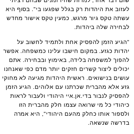
שום דבר אחר, למרות שהיו זמנים שבהם רציתי
לעזוב את היהדות רק בגלל שפגעו בי". בסוף היא
עשתה טקס גיור מרגש, כמעין טקס אישור מחדש
לבחירה שלה ביהדות.
"הגיע הזמן להפסיק אחת ולתמיד לחשוב על
יהדות כגזע. במקום חישבו עלינו כמשפחה. אפשר
להפוך למשפחה בלידה, באימוץ ובבחירה. אתם
יכולים ליצור קשרים חזקים יותר מדם כפי שאנחנו
עושים בנישואים. ראשית היהדות מגיעה לא מחוקי
גזע אלא מהברית שכרתנו עם אלוהים. הגיע הזמן
להפסיק לנבור בדי.אן.איי היהודי ולעבור לראות
כיהודי כל מי שרואה עצמו חלק מהברית הזו
ולספור אותו כחלק מהעם היהודי", היא אמרה
בדרשה שנשאה.