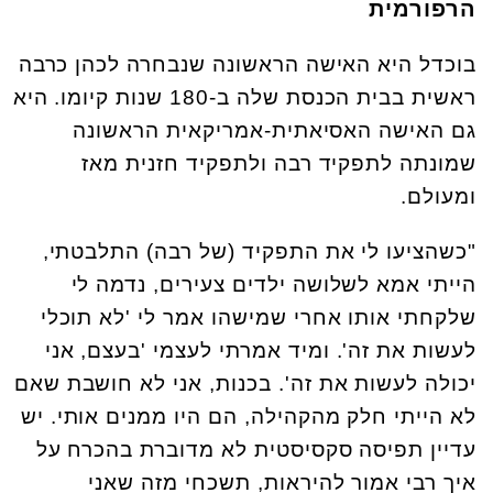
הרפורמית
בוכדל היא האישה הראשונה שנבחרה לכהן כרבה
ראשית בבית הכנסת שלה ב-180 שנות קיומו. היא
גם האישה האסיאתית-אמריקאית הראשונה
שמונתה לתפקיד רבה ולתפקיד חזנית מאז
ומעולם.
"כשהציעו לי את התפקיד (של רבה) התלבטתי,
הייתי אמא לשלושה ילדים צעירים, נדמה לי
שלקחתי אותו אחרי שמישהו אמר לי 'לא תוכלי
לעשות את זה'. ומיד אמרתי לעצמי 'בעצם, אני
יכולה לעשות את זה'. בכנות, אני לא חושבת שאם
לא הייתי חלק מהקהילה, הם היו ממנים אותי. יש
עדיין תפיסה סקסיסטית לא מדוברת בהכרח על
איך רבי אמור להיראות, תשכחי מזה שאני