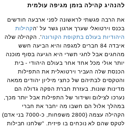
להנהיג קהילה בזמן מגיפה עולמית
את הרבה פגשתי לראשונה לפני ארבעה חודשים
בכנס וירטואלי שערך ארגון גשר על 'ה
קהילות
היהודיות בעולם בתקופת הקורונה
'. הקהילה שלה
איבדה 84 חברים למגפה והיא הביעה חשש
מהחגים אבל לחגי תשרי היא הגיעה בסוף מוכנה
יותר אולי מכל אחד אחר בעולם היהודי - בית
הכנסת שלה העביר וירטואלית את התפילות
והטקסים לבתיהם של כחצי מיליון יהודים ממאה
מדינות שונות. בעזרת חברת הפקה גדולה הם
נערכו לצילום ושידור של התפילות אבל יותר מכך,
במהלך אלול הם חשבו מה יחבר את חברי
הקהילה עצמה (2800 משפחות, כ-7000 בני אדם)
לטקס שהם לא נוכחים בו פיזית. "שלחנו חבילות