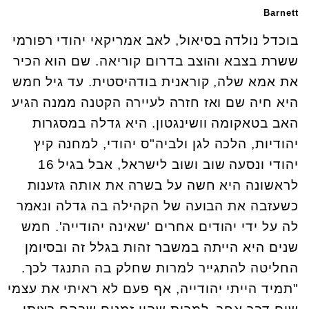
Barnett
בוכדל נולדה בסיאול, לאב אמריקאי יהודי רפורמי
ששרת בצבא והוצב בדרום קוריאה. שם הוא הכיר
את אמא שלה, קוראנית בודהיסטית. עד גיל חמש
היא חיה שם ואז חזרה לעיירה הקטנה ממנה הגיע
האב בטאקומה וושינגטון. היא גדלה במסגרות
יהודיות, הלכה לגן ולביה"ס יהודי, למחנה קיץ
יהודי ונסעה שוב ושוב לישראל, אבל בגיל 16
לראשונה היא חשה על בשרה את אותה גזענות
כשעזבה את הבועה של הקהילה בה גדלה ונאמר
לה על ידי יהודים אחרים 'שאינה יהודייה'. חמש
שנים היא הייתה במשבר זהות בגלל זה ובסיומן
החליטה להתגייר למרות שחלק בה התנגד לכך.
"תמיד הייתי יהודייה, אף פעם לא ראיתי את עצמי