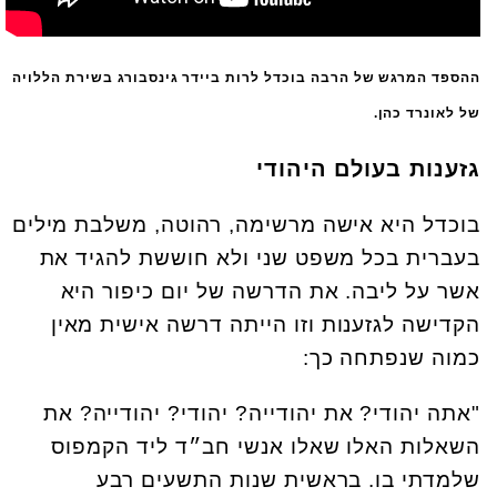
ההספד המרגש של הרבה בוכדל לרות ביידר גינסבורג בשירת הללויה
של לאונרד כהן.
גזענות בעולם היהודי
בוכדל היא אישה מרשימה, רהוטה, משלבת מילים
בעברית בכל משפט שני ולא חוששת להגיד את
אשר על ליבה. את הדרשה של יום כיפור היא
הקדישה לגזענות וזו הייתה דרשה אישית מאין
כמוה שנפתחה כך:
"אתה יהודי? את יהודייה? יהודי? יהודייה? את
השאלות האלו שאלו אנשי חב״ד ליד הקמפוס
שלמדתי בו. בראשית שנות התשעים רבע