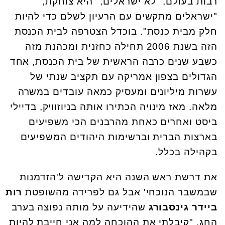
רבות בעולם, "לא ישראלים," היא צוחקת,
"ישראלים מתקשים עם הרעיון לשלם כדי להיות
חלק מבית כנסת". בוכדל הצטרפה לבית הכנסת
הזה בשנת 2006 תחילה כחזנית ומכהנת מזה
כשבע שנים כרבה הראשית של בית הכנסת, אחד
הגדולים בצפון אמריקה עם תקציב שנתי של
עשרות מיליונים ומעסיק כמאה עובדים במשרה
מלאה. מאז מינויה הכתירו אותה בניוזוויק, בדיילי
ביסט ואחרים כאחת מהרבנים הכי משפיעים
בארצות הברית וברשימות היהודים המשפיעים
בקהילה בכלל.
את דרשת ראש השנה היא הקדישה ל'הזדמנות
שבמשבר הנוכחי' אבל גם לפרידה מהשופטת
רות
ביידר גינסבורג
שהידיעה על מותה נפוצה בערב
החג. "קיבלתי את ההוכחה למה אני חייבת להיות