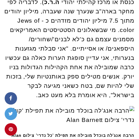
כנסת או מרכז קהילתי יהודי
ה.ר.כ
). לדבריה לפי
מחקר בארה"ב שנערך שנה שעברה, מיליון יהודים
מתוך 7.5 מיליון יהודים מזדהים כ - Jews of
color. מי שבשאלונים הסטטיסטים האמריקאים
מסמנים עצמם גם כ'לא לבנים'/שחורים/
היספאנים/ או אסייתיים. "אני סבלתי מגזענות
בנערותי, אני עדיין סופגת הערות כאלה גם עכשיו
כרבה שמובילה את אחת הקהילות הגדולות בניו
יורק. אנשים מטילים ספק באותנטיות שלי, בזכות
שלי להיות שם, בטח כשאני מגיעה לבקר
בישראל", היא אומרת בלא מעט כאב.
הרבה אנג'לה בוכדל מובילה את תפילת 'כל נדרי' צילום Alan