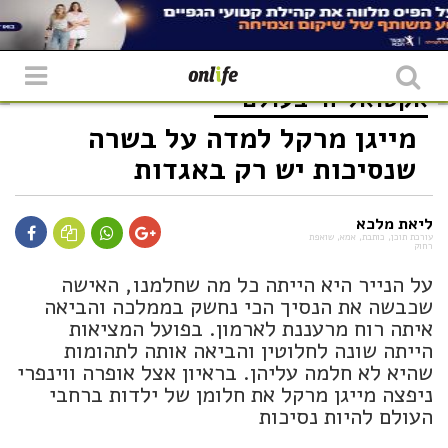
אקטואליה
בעולם
מייגן מרקל למדה על בשרה
שנסיכות יש רק באגדות
ליאת מלכא
עורכת תוכן, כותבת, אמא, שואפת
רחוק
על הנייר היא הייתה כל מה שחלמנו, האישה
שכבשה את הנסיך הכי נחשק בממלכה והביאה
איתה רוח מרעננת לארמון. בפועל המציאות
הייתה שונה לחלוטין והביאה אותה לתהומות
שהיא לא חלמה עליהן. בראיון אצל אופרה ווינפרי
ניפצה מייגן מרקל את חלומן של ילדות ברחבי
העולם להיות נסיכות