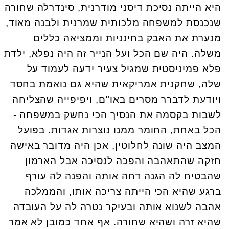
היא הייתה נסיכת דיסני מודרנית, סינדרלה שחורה
שנכנסת למשפחה מלכותית שמרנית ולבנה מאוד,
מנערת את האבק בחינניות וממציאה כללים
משלה. היה שם הכל ועל הנייר זה היה נפלא, ילדת
פלא פמיניסטית שמגיל צעיר ידעה לעמוד על
שלה, שחקנית אמריקאית שהיא גם נואמת בחסד
ויודעת לדברר מסרים באו"ם, ויפיפייה שהצליחה
לשבות בקסמה את הנסיך הכי נחשק במשפחה -
הכל באחת, החומר ממנו נוצרות אגדות. בפועל
המצב היה שונה לחלוטין, אכן היה מדובר באישה
חזקה שהתאהבה והפכה לנסיכה אבל הארמון
שהבטיח לה הגנה דחה אותה והפנה לה עורף
ברגע שהיא הכי הייתה צריכה אותו, והממלכה
אהבה לשנוא אותה ובעיקר נטרה לה על העובדה
שהיא זרה ושהיא שחורה. אף אחד כמובן לא אמר