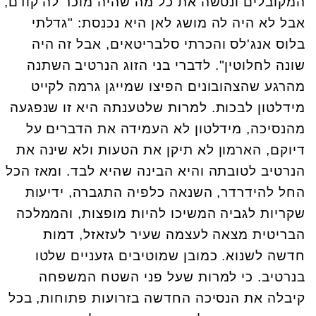
המקובלים ונטשה את כל מה שהיה מוכר לה קודם,
אבל לא היה לה מושג לאן היא נכנסת: "גדלתי
בלוס אנג'לס והכרתי סלבריטאים, אבל זה היה
שונה לחלוטין". לדברי בני הזוג הנרטיב השתנה
מהרגע שהצהובונים הפיצו שמייגן גרמה לקייט
מידלטון לבכות. למרות שלטענתה היא זו שנפגעה
מהנסיכה, מידלטון לא העמידה את הדברים על
דיוקם, הארמון לא תיקן את הטעות ולא שינה את
הנרטיב לטובתה והיא הבינה שהיא לבד. ומאז הכל
החל להידרדר, השנאה כלפיה התגברה, ידיעות
שקריות לגביה המשיכו להיות מופצות, והממלכה
הבריטית מצאה לעצמה שעיר לעזאזל, דמות
חדשה לשנוא. כמובן שמוטיבים גזעניים שלטו
בנרטיב. כי למרות שעל פני השטח המשפחה
קיבלה את הנסיכה החדשה בזרועות פתוחות, בכל