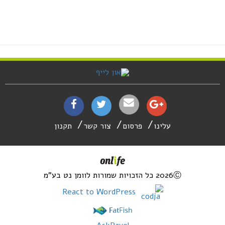
עלינו
פרסום
צור קשר
תקנון
2026Ⓒ כל הזכויות שמורות לוומן נט בע"מ
React to WordPress