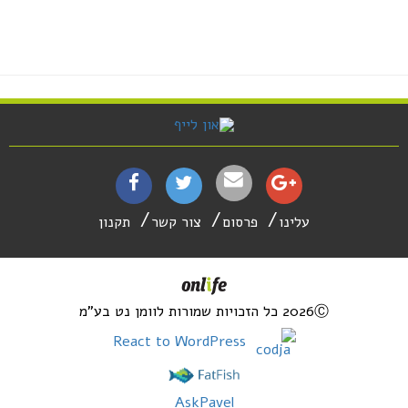
עלינו
פרסום
צור קשר
תקנון
2026Ⓒ כל הזכויות שמורות לוומן נט בע"מ
React to WordPress
AskPavel