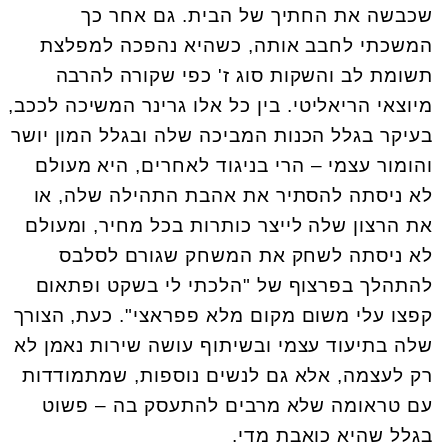
שכבשה את החתיך של הבית. גם אחר כך
המשכתי לחבב אותה, כשהיא נהפכה למפלצת
תשומת לב והשקות סוג ז' כפי שקורה להרבה
מיוצאי הריאליטי. בין כל אלו גרינר המשיכה לככב,
בעיקר בגלל הכנות המביכה שלה ובגלל המון יושר
והומור עצמי – הרי בניגוד לאחרים, היא מעולם
לא ניסתה להסתיר את אהבת התהילה שלה, או
את הרצון שלה לייצר כותרות בכל מחיר, ומעולם
לא ניסתה לשחק את המשחק שגורם לסלבס
להתהלך בפרצוף של "הלכתי לי בשקט ופתאום
קפצו עלי משום מקום מלא פפראצי". כעת, הצורך
שלה בתיעוד עצמי ובשיתוף עושה שירות נאמן לא
רק לעצמה, אלא גם לנשים נוספות, שמתמודדות
עם טראומה שלא מרבים להתעסק בה – פשוט
בגלל שהיא כואבת מדי.