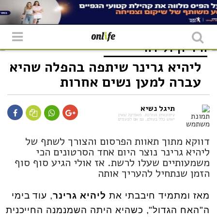
היריון ולידה
ליהיא גרינר שיתפה בהפלה שהיא
עברה למען נשים אחרות
תיגל נשיא
עיתונאית ועורכת. מאמינה שאין
יאוש כלל בעולם, גם אם לפעמים
דווקא מתוך תאוות הפרסום והצורך לשתף של
ליהיא גרינר נוצר היום אחד הסרטונים הכי
משמעותיים שעלו לרשת. אז אולי הגיע סוף סוף
הזמן שנתחיל להעריך אותה
מאז ומתמיד חיבבתי את
ליהיא גרינר
, עוד בימי
ה"האח הגדול", כשהיא היתה השמנמנה החייכנית