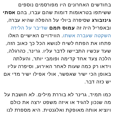
בחודשים האחרונים היו מפורסמים נוספים
ששיתפו בטראומות דומות שהם עברו, בהם
אסתי
גינזבורג
שסיפרה ביולי על ההפלה שהיא עברה,
ובאפריל היה זה
עמוס תמם
שדיבר על הלידה
השקטה שעברה אשתו
. הווידויים האישיים האלו
פתחו את הפתח לשיח לנושא הכל כך כאוב הזה,
שעד עכשיו התביישו לדבר עליו. גרינר, כהרגלה,
הלכה צעד אחד קדימה ופומבי יותר, והעלתה
וידאו רק כמה שעות לאחר האירוע, וסיפרה עליו
באופן הכי ישיר שאפשר, אולי אפילו ישיר מדי אם
יש כזה דבר.
כמו תמיד, גרינר לא בוררת מילים. לא חושבת על
מה שנכון להגיד או איזה משפט ירצה את כולם
ויוציא אותה מאופקת ואלגנטית. היא מספרת לנו