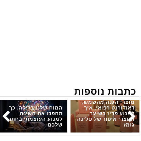
כתבות נוספות
מוצרי הגנה מהשמש,
דאודורנט רפואי, איך
המוח שלנו בלילה: כך
למנוע פריז בשיער,
תהפכו את השינה
ומוצרי איפור של סלינה
למנוע העוצמתי ביותר
גומז
שלכם