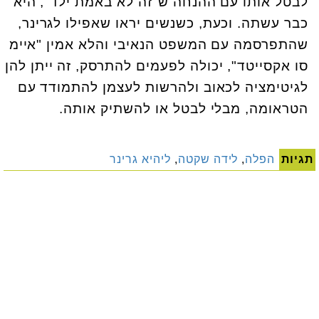
לבטל אותו עם ההנחה ש"זה לא באמת ילד", היא
כבר עשתה. וכעת, כשנשים יראו שאפילו לגרינר,
שהתפרסמה עם המשפט הנאיבי והלא אמין "איימ
סו אקסייטד", יכולה לפעמים להתרסק, זה ייתן להן
לגיטימציה לכאוב ולהרשות לעצמן להתמודד עם
הטראומה, מבלי לבטל או להשתיק אותה.
תגיות
הפלה
,
לידה שקטה
,
ליהיא גרינר