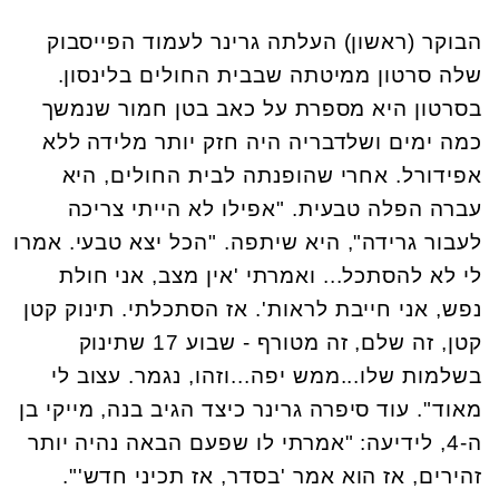
הבוקר (ראשון) העלתה גרינר לעמוד הפייסבוק
שלה סרטון ממיטתה שבבית החולים בלינסון.
בסרטון היא מספרת על כאב בטן חמור שנמשך
כמה ימים ושלדבריה היה חזק יותר מלידה ללא
אפידורל. אחרי שהופנתה לבית החולים, היא
עברה הפלה טבעית. "אפילו לא הייתי צריכה
לעבור גרידה", היא שיתפה. "הכל יצא טבעי. אמרו
לי לא להסתכל... ואמרתי 'אין מצב, אני חולת
נפש, אני חייבת לראות'. אז הסתכלתי. תינוק קטן
קטן, זה שלם, זה מטורף - שבוע 17 שתינוק
בשלמות שלו...ממש יפה...וזהו, נגמר. עצוב לי
מאוד". עוד סיפרה גרינר כיצד הגיב בנה, מייקי בן
ה-4, לידיעה: "אמרתי לו שפעם הבאה נהיה יותר
זהירים, אז הוא אמר 'בסדר, אז תכיני חדש'".