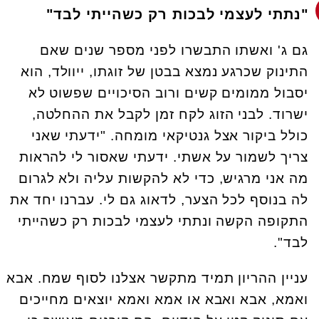
"נתתי לעצמי לבכות רק כשהייתי לבד"
גם ג' ואשתו התבשרו לפני מספר שנים שאם
התינוק שכרגע נמצא בבטן של זוגתו, ייוולד, הוא
יסבול ממומים קשים ורוב הסיכויים שפשוט לא
ישרוד. לבני הזוג לקח זמן לקבל את ההחלטה,
כולל ביקור אצל גנטיקאי מומחה. "ידעתי שאני
צריך לשמור על אשתי. ידעתי שאסור לי להראות
מה אני מרגיש, כדי לא להקשות עליה ולא לגרום
לה בנוסף לכל הצער, לדאוג גם לי. עברנו יחד את
התקופה הקשה ונתתי לעצמי לבכות רק כשהייתי
לבד".
עניין ההריון תמיד מתקשר אצלנו לסוף שמח. אבא
ואמא, אבא ואבא או אמא ואמא יוצאים מחייכים