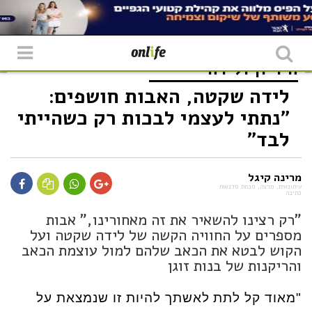
היריון ולידה
לידה שקטה, האבות חושפים:
"נתתי לעצמי לבכות רק כשהייתי
לבד"
מרינה קיגל
עיתונאית, מרצה, מנחת סדנאות
כתיבה
"רק רצינו להשאיר את זה מאחורינו," אבות
מספרים על החוויה הקשה של לידה שקטה ועל
הקוש לבטא את הכאב שלהם למול עוצמת הכאב
והריקנות של בנות זוגן
"מאוד קל לתת לאשתך להיות זו שנמצאת על