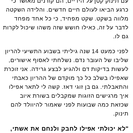
עם תינוק קטן על הידיים, הם קורנים מאושר כי
כרגע הביאו לעולם חיים חדשים. והלידה השקטה
מלווה בשקט. שקט מפחיד, כי כל אחד מפחד
לדבר על זה, כאילו חושש שזה משהו שיכול לקרות
גם לו.
לפני כמעט 14 שנה גיליתי בשבוע התשיעי להריון
שליבו של העובר נדם. נשלחתי לאסוף אישורים,
לעשות בדיקות דם ולהגיע לבצע גרידה. אני זוכרת
שאפילו בשלב כל כך מוקדם של ההריון כאבתי
והתאבלתי. גם בן זוגי דאז. קשה לי לתאר אפילו
איך מרגישים הזוגות שמקבלים בשורת איוב
שכזאת כמה שבועות לפני שאמור להיוולד להם
תינוק.
"לא יכולתי אפילו לחבק ולנחם את אשתי,