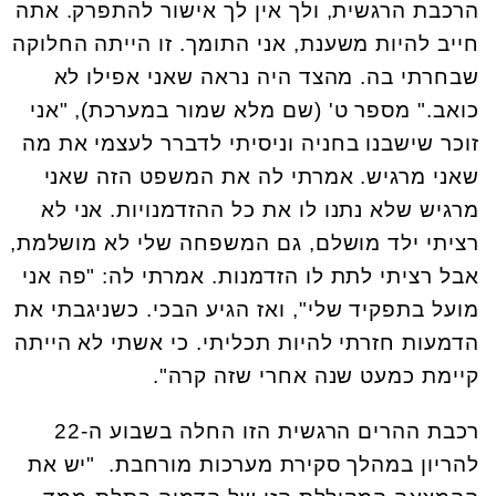
הרכבת הרגשית, ולך אין לך אישור להתפרק. אתה
חייב להיות משענת, אני התומך. זו הייתה החלוקה
שבחרתי בה. מהצד היה נראה שאני אפילו לא
כואב." מספר ט' (שם מלא שמור במערכת), "אני
זוכר שישבנו בחניה וניסיתי לדברר לעצמי את מה
שאני מרגיש. אמרתי לה את המשפט הזה שאני
מרגיש שלא נתנו לו את כל ההזדמנויות. אני לא
רציתי ילד מושלם, גם המשפחה שלי לא מושלמת,
אבל רציתי לתת לו הזדמנות. אמרתי לה: "פה אני
מועל בתפקיד שלי", ואז הגיע הבכי. כשניגבתי את
הדמעות חזרתי להיות תכליתי. כי אשתי לא הייתה
קיימת כמעט שנה אחרי שזה קרה".
רכבת ההרים הרגשית הזו החלה בשבוע ה-22
להריון במהלך סקירת מערכות מורחבת. "יש את