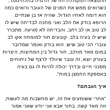
ההמצאה המקוללת הזו של הדמיה בתלת-ממד,
כשרואים ממש את הפנים של העובר ורואים כמה
הוא דומה לאחיו הגדול, שהיה אז בן שנתיים.
הרופא בודק את הלב ואני מחכה לבדיחה שיש לו
לב טוב או לב רחב, והבדיחה לא מגיעה. מתברר
שיש לו בעיה בלב. קובעים תור למומחה אקו לב
עוברי הכי טוב שיש. הוא בודק ואומר שמדובר
במום מאד מורכב, חור גדול בין המחיצות, היצרות
בעורק יוצא, זה עובר שיוולד לרצף של ניתוחים
מסכני חיים ובדרך יכולה להיות לו גם בעיה
באספקת החמצן במוח".
איך הגבתם?
"אחרי ששומעים את זה, יש מחשבות מה לעשות,
וזה מאד קשה. בתור אבא אני יודע שאני אמור