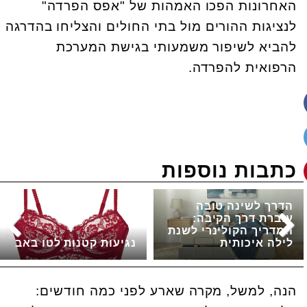
האחרונות הפכו האמהות של "אפס הפרדה"
לנציגות ההורים מול בתי החולים והצליחו בהדרגה
להביא לשיפור משמעותי בגישת המערכת
הרפואית להפרדה.
כתבות נוספות
הדרך לשינה טובה
עוברת דרך הקיבה:
המדריך הקולינרי לשנת
לילה איכותית
נגיעות קטנות לטו באב
הנה, למשל, מקרה שארע לפני כמה חודשים: