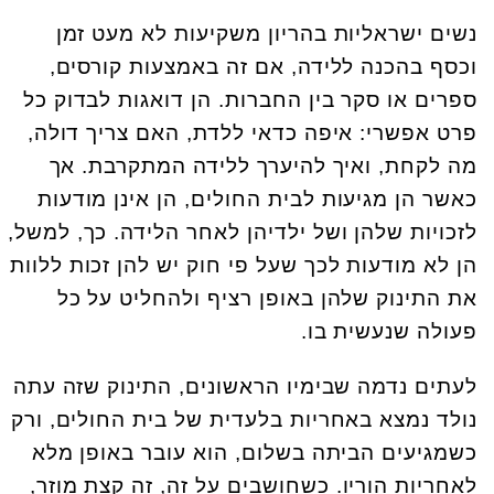
נשים ישראליות בהריון משקיעות לא מעט זמן
וכסף בהכנה ללידה, אם זה באמצעות קורסים,
ספרים או סקר בין החברות. הן דואגות לבדוק כל
פרט אפשרי: איפה כדאי ללדת, האם צריך דולה,
מה לקחת, ואיך להיערך ללידה המתקרבת. אך
כאשר הן מגיעות לבית החולים, הן אינן מודעות
לזכויות שלהן ושל ילדיהן לאחר הלידה. כך, למשל,
הן לא מודעות לכך שעל פי חוק יש להן זכות ללוות
את התינוק שלהן באופן רציף ולהחליט על כל
פעולה שנעשית בו.
לעתים נדמה שבימיו הראשונים, התינוק שזה עתה
נולד נמצא באחריות בלעדית של בית החולים, ורק
כשמגיעים הביתה בשלום, הוא עובר באופן מלא
לאחריות הוריו. כשחושבים על זה, זה קצת מוזר,