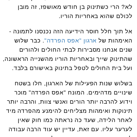
לא? הרי כשתינוק בן חודש מאושפז, זה מובן
לכולם שהוא באחריות הוריו.
אל תוך חלל חוסר הידיעה הזה נכנסנו לתמונה -
האימהות של
ארגון "אפס הפרדה"
. כבר שלוש
שנים אנחנו מסבירות לבתי החולים ולהורים
שהתינוק שייך ובאחריות הוריו מהשנייה הראשונה,
ועל בית החולים לטפל בתינוק באישורם בלבד.
בשלוש שנות הפעילות של הארגון, חלו בשטח
שינויים מדהימים. המונח "אפס הפרדה" מוכר
וידוע להרבה יותר הורים ואנשי צוות, והרבה יותר
תינוקות ואימהות מצליחים להימנע מהפרדה מיד
לאחר הלידה, שעד כה נראתה כמו חוק שאין
לערער עליו. עם זאת, עדיין יש עוד הרבה עבודה