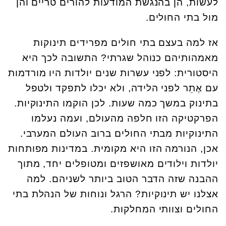
לעשות, הן בהנגשת המודעות להורים טריים והן
מול בתי החולים.
אז למה בעצם בתי חולים מפרידים תינוקות
מאמהותיהם כנוהל שגרתי? התשובה לכך היא
היסטורית: לפני עשרות שנים יולדות היו מורדמות
עם אֶתֵר לפני הלידה, ולא יכלו לתפקד ולטפל
בתינוק במשך כמה שעות. לכן הוקמו התינוקיות.
הפרקטיקה הזו חלפה מהעולם, ועמה נעלמו
התינוקיות מבתי החולים ברוב העולם המערבי.
אכן, הנורמה הזו היא מקומית. במדינות מפותחות
יולדות וילודים מאושפזים ומטופלים יחד, מתוך
ההבנה שזה הדבר הטוב ביותר לשניהם. למה
אצלנו יש תינוקיות? הרגל ונוחות של הנהלת בתי
החולים וצוותי המחלקות.