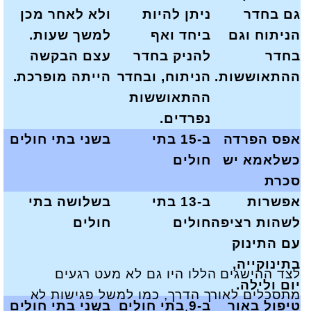
גם בחדר
ניתן להיות
ולא לאחר מכן
הניתוח וגם
ביחד ואף
למשך שעות.
בחדר
להניק בחדר
עצם הבקשה
ההתאוששות.
הניתוח, ובחדר
הייתה מופרכת.
ההתאוששות
נפרדים.
אפס הפרדה
ב-15 בתי
בשני בתי חולים
כשלאמא יש
חולים
סכרת
אפשרות
ב-13 בתי
בשלושה בתי
לשהות רציפה
חולים
חולים
עם התינוק
בתינוקייה,
לצד ההישגים הללו היו גם לא מעט רגעים
יום ולילה.
מתסכלים לאורך הדרך, כמו למשל פגישות לא
טיפול באור
ב-9 בתי חולים
בשני בתי חולים