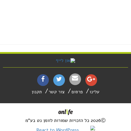
עלינו
פרסום
צור קשר
תקנון
2026Ⓒ כל הזכויות שמורות לוומן נט בע"מ
React to WordPress