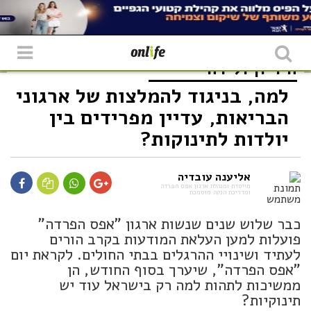
היריון ולידה
למה, בניגוד להמלצות של ארגוני
הבריאות, עדיין מפרידים בין
יולדות לתינוקות?
אליענה עובדיה
מייסדת ומנהלת ארגון אפס הפרדה
ומדריכת הנקה מוסמכת
כבר שלוש שנים שנשות ארגון "אפס הפרדה"
פועלות למען העלאת המודעות בקרב הורים
לעתיד ושינויי ההרגלים בבתי החולים. לקראת יום
"אפס הפרדה", שיערך בסוף החודש, הן
ממשיכות לתהות למה רק בישראל עוד יש
תינוקיות?