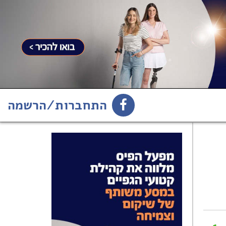
התחברות/הרשמה
1
הירשמו לניוזלטר