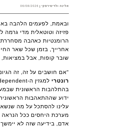
אלינה ולדימירסקי
06/08/2026
ובאמת, לפעמים הלהבה באמת
פזיזה וטוטאלית מדי גרמה לה
הרומנטיות כאהבה מסחררת,
אחרייך, בזמן שכל שאר החיים
שובר קופות, אבל במציאות, 
"אם חושבים על זה, זה הגיונ
רונטרי
בהתלהבות הראשונית שבמערכת
ידוע שההתאהבות הראשונית ה
עלינו להסתכל על מה שנשאר 
מערכת היחסים ככל הנראה ת
אדם, בידיעה שזה לא יימשך ל