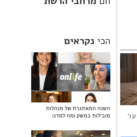
חם
מרחבי הרשת
הכי
נקראים
השנה המאתגרת של מנהלות
ער
מובילות במשק ומה למדנו