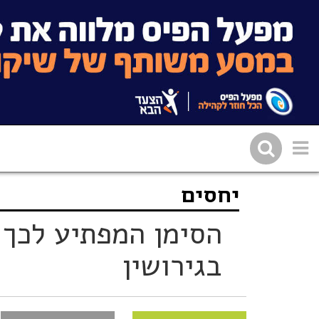
יחסים
שתפו בפייסבוק
העתיקו 
הסימן המפתיע לכך 
בגירושין