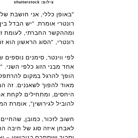
צילום: shutterstock
"באופן כללי, אני חושבת של
רונטרי אומרת. "יש הבדל בי
ומההקשר החברתי, לעומת זוג
רונטרי, "הסוג הראשון הוא ז
לפי ווינטר, סימנים נוספים 
אחד מבני הזוג כלפי השני. "
הופך להרגל במקום להרתפקה
מאוד להפוך לשאננים. זה ה
היחסים, ומתחילים לקחת את 
להוביל לגירושין", אומרת המ
חשוב לזכור, כמובן, שהחיים
לאבחן איזה סוג של חיבה הו
וסביר שיסתכם בגירושין – וא