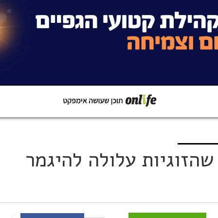
קישור
שתפו ב-Whatsapp
שהזוגיות עלולה להיגמר