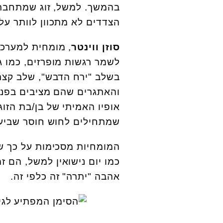
בהמשך. למשל, זוג שמתחבר 
הצדדים לא מתכוון לוותר על 
סוזן
ווינטר
, מומחית למערכו
לשמר רגשות מופרזים, כמו ג
בשלב "ירח הדבש", שלב קצר
והאתגרים שהם מציבים בפנינ
אופיו האמיתי של בן/בת הז
שמתחילים לחוש חוסר שביעות
המומחיות מסכימות על כך של
כמו יום נישואין למשל, הם ז
אהבה "יתרה" זה כלפי זה.