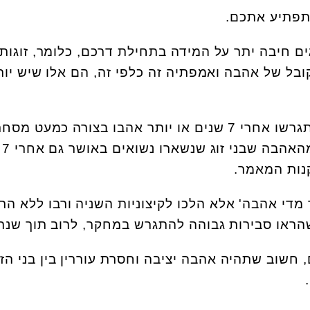
תפתיע אתכם.
ם חיבה יתר על המידה בתחילת דרכם, כלומר, זוגות
בל של אהבה ואמפתיה זה כלפי זה, הם אלו שיש יות
"כנשואים טריים, הזוגות שהתגרשו אחרי 7 שנים או יותר אהבו בצורה כמעט 
הם הר
נות המאמר.
ר מדי אהבה' אלא הלכו לקיצוניות השניה ורבו ללא הר
הראו סבירות גבוהה להתגרש במחקר, לרוב תוך שנתי
, חשוב שתהיה אהבה יציבה וחסרת עוררין בין בני הזו