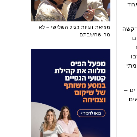
אחד
מציאת זוגיות בגיל השלישי – לא
"קשה
מה שחשבתם
ם
בו
מתי
ים –
ים