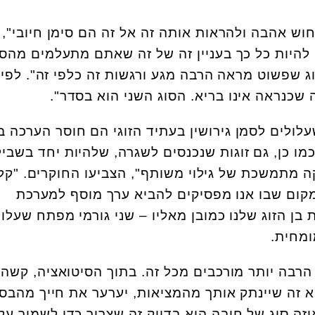
חוש אהבה ולהראות אותה זה אל זה הם סימן חיובי",
ן להיות כל כך בעניין זה של זה שאתם מתעלמים מהס
 שפשוט מראה הרבה מגע ורגשות זה כלפי זה". לפי
ה שכנראה אינו בריא. הסוג השני הוא בסדר".
שעלולים לסמן גירושין בעתיד הזוגי הם חוסר הערכה 
כמו כן, גם זוגות שנכנסים לשגרה, שלהיות יחד בשבי
 מתמשכת של גילוי משותף", הצביעו החוקרים. "קל
מקום שבו אנו מפסיקים להביא ערך מוסף למערכת
בן הזוג שלנו כמובן מאליו – שני גורמי מפתח שעלול
ומחית.
 הרבה יותר מורכבים מכל זה. בתוך הסיטואציה, קשה
א זה שיינתק אותך מהמציאות, יערער את חייך מהבס
יזה סוג של חיבה הוא בדיוק זה שצריך כדי לשמור על