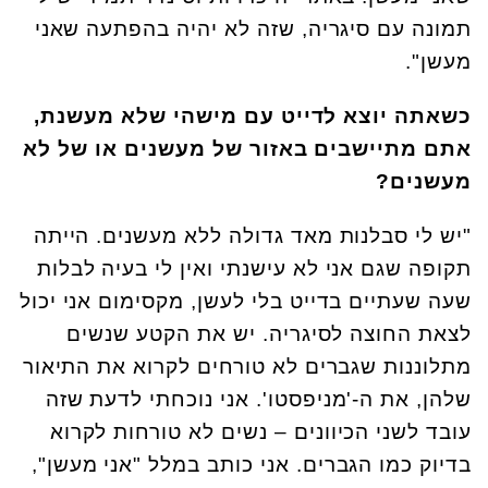
תמונה עם סיגריה, שזה לא יהיה בהפתעה שאני
מעשן".
כשאתה יוצא לדייט עם מישהי שלא מעשנת,
אתם מתיישבים באזור של מעשנים או של לא
מעשנים?
"יש לי סבלנות מאד גדולה ללא מעשנים. הייתה
תקופה שגם אני לא עישנתי ואין לי בעיה לבלות
שעה שעתיים בדייט בלי לעשן, מקסימום אני יכול
לצאת החוצה לסיגריה. יש את הקטע שנשים
מתלוננות שגברים לא טורחים לקרוא את התיאור
שלהן, את ה-'מניפסטו'. אני נוכחתי לדעת שזה
עובד לשני הכיוונים – נשים לא טורחות לקרוא
בדיוק כמו הגברים. אני כותב במלל "אני מעשן",