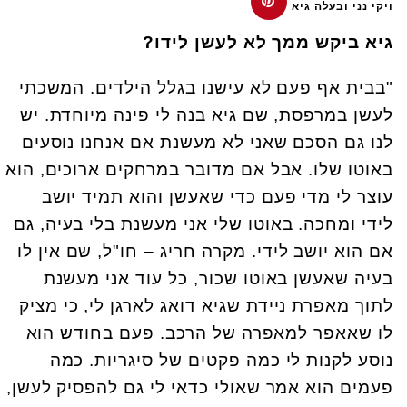
ויקי נני ובעלה גיא
גיא ביקש ממך לא לעשן לידו?
"בבית אף פעם לא עישנו בגלל הילדים. המשכתי
לעשן במרפסת, שם גיא בנה לי פינה מיוחדת. יש
לנו גם הסכם שאני לא מעשנת אם אנחנו נוסעים
באוטו שלו. אבל אם מדובר במרחקים ארוכים, הוא
עוצר לי מדי פעם כדי שאעשן והוא תמיד יושב
לידי ומחכה. באוטו שלי אני מעשנת בלי בעיה, גם
אם הוא יושב לידי. מקרה חריג – חו"ל, שם אין לו
בעיה שאעשן באוטו שכור, כל עוד אני מעשנת
לתוך מאפרת ניידת שגיא דואג לארגן לי, כי מציק
לו שאאפר למאפרה של הרכב. פעם בחודש הוא
נוסע לקנות לי כמה פקטים של סיגריות. כמה
פעמים הוא אמר שאולי כדאי לי גם להפסיק לעשן,