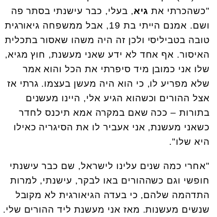
"כשהכרתי את
גיא
, בעלי, כבר עישנתי בסתר פה
ושם. אמנם הייתי בת 19, אבל ממשפחה גיאורגית
טובה בטביליסי ולכן זה היה משהו שאסור בתכלית
האיסור. אף אחד לא ידע שאני מעשנת, חוץ מגיא,
שלו אני כמובן מיד סיפרתי את הכל והוא אמר
שלא מפריע לו, כי הוא היה מעשן בעצמו. גרתי אז
אצל ההורים וכשהוא הגיע אלי, היינו מעשנים
בתורות – ככה שאם במקרה אמא תיכנס לחדר
כשאני מעשנת, אני אעביר לו את הסיגריה כאילו
היא שלו".
"אחרי כמה שנים עלינו לישראל, שם כבר עישנתי
חופשי וגם כשההורים באו לבקר, עישנתי, למרות
התדהמה שלהם, כי בעדה הגיאורגית לא מקובל
שנשים מעשנות. מאז אני מעשנת ליד ההורים שלי.