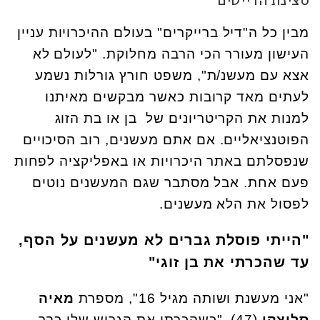
מבין כל ה"דיל ברייקרים" בעולם ההיכרויות עניין
העישון מעורר הכי הרבה מחלוקת. "לעולם לא
אצא עם מעשנ/ת", משפט חורץ גורלות נשמע
לעתים מאד קרובות כאשר מבקשים מאיתנו
למנות את הקריטריונים של בן או בת הזוג
הפוטנציאליים. אם אתם מעשנים, רוב הסיכויים
שנפסלתם באתר היכרויות או באפליקציה לפחות
פעם אחת. אבל מסתבר שגם המעשנים נוטים
לפסול את הלא מעשנים.
"הייתי פוסלת גברים לא מעשנים על הסף,
עד שהכרתי את בן זוגי"
"אני מעשנת ושותה מגיל 16", מספרת
מאיה
סלוצקי
(47). "כשהכרתי את הגרוש שלי כבר