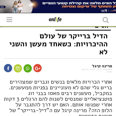
יחסים
הדיל ברייקר של עולם
ההיכרויות: כשאחד מעשן והשני
לא
מרינה קיגל
עיתונאית, מרצה, מנחת סדנאות
כתיבה
אתרי הכרויות מלאים בנשים וגברים שמצהירים
בריש גלי שהם לא מעוניינים בפניות ממעשנים.
במקביל, מעשנים רבים מאסו בבני זוג
פוטנציאליים שמנסים לשנות להם הרגלים 3 דקות
אחרי שפגשו אותם. האם יש דרך להתגבר על
הלופ הזה? מרינה קיגל עם ה"דיל-ברייקר" של
סצינת הדייטים