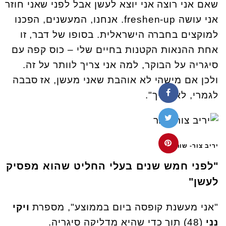
שאם אני רוצה אני יוצא לעשן אבל לפני שאני חוזר
אני עושה freshen-up. אנחנו, המעשנים, הפכנו
למוקצים בחברה הישראלית. בסופו של דבר, זו
אחת ההנאות הקטנות בחיים שלי – כוס קפה עם
סיגריה על הבוקר, למה אני צריך לוותר על זה.
ולכן אם מישהי לא אוהבת שאני מעשן, אז סבבה
לגמרי, לא צריך".
יריב צור- שור
"לפני חמש שנים בעלי החליט שהוא מפסיק
לעשן"
"אני מעשנת קופסה ביום בממוצע", מספרת
ויקי
נני
(48) תוך כדי שהיא מדליקה סיגריה.