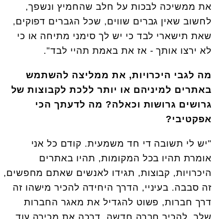
את ממשיכה לבכות על חלב שהחמיץ ונשפך,
לחשוב שאין גברים שווים, שכל הגברים דפוקים,
שאת תישארי לבד כי יש לך סימני מתיחה או כי
לא ירצו אותך - אז את באמת תהיי לבד".
מה לגבי היכרויות, את ממליצה להשתמש
באתרים למיניהם או יותר ללכת לקבוצות של
גרושים גרושות וכאלה?
מה לדעתך הכי
אפקטיבי?
"יש לי תשובה די חד משמעית. קודם כל אני
אומרת תהיו בכל המקומות, תהיו באתרים
היכרויות, קבוצות, תגידו לאנשים שאתם מחפשים,
זה סבבה. בעיניי, הדרך היחידה להכיר מישהו זה
דרך חברות, פשוט להגדיל את מאגר החברות
שלך, להכיר חברה חדשה, דרכה את מכירה עוד