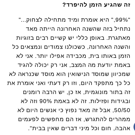
זה שהגיע הזמן להיפרד?
"99%," היא אומרת ומיד מתחילה לצחוק..."
נתחיל בזה שהשנה האחרונה הייתה מאד
מאתגרת. באופן כללי יש קשיים רבים בזוגיות
והשנה האחרונה, כשכולנו צמודים ונמצאים כל
הזמן באותו בית, מכבידה אפילו יותר. אני לא
באמת יודעת מה המצב, אני רק יכולה להגיד
שמכיוון שמוסד הנישואין הוא מוסד שכנראה לא
כל כך מתפקד היום, וזו רק דעתי ואני אומרת את
זה בתור מונוגמית, אז כן, יש הרבה רומנים
ובגידות ופזילות. זה לא באמת 90% וזה לא
50/50, אבל זה מאד נפוץ כי אנשים היום לא
ממהרים להתגרש, אז הם מחפשים לפעמים
אהבה, חום וכל מיני דברים שאין בבית".