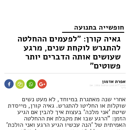
חופשייה בתנועה
גאיה קורן: "לפעמים ההחלטה
להתגרש לוקחת שנים, מרגע
שעושים אותה הדברים יותר
פשוטים"
אפרת אדמון
סמנכ"לית תוכן ופיתוח עסקי, און
לייף
אחרי שנה מאתגרת במיוחד, לא מעט נשים
שוקלות או החליטו להתגרש. גאיה קורן, מייסדת
שיטת 'אני מלכה' בעצות איך להבין אם הגיע
הזמן: "הרגע שבו את מקבלת את ההחלטה
האמיתית של 'הנה עכשיו הגיע הרגע ואני הולכת'