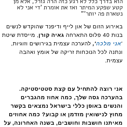
הוא בדרך כלל לא רגע כזה הרה גורל, אלא מן
קטע שפקע המיתר ואז את אומרת 'די אני לא
נשארת פה יותר'"
באירוע הזום של און לייף ודיפנד שהוקדש לנשים
בנות 40 פלוס התארחה
גאיה קורן
, מייסדת שיטת
'
אני מלכה
',
להערכה עצמית בגירושים וזוגיות,
ונתנה לכל הנוכחות זריקה של אומץ ואהבה
עצמית.
אני רוצה להתחיל עם קצת סטטיסטיקה.
בהערכה גסה שלך, כמה אחוז מהגברים
והנשים באופן כללי בישראל נמצאים בקשר
מחוץ לנישואין מזדמן או קבוע? כמה אחוזים
מאיתנו חושבות וחושבים, בשנה האחרונה, על