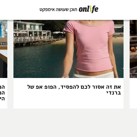
את זה אסור לכם להפסיד, הפופ אפ של
המ
ברנדי
הכ
הי