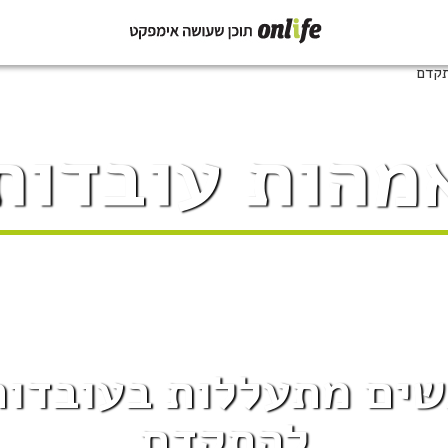
מהות עובדות
ים מתעללות בעובדות
להתקדם