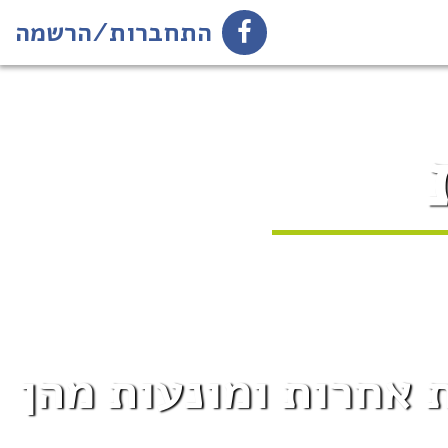
התחברות/הרשמה
 אחרות ומונעות מהן