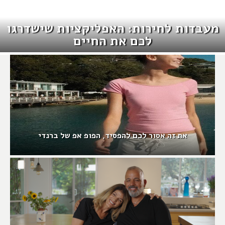
מעבדות לחירות: האפליקציות שישדרגו
לכם את החיים
את זה אסור לכם להפסיד, הפופ אפ של ברנדי