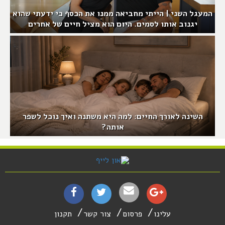
המעגל השני | הייתי מחביאה ממנו את הכסף כי ידעתי שהוא
יגנוב אותו לסמים. היום הוא מציל חיים של אחרים
השינה לאורך החיים: למה היא משתנה ואיך נוכל לשפר
אותה?
עלינו
פרסום
צור קשר
תקנון