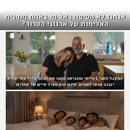
אנחנו לא הסיפור: אל מי באמת מופנית
האלימות של ארגוני הטרור?
המעגל השני | הייתי מחביאה ממנו את הכסף כי ידעתי שהוא
יגנוב אותו לסמים. היום הוא מציל חיים של אחרים