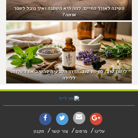
השינה לאורך החיים: למה היא משתנה ואיך נוכל לשפר
אותה?
לישון טוב, לחיות טוב: הדרך הטבעית להשיב את השלווה
ללילה
עלינו
פרסום
צור קשר
תקנון