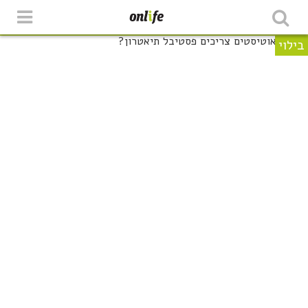
בילוי