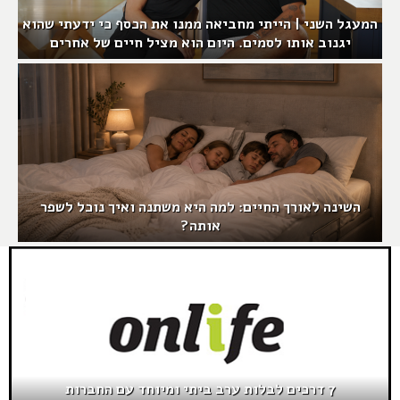
המעגל השני | הייתי מחביאה ממנו את הכסף כי ידעתי שהוא
יגנוב אותו לסמים. היום הוא מציל חיים של אחרים
השינה לאורך החיים: למה היא משתנה ואיך נוכל לשפר
אותה?
7 דרכים לבלות ערב ביתי ומיוחד עם החברות