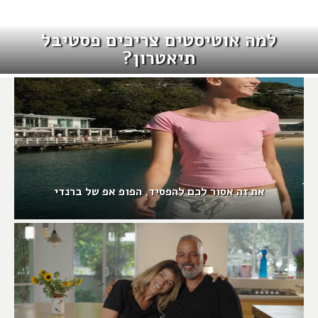
למה אוטיסטים צריכים פסטיבל
תיאטרון?
את זה אסור לכם להפסיד, הפופ אפ של ברנדי