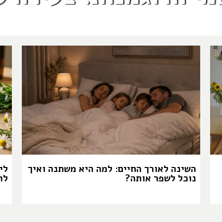
השינה לאורך החיים: למה היא משתנה ואיך
לי
נוכל לשפר אותה?
לה