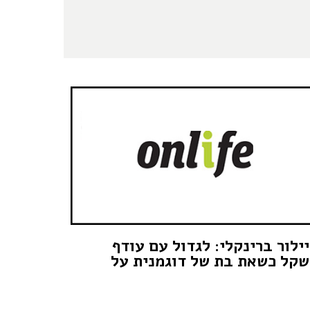
ילור ברינקלי: לגדול עם עודף
קל כשאת בת של דוגמנית על