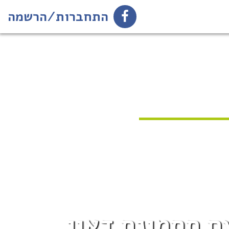
התחברות/הרשמה
ם תסמונת דאון