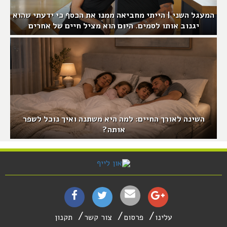
המעגל השני | הייתי מחביאה ממנו את הכסף כי ידעתי שהוא
יגנוב אותו לסמים. היום הוא מציל חיים של אחרים
השינה לאורך החיים: למה היא משתנה ואיך נוכל לשפר
אותה?
עלינו
פרסום
צור קשר
תקנון