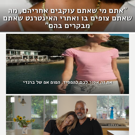
"אתם מי שאתם עוקבים אחריהם, מה
שאתם צופים בו ואתרי האינטרנט שאתם
מבקרים בהם"
את זה אסור לכם להפסיד, הפופ אפ של ברנדי