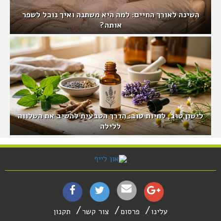
השינה לאורך החיים: למה היא משתנה ואיך נוכל לשפר
אותה?
לישון טוב, לחיות טוב: הדרך הטבעית להשיב את השלווה
ללילה
עלינו
פרסום
צור קשר
תקנון