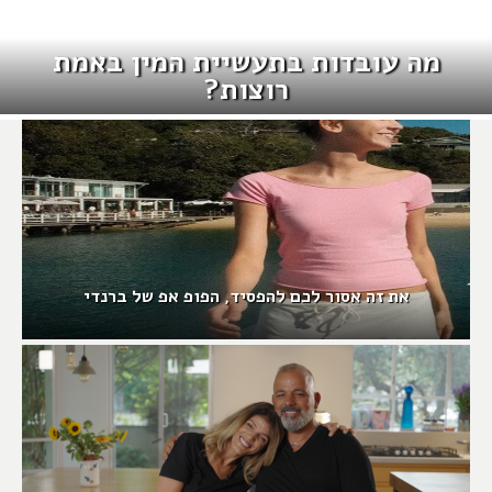
מה עובדות בתעשיית המין באמת
רוצות?
את זה אסור לכם להפסיד, הפופ אפ של ברנדי