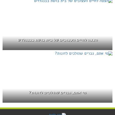
הצצה לחיים העצובים של בית בושת בבנגלדש
מי אתם, גברים שהולכים לזונות?