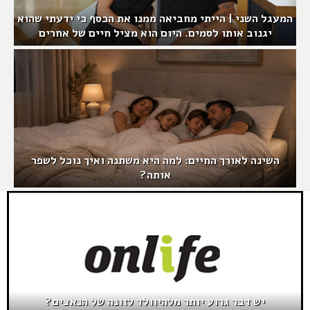
המעגל השני | הייתי מחביאה ממנו את הכסף כי ידעתי שהוא
יגנוב אותו לסמים. היום הוא מציל חיים של אחרים
השינה לאורך החיים: למה היא משתנה ואיך נוכל לשפר
אותה?
יש דבר גרוע יותר מלהיוולד לזונה של הנאצים?