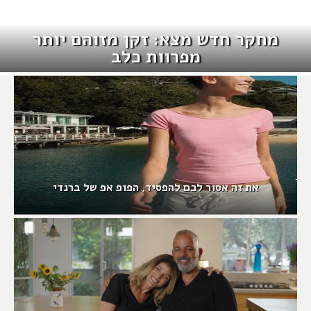
מחקר חדש מצא: זקן מזוהם יותר
מפרוות כלב
את זה אסור לכם להפסיד, הפופ אפ של ברנדי