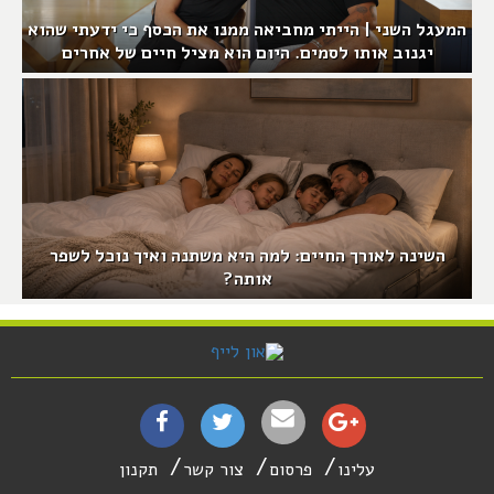
המעגל השני | הייתי מחביאה ממנו את הכסף כי ידעתי שהוא
יגנוב אותו לסמים. היום הוא מציל חיים של אחרים
השינה לאורך החיים: למה היא משתנה ואיך נוכל לשפר
אותה?
עלינו
פרסום
צור קשר
תקנון